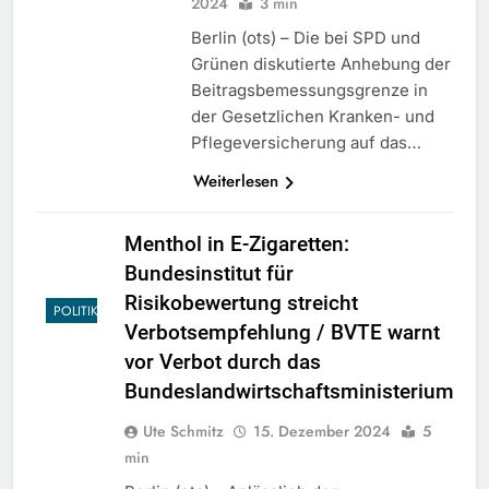
2024
3 min
Berlin (ots) – Die bei SPD und
Grünen diskutierte Anhebung der
Beitragsbemessungsgrenze in
der Gesetzlichen Kranken- und
Pflegeversicherung auf das…
Weiterlesen
Menthol in E-Zigaretten:
Bundesinstitut für
Risikobewertung streicht
POLITIK
Verbotsempfehlung / BVTE warnt
vor Verbot durch das
Bundeslandwirtschaftsministerium
Ute Schmitz
15. Dezember 2024
5
min