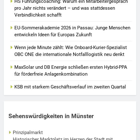
HS Führungscoaching: Warum ein Mitarbeitergespräch
pro Jahr nichts verändert – und was stattdessen
Verbindlichkeit schafft
EU-Sommerakademie 2026 in Passau: Junge Menschen
entwickeln Ideen für Europas Zukunft
Wenn jede Minute zählt: Wie Onboard-Kurier-Spezialist
OBC ONE die internationale Notfalllogistik neu denkt
MaxSolar und DB Energie schließen ersten Hybrid-PPA
für förderfreie Anlagenkombination
KSB mit starkem Geschäftsverlauf im zweiten Quartal
Sehenswürdigkeiten in Münster
Prinzipalmarkt
Historischer Marktplatz im Herzen der Stadt mit