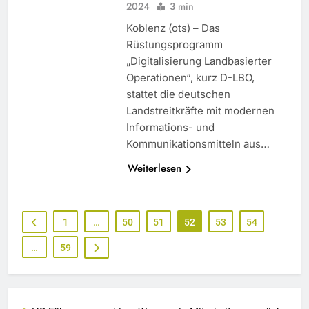
2024
3 min
Koblenz (ots) – Das
Rüstungsprogramm
„Digitalisierung Landbasierter
Operationen“, kurz D-LBO,
stattet die deutschen
Landstreitkräfte mit modernen
Informations- und
Kommunikationsmitteln aus…
Weiterlesen
1
…
50
51
52
53
54
…
59