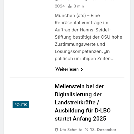
2024
3 min
München (ots) – Eine
Repräsentativumfrage im
Auftrag der Hanns-Seidel-
Stiftung bestätigt der CSU hohe
Zustimmungswerte und
Lösungskompetenzen. „In
politisch unruhigen Zeiten…
Weiterlesen
Meilenstein bei der
Digitalisierung der
Landstreitkräfte /
POLITIK
Ausbildung für D-LBO
startet Anfang 2025
Ute Schmitz
13. Dezember