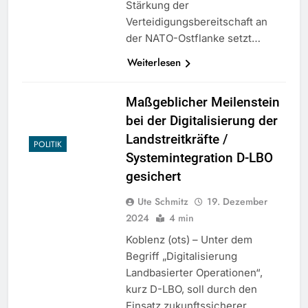
Stärkung der
Verteidigungsbereitschaft an
der NATO-Ostflanke setzt…
Weiterlesen
Maßgeblicher Meilenstein
bei der Digitalisierung der
Landstreitkräfte /
POLITIK
Systemintegration D-LBO
gesichert
Ute Schmitz
19. Dezember
2024
4 min
Koblenz (ots) – Unter dem
Begriff „Digitalisierung
Landbasierter Operationen“,
kurz D-LBO, soll durch den
Einsatz zukunftssicherer