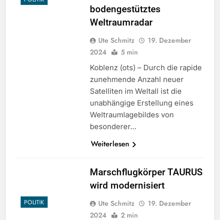
bodengestütztes
Weltraumradar
Ute Schmitz
19. Dezember
2024
5 min
Koblenz (ots) – Durch die rapide
zunehmende Anzahl neuer
Satelliten im Weltall ist die
unabhängige Erstellung eines
Weltraumlagebildes von
besonderer…
Weiterlesen
Marschflugkörper TAURUS
wird modernisiert
POLITIK
Ute Schmitz
19. Dezember
2024
2 min