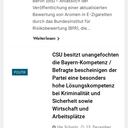
Berlin (ots) – Anlässlich der
Veröffentlichung einer aktualisierten
Bewertung von Aromen in E-Zigaretten
durch das Bundesinstitut für
Risikobewertung (BfR), die…
Weiterlesen
CSU besitzt unangefochten
die Bayern-Kompetenz /
Befragte bescheinigen der
POLITIK
Partei eine besonders
hohe Lösungskompetenz
bei Kriminalität und
Sicherheit sowie
Wirtschaft und
Arbeitsplätze
Ute Schmitz
13. Dezember