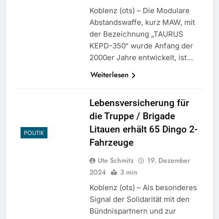
Koblenz (ots) – Die Modulare
Abstandswaffe, kurz MAW, mit
der Bezeichnung „TAURUS
KEPD-350“ wurde Anfang der
2000er Jahre entwickelt, ist…
Weiterlesen
Lebensversicherung für
die Truppe / Brigade
Litauen erhält 65 Dingo 2-
POLITIK
Fahrzeuge
Ute Schmitz
19. Dezember
2024
3 min
Koblenz (ots) – Als besonderes
Signal der Solidarität mit den
Bündnispartnern und zur