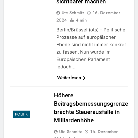
sichtbarer machen
Ute Schmitz
16. Dezember
2024
4 min
Berlin/Brüssel (ots) – Politische
Prozesse auf europäischer
Ebene sind nicht immer konkret
zu fassen. Nun wurde im
Europäischen Parlament
jedoch…
Weiterlesen
Höhere
Beitragsbemessungsgrenze
brächte Steuerausfälle in
POLITIK
Milliardenhöhe
Ute Schmitz
16. Dezember