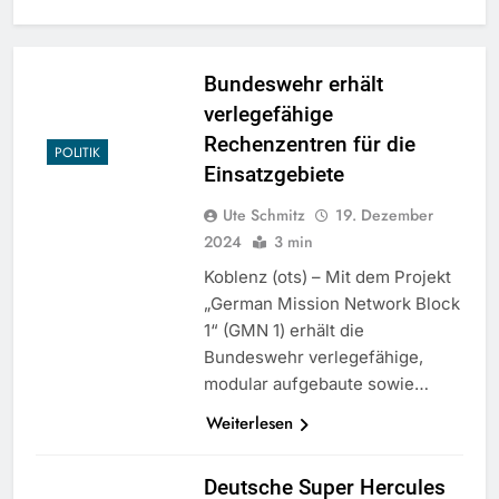
Bundeswehr erhält
verlegefähige
Rechenzentren für die
POLITIK
Einsatzgebiete
Ute Schmitz
19. Dezember
2024
3 min
Koblenz (ots) – Mit dem Projekt
„German Mission Network Block
1“ (GMN 1) erhält die
Bundeswehr verlegefähige,
modular aufgebaute sowie…
Weiterlesen
Deutsche Super Hercules