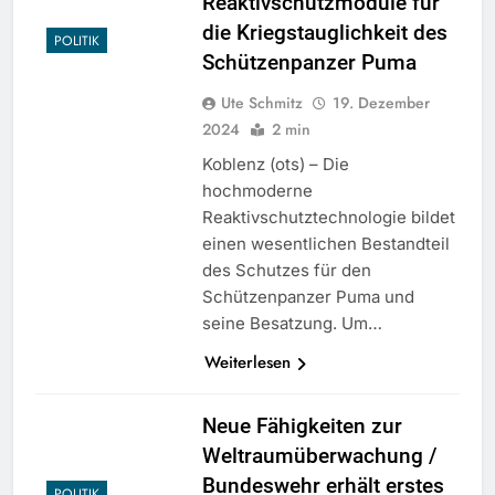
Reaktivschutzmodule für
die Kriegstauglichkeit des
POLITIK
Schützenpanzer Puma
Ute Schmitz
19. Dezember
2024
2 min
Koblenz (ots) – Die
hochmoderne
Reaktivschutztechnologie bildet
einen wesentlichen Bestandteil
des Schutzes für den
Schützenpanzer Puma und
seine Besatzung. Um…
Weiterlesen
Neue Fähigkeiten zur
Weltraumüberwachung /
Bundeswehr erhält erstes
POLITIK