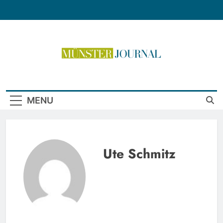
Skip
to
content
Münster Journal
MENU
Ute Schmitz