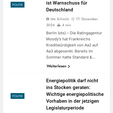
ist Warnschuss für
POLITIK
Deutschland
Ute Schmitz
17. Dezember
2024
4 min
Berlin (ots) – Die Ratingagentur
Moody’s hat Frankreichs
Kreditwürdigkeit von Aa2 auf
Aa3 abgesenkt. Bereits im
Sommer hatte Standard &…
Weiterlesen
Energiepolitik darf nicht
ins Stocken geraten:
Wichtige energiepolitische
POLITIK
Vorhaben in der jetzigen
Legislaturperiode