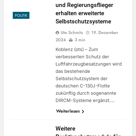
und Regierungsflieger
erhalten erweiterte
POLITIK
Selbstschutzsysteme
Ute Schmitz
19. Dezember
2024
3 min
Koblenz (ots) – Zum
verbesserten Schutz der
Luftfahrzeugbesatzungen wird
das bestehende
Selbstschutzsystem der
deutschen C-130J-Flotte
zukünftig durch sogenannte
DIRCM-Systeme ergänzt….
Weiterlesen
Weitere