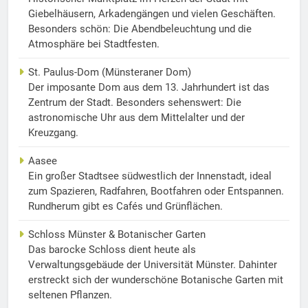
Giebelhäusern, Arkadengängen und vielen Geschäften.
Besonders schön: Die Abendbeleuchtung und die
Atmosphäre bei Stadtfesten.
St. Paulus-Dom (Münsteraner Dom)
Der imposante Dom aus dem 13. Jahrhundert ist das
Zentrum der Stadt. Besonders sehenswert: Die
astronomische Uhr aus dem Mittelalter und der
Kreuzgang.
Aasee
Ein großer Stadtsee südwestlich der Innenstadt, ideal
zum Spazieren, Radfahren, Bootfahren oder Entspannen.
Rundherum gibt es Cafés und Grünflächen.
Schloss Münster & Botanischer Garten
Das barocke Schloss dient heute als
Verwaltungsgebäude der Universität Münster. Dahinter
erstreckt sich der wunderschöne Botanische Garten mit
seltenen Pflanzen.