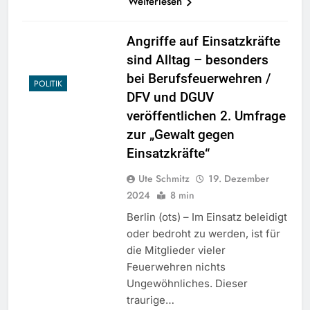
Weiterlesen
Angriffe auf Einsatzkräfte
sind Alltag – besonders
bei Berufsfeuerwehren /
POLITIK
DFV und DGUV
veröffentlichen 2. Umfrage
zur „Gewalt gegen
Einsatzkräfte“
Ute Schmitz
19. Dezember
2024
8 min
Berlin (ots) – Im Einsatz beleidigt
oder bedroht zu werden, ist für
die Mitglieder vieler
Feuerwehren nichts
Ungewöhnliches. Dieser
traurige…