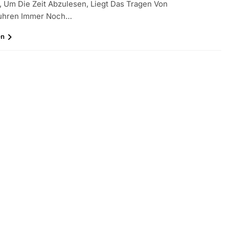
 Um Die Zeit Abzulesen, Liegt Das Tragen Von
uhren Immer Noch…
en