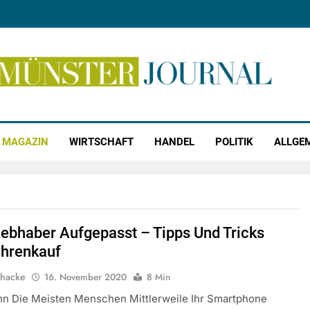
r Journal
MAGAZIN
WIRTSCHAFT
HANDEL
POLITIK
ALLGE
iebhaber Aufgepasst – Tipps Und Tricks
hrenkauf
chacke
16. November 2020
8 Min
n Die Meisten Menschen Mittlerweile Ihr Smartphone