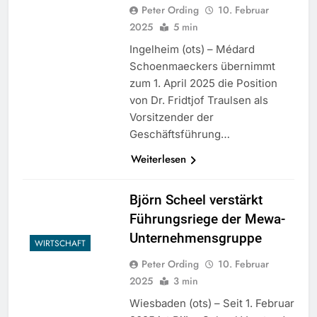
Peter Ording
10. Februar
2025
5 min
Ingelheim (ots) – Médard
Schoenmaeckers übernimmt
zum 1. April 2025 die Position
von Dr. Fridtjof Traulsen als
Vorsitzender der
Geschäftsführung…
Weiterlesen
Björn Scheel verstärkt
Führungsriege der Mewa-
Unternehmensgruppe
WIRTSCHAFT
Peter Ording
10. Februar
2025
3 min
Wiesbaden (ots) – Seit 1. Februar