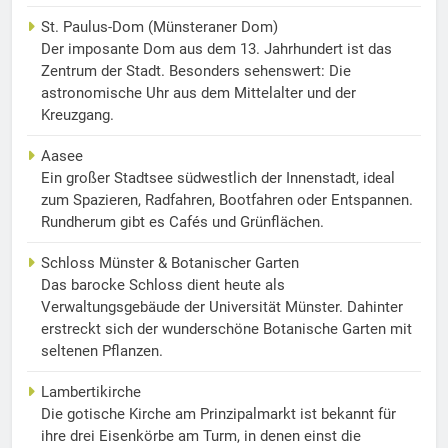
St. Paulus-Dom (Münsteraner Dom)
Der imposante Dom aus dem 13. Jahrhundert ist das
Zentrum der Stadt. Besonders sehenswert: Die
astronomische Uhr aus dem Mittelalter und der
Kreuzgang.
Aasee
Ein großer Stadtsee südwestlich der Innenstadt, ideal
zum Spazieren, Radfahren, Bootfahren oder Entspannen.
Rundherum gibt es Cafés und Grünflächen.
Schloss Münster & Botanischer Garten
Das barocke Schloss dient heute als
Verwaltungsgebäude der Universität Münster. Dahinter
erstreckt sich der wunderschöne Botanische Garten mit
seltenen Pflanzen.
Lambertikirche
Die gotische Kirche am Prinzipalmarkt ist bekannt für
ihre drei Eisenkörbe am Turm, in denen einst die