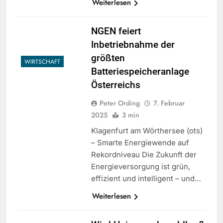
Weiterlesen
NGEN feiert
Inbetriebnahme der
größten
WIRTSCHAFT
Batteriespeicheranlage
Österreichs
Peter Ording
7. Februar
2025
3 min
Klagenfurt am Wörthersee (ots)
– Smarte Energiewende auf
Rekordniveau Die Zukunft der
Energieversorgung ist grün,
effizient und intelligent – und…
Weiterlesen