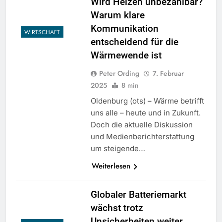
Wird Heizen unbezahlbar?
Warum klare
Kommunikation
WIRTSCHAFT
entscheidend für die
Wärmewende ist
Peter Ording
7. Februar
2025
8 min
Oldenburg (ots) – Wärme betrifft
uns alle – heute und in Zukunft.
Doch die aktuelle Diskussion
und Medienberichterstattung
um steigende…
Weiterlesen
Globaler Batteriemarkt
wächst trotz
Unsicherheiten weiter