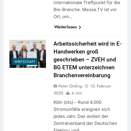
internationale Treffpunkt für die
Bio-Branche. Messe.TV ist vor
Ort, um…
Weiterlesen
Arbeitssicherheit wird in E-
Handwerken groß
geschrieben – ZVEH und
WIRTSCHAFT
BG ETEM unterzeichnen
Branchenvereinbarung
Peter Ording
12. Februar
2025
6 min
Köln (ots) – Rund 4.000
Stromunfälle ereignen sich
jedes Jahr. Das wollen der
Zentralverband der Deutschen
Elektro- und