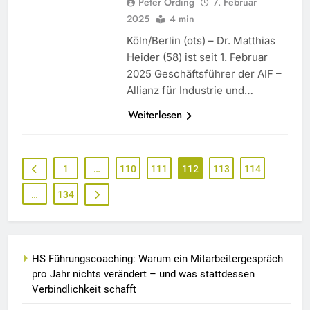
Peter Ording
7. Februar
2025
4 min
Köln/Berlin (ots) – Dr. Matthias
Heider (58) ist seit 1. Februar
2025 Geschäftsführer der AIF –
Allianz für Industrie und…
Weiterlesen
1
…
110
111
112
113
114
…
134
HS Führungscoaching: Warum ein Mitarbeitergespräch
pro Jahr nichts verändert – und was stattdessen
Verbindlichkeit schafft