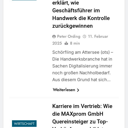
erklärt, wie
Geschäftsführer im
Handwerk die Kontrolle
zurückgewinnen
Peter Ording
11. Februar
2025
8 min
Schörfling am Attersee (ots) –
Die Handwerksbranche hat in
Sachen Digitalisierung immer
noch großen Nachholbedarf.
Aus diesem Grund hat sich…
Weiterlesen
Karriere im Vertrieb: Wie
die MAXprom GmbH
Quereinsteiger zu Top-
WIRTSCHAFT