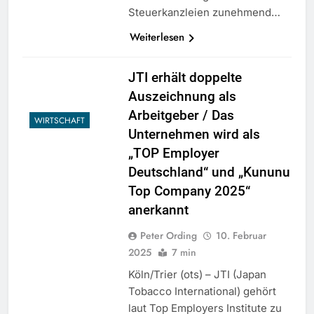
Steuerkanzleien zunehmend…
Weiterlesen
JTI erhält doppelte
Auszeichnung als
Arbeitgeber / Das
WIRTSCHAFT
Unternehmen wird als
„TOP Employer
Deutschland“ und „Kununu
Top Company 2025“
anerkannt
Peter Ording
10. Februar
2025
7 min
Köln/Trier (ots) – JTI (Japan
Tobacco International) gehört
laut Top Employers Institute zu