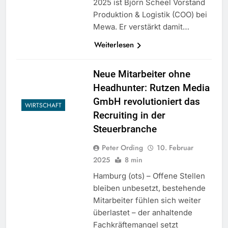
2025 ist Björn Scheel Vorstand
Produktion & Logistik (COO) bei
Mewa. Er verstärkt damit…
Weiterlesen
Neue Mitarbeiter ohne
Headhunter: Rutzen Media
GmbH revolutioniert das
WIRTSCHAFT
Recruiting in der
Steuerbranche
Peter Ording
10. Februar
2025
8 min
Hamburg (ots) – Offene Stellen
bleiben unbesetzt, bestehende
Mitarbeiter fühlen sich weiter
überlastet – der anhaltende
Fachkräftemangel setzt