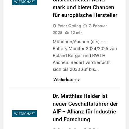
WIRTSCHAFT
stark und bietet Chancen
für europäische Hersteller
Peter Ording
7. Februar
2025
12 min
München/Aachen (ots) – –
Battery Monitor 2024/2025 von
Roland Berger und RWTH
Aachen: Bedarf verdreifacht
sich bis 2030 auf bis…
Weiterlesen
Dr. Matthias Heider ist
neuer Geschäftsführer der
AIF – Allianz für Industrie
WIRTSCHAFT
und Forschung