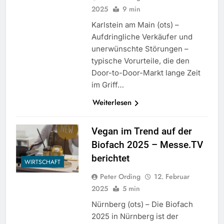
2025
9 min
Karlstein am Main (ots) –
Aufdringliche Verkäufer und
unerwünschte Störungen –
typische Vorurteile, die den
Door-to-Door-Markt lange Zeit
im Griff…
Weiterlesen
Vegan im Trend auf der
Biofach 2025 – Messe.TV
berichtet
WIRTSCHAFT
Peter Ording
12. Februar
2025
5 min
Nürnberg (ots) – Die Biofach
2025 in Nürnberg ist der