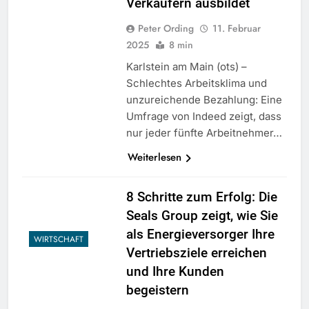
Verkäufern ausbildet
Peter Ording
11. Februar
2025
8 min
Karlstein am Main (ots) –
Schlechtes Arbeitsklima und
unzureichende Bezahlung: Eine
Umfrage von Indeed zeigt, dass
nur jeder fünfte Arbeitnehmer…
Weiterlesen
8 Schritte zum Erfolg: Die
Seals Group zeigt, wie Sie
als Energieversorger Ihre
WIRTSCHAFT
Vertriebsziele erreichen
und Ihre Kunden
begeistern