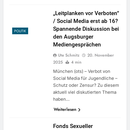
„Leitplanken vor Verboten“
/ Social Media erst ab 16?
Spannende Diskussion bei
POLITIK
den Augsburger
Mediengesprächen
Ute Schmitz
20. November
2025
4 min
München (ots) – Verbot von
Social Media für Jugendliche –
Schutz oder Zensur? Zu diesem
aktuell viel diskutierten Thema
haben…
Weiterlesen
Fonds Sexueller