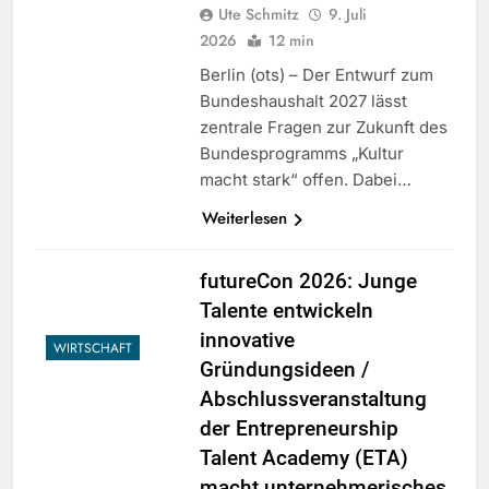
Ute Schmitz
9. Juli
2026
12 min
Berlin (ots) – Der Entwurf zum
Bundeshaushalt 2027 lässt
zentrale Fragen zur Zukunft des
Bundesprogramms „Kultur
macht stark“ offen. Dabei…
Weiterlesen
futureCon 2026: Junge
Talente entwickeln
innovative
WIRTSCHAFT
Gründungsideen /
Abschlussveranstaltung
der Entrepreneurship
Talent Academy (ETA)
macht unternehmerisches