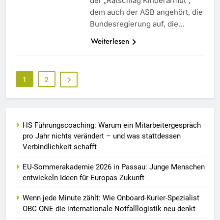
der „Ratschlag Kinderarmut“,
dem auch der ASB angehört, die
Bundesregierung auf, die…
Weiterlesen
1
2
HS Führungscoaching: Warum ein Mitarbeitergespräch
pro Jahr nichts verändert – und was stattdessen
Verbindlichkeit schafft
EU-Sommerakademie 2026 in Passau: Junge Menschen
entwickeln Ideen für Europas Zukunft
Wenn jede Minute zählt: Wie Onboard-Kurier-Spezialist
OBC ONE die internationale Notfalllogistik neu denkt