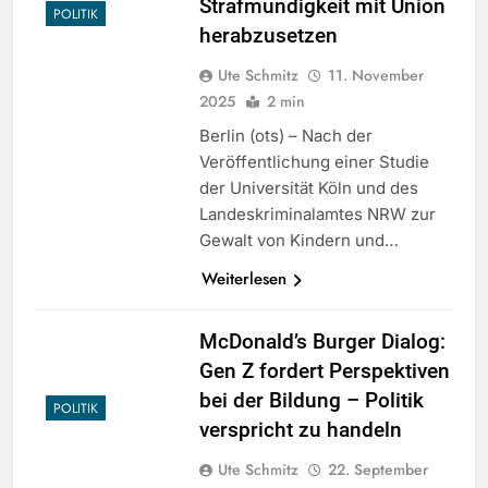
Strafmündigkeit mit Union
POLITIK
herabzusetzen
Ute Schmitz
11. November
2025
2 min
Berlin (ots) – Nach der
Veröffentlichung einer Studie
der Universität Köln und des
Landeskriminalamtes NRW zur
Gewalt von Kindern und…
Weiterlesen
McDonald’s Burger Dialog:
Gen Z fordert Perspektiven
bei der Bildung – Politik
POLITIK
verspricht zu handeln
Ute Schmitz
22. September