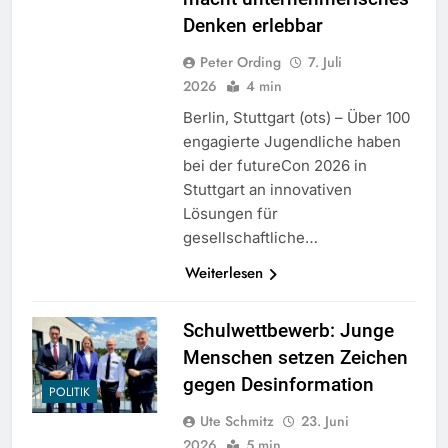
Denken erlebbar
Peter Ording
7. Juli
2026
4 min
Berlin, Stuttgart (ots) – Über 100
engagierte Jugendliche haben
bei der futureCon 2026 in
Stuttgart an innovativen
Lösungen für
gesellschaftliche…
Weiterlesen
Schulwettbewerb: Junge
Menschen setzen Zeichen
gegen Desinformation
POLITIK
Ute Schmitz
23. Juni
2026
5 min