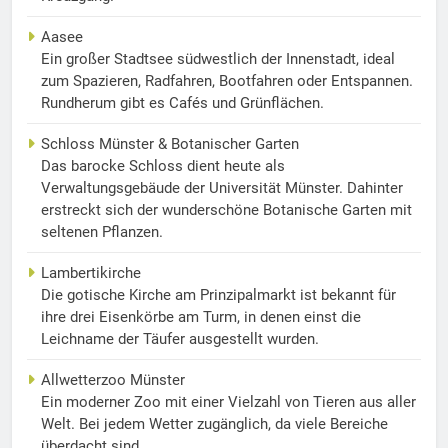
Aasee
Ein großer Stadtsee südwestlich der Innenstadt, ideal
zum Spazieren, Radfahren, Bootfahren oder Entspannen.
Rundherum gibt es Cafés und Grünflächen.
Schloss Münster & Botanischer Garten
Das barocke Schloss dient heute als
Verwaltungsgebäude der Universität Münster. Dahinter
erstreckt sich der wunderschöne Botanische Garten mit
seltenen Pflanzen.
Lambertikirche
Die gotische Kirche am Prinzipalmarkt ist bekannt für
ihre drei Eisenkörbe am Turm, in denen einst die
Leichname der Täufer ausgestellt wurden.
Allwetterzoo Münster
Ein moderner Zoo mit einer Vielzahl von Tieren aus aller
Welt. Bei jedem Wetter zugänglich, da viele Bereiche
überdacht sind.