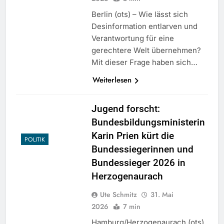
Berlin (ots) – Wie lässt sich
Desinformation entlarven und
Verantwortung für eine
gerechtere Welt übernehmen?
Mit dieser Frage haben sich…
Weiterlesen
Jugend forscht:
Bundesbildungsministerin
Karin Prien kürt die
POLITIK
Bundessiegerinnen und
Bundessieger 2026 in
Herzogenaurach
Ute Schmitz
31. Mai
2026
7 min
Hamburg/Herzogenaurach (ots)