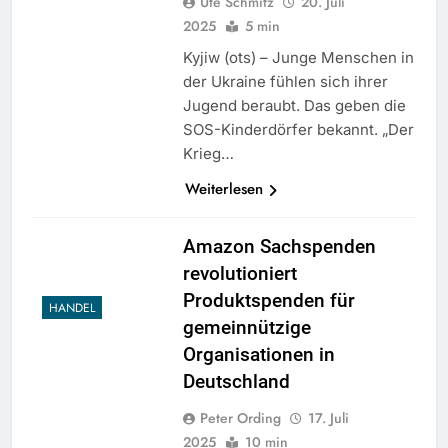
Ute Schmitz
20. Juli
2025
5 min
Kyjiw (ots) – Junge Menschen in
der Ukraine fühlen sich ihrer
Jugend beraubt. Das geben die
SOS-Kinderdörfer bekannt. „Der
Krieg…
Weiterlesen
Amazon Sachspenden
revolutioniert
Produktspenden für
HANDEL
gemeinnützige
Organisationen in
Deutschland
Peter Ording
17. Juli
2025
10 min