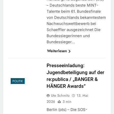
– Deutschlands beste MINT-
Talente beim 61. Bundesfinale
von Deutschlands bekanntestem
Nachwuchswettbewerb bei
Schaeffler ausgezeichnet Die
Bundessiegerinnen und
Bundessieger…
Weiterlesen
Presseeinladung:
Jugendbeteiligung auf der
re:publica / „BANGER &
POLITIK
HÄNGER Awards“
Ute Schmitz
13. Mai
2026
3 min
Berlin (ots) – Die SOS-