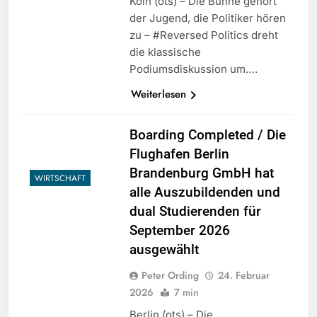
Köln (ots) – Die Bühne gehört
der Jugend, die Politiker hören
zu – #Reversed Politics dreht
die klassische
Podiumsdiskussion um….
Weiterlesen
Boarding Completed / Die
Flughafen Berlin
Brandenburg GmbH hat
WIRTSCHAFT
alle Auszubildenden und
dual Studierenden für
September 2026
ausgewählt
Peter Ording
24. Februar
2026
7 min
Berlin (ots) – Die