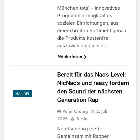
München (ots) – Innovatives
Programm ermöglicht es
sozialen Einrichtungen, aus
einem breiten Sortiment genau
die Produkte kostenfrei
auszuwählen, die sie…
Weiterlesen
Bereit für das Nac’s Level:
NicNac’s und reezy fördern
den Sound der nächsten
HANDEL
Generation Rap
Peter Ording
2. Juli
2025
8 min
Neu-Isenburg (ots) –
Gemeinsam mit Rapper,