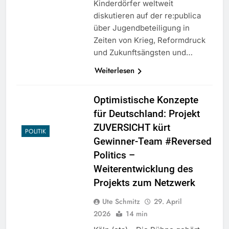
Kinderdörfer weltweit
diskutieren auf der re:publica
über Jugendbeteiligung in
Zeiten von Krieg, Reformdruck
und Zukunftsängsten und…
Weiterlesen
Optimistische Konzepte
für Deutschland: Projekt
ZUVERSICHT kürt
POLITIK
Gewinner-Team #Reversed
Politics –
Weiterentwicklung des
Projekts zum Netzwerk
Ute Schmitz
29. April
2026
14 min