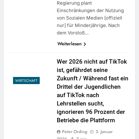
Regierung plant
Einschränkungen der Nutzung
von Sozialen Medien [offiziell
nur] für Minderjährige. Nach
dem Vorstoß…
Weiterlesen
Wer 2026 nicht auf TikTok
ist, gefährdet seine
Zukunft / Während fast ein
WIRTSCHAFT
Drittel der Jugendlichen
auf TikTok nach
Lehrstellen sucht,
ignorieren 96 Prozent der
Betriebe die Plattform
Peter Ording
3. Januar
2026
7 min