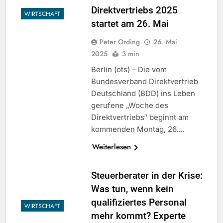
Direktvertriebs 2025
WIRTSCHAFT
startet am 26. Mai
Peter Ording
26. Mai
2025
3 min
Berlin (ots) – Die vom
Bundesverband Direktvertrieb
Deutschland (BDD) ins Leben
gerufene „Woche des
Direktvertriebs“ beginnt am
kommenden Montag, 26….
Weiterlesen
Steuerberater in der Krise:
Was tun, wenn kein
qualifiziertes Personal
WIRTSCHAFT
mehr kommt? Experte