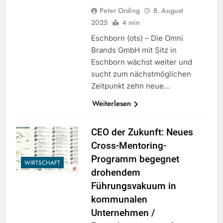
Peter Ording
8. August
2025
4 min
Eschborn (ots) – Die Omni
Brands GmbH mit Sitz in
Eschborn wächst weiter und
sucht zum nächstmöglichen
Zeitpunkt zehn neue…
Weiterlesen
CEO der Zukunft: Neues
Cross-Mentoring-
Programm begegnet
WIRTSCHAFT
drohendem
Führungsvakuum in
kommunalen
Unternehmen /