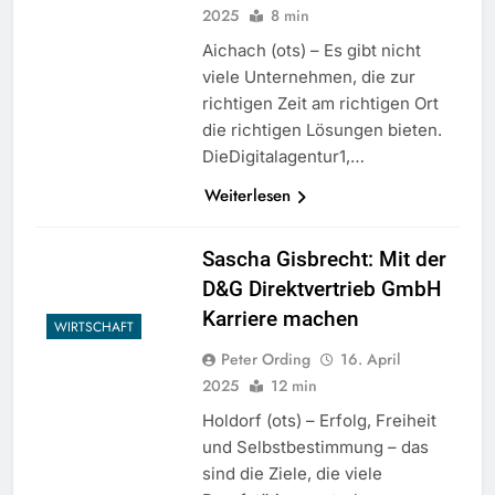
2025
8 min
Aichach (ots) – Es gibt nicht
viele Unternehmen, die zur
richtigen Zeit am richtigen Ort
die richtigen Lösungen bieten.
DieDigitalagentur1,…
Weiterlesen
Sascha Gisbrecht: Mit der
D&G Direktvertrieb GmbH
Karriere machen
WIRTSCHAFT
Peter Ording
16. April
2025
12 min
Holdorf (ots) – Erfolg, Freiheit
und Selbstbestimmung – das
sind die Ziele, die viele