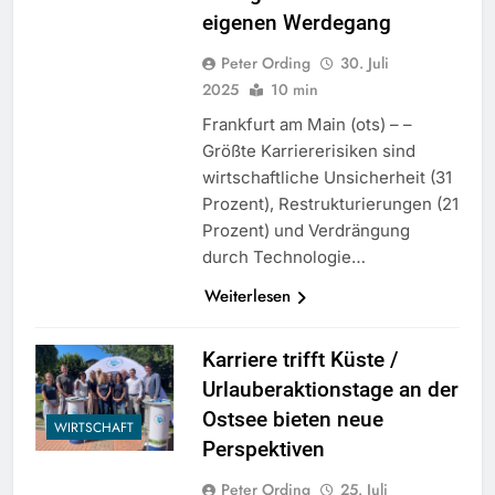
eigenen Werdegang
Peter Ording
30. Juli
2025
10 min
Frankfurt am Main (ots) – –
Größte Karriererisiken sind
wirtschaftliche Unsicherheit (31
Prozent), Restrukturierungen (21
Prozent) und Verdrängung
durch Technologie…
Weiterlesen
Karriere trifft Küste /
Urlauberaktionstage an der
Ostsee bieten neue
WIRTSCHAFT
Perspektiven
Peter Ording
25. Juli