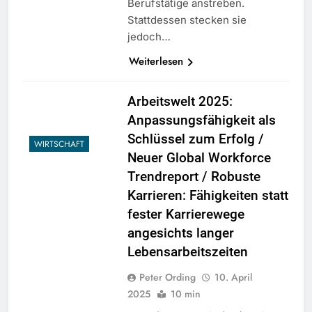
Berufstätige anstreben.
Stattdessen stecken sie
jedoch…
Weiterlesen
Arbeitswelt 2025:
Anpassungsfähigkeit als
Schlüssel zum Erfolg /
WIRTSCHAFT
Neuer Global Workforce
Trendreport / Robuste
Karrieren: Fähigkeiten statt
fester Karrierewege
angesichts langer
Lebensarbeitszeiten
Peter Ording
10. April
2025
10 min