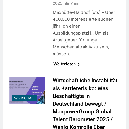
2025
7 min
Maxhütte-Haidhof (ots) – Über
400.000 Interessierte suchen
jährlich einen
Ausbildungsplatz[1]. Um als
Arbeitgeber für junge
Menschen attraktiv zu sein,
müssen…
Weiterlesen
Wirtschaftliche Instabilität
als Karriererisiko: Was
Beschäftigte in
WIRTSCHAFT
Deutschland bewegt /
ManpowerGroup Global
Talent Barometer 2025 /
Wenig Kontrolle über