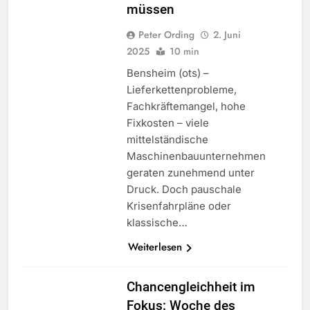
müssen
Peter Ording
2. Juni
2025
10 min
Bensheim (ots) –
Lieferkettenprobleme,
Fachkräftemangel, hohe
Fixkosten – viele
mittelständische
Maschinenbauunternehmen
geraten zunehmend unter
Druck. Doch pauschale
Krisenfahrpläne oder
klassische…
Weiterlesen
Chancengleichheit im
Fokus: Woche des