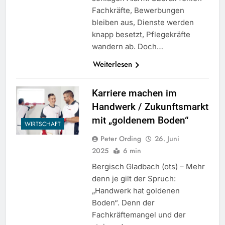
Fachkräfte, Bewerbungen
bleiben aus, Dienste werden
knapp besetzt, Pflegekräfte
wandern ab. Doch…
Weiterlesen
Karriere machen im
Handwerk / Zukunftsmarkt
mit „goldenem Boden“
WIRTSCHAFT
Peter Ording
26. Juni
2025
6 min
Bergisch Gladbach (ots) – Mehr
denn je gilt der Spruch:
„Handwerk hat goldenen
Boden“. Denn der
Fachkräftemangel und der