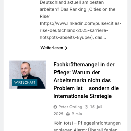
Deutschland aktuell am besten
arbeiten? Das Ranking „Cities on the
Rise“
(https://www.linkedin.com/pulse/cities-
rise-deutschland-2025-karriere-
hotspots-abseits-8yupe/), das…
Weiterlesen
Fachkräftemangel in der
Pflege: Warum der
Arbeitsmarkt nicht das
WIRTSCHAFT
Problem ist – sondern die
internationale Strategie
Peter Ording
15. Juli
2025
9 min
Köln (ots) – Pflegeeinrichtungen
schlagen Alarm: Überall fehlen