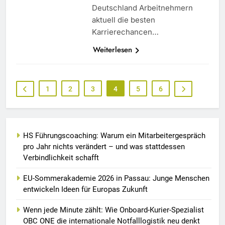
Deutschland Arbeitnehmern
aktuell die besten
Karrierechancen…
Weiterlesen
1
2
3
4
5
6
HS Führungscoaching: Warum ein Mitarbeitergespräch
pro Jahr nichts verändert – und was stattdessen
Verbindlichkeit schafft
EU-Sommerakademie 2026 in Passau: Junge Menschen
entwickeln Ideen für Europas Zukunft
Wenn jede Minute zählt: Wie Onboard-Kurier-Spezialist
OBC ONE die internationale Notfalllogistik neu denkt