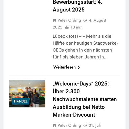
Bewerbungsstart: 4.
August 2025
Peter Ording
4. August
2025
13 min
Lübeck (ots) – – Mehr als die
Hälfte der heutigen Stadtwerke-
CEOs gehen in den nächsten
fünf bis sieben Jahren in…
Weiterlesen
„Welcome-Days“ 2025:
Über 2.300
Nachwuchstalente starten
HANDEL
Ausbildung bei Netto
Marken-Discount
Peter Ording
31. Juli