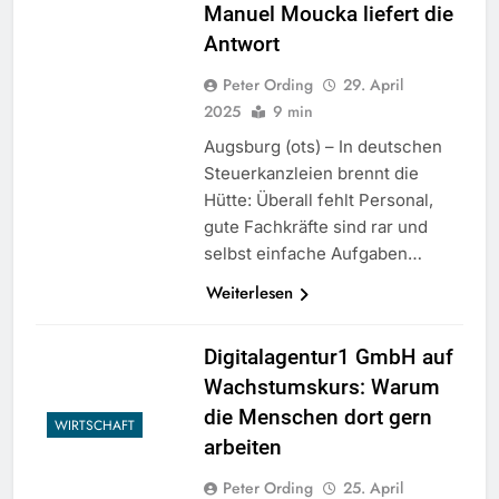
Manuel Moucka liefert die
Antwort
Peter Ording
29. April
2025
9 min
Augsburg (ots) – In deutschen
Steuerkanzleien brennt die
Hütte: Überall fehlt Personal,
gute Fachkräfte sind rar und
selbst einfache Aufgaben…
Weiterlesen
Digitalagentur1 GmbH auf
Wachstumskurs: Warum
die Menschen dort gern
WIRTSCHAFT
arbeiten
Peter Ording
25. April