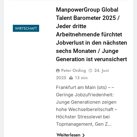
ManpowerGroup Global
Talent Barometer 2025 /
Jeder dritte
WIRTSCHAFT
Arbeitnehmende fürchtet
Jobverlust in den nächsten
sechs Monaten / Junge
Generation ist verunsichert
Peter Ording
24. Juni
2025
13 min
Frankfurt am Main (ots) – –
Geringe Jobzufriedenheit:
Junge Generationen zeigen
hohe Wechselbereitschaft –
Höchster Stresslevel bei
Topmanagement, Gen Z…
Weiterlesen