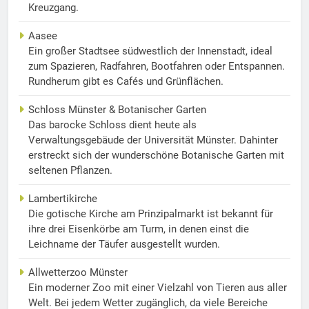
Kreuzgang.
Aasee
Ein großer Stadtsee südwestlich der Innenstadt, ideal
zum Spazieren, Radfahren, Bootfahren oder Entspannen.
Rundherum gibt es Cafés und Grünflächen.
Schloss Münster & Botanischer Garten
Das barocke Schloss dient heute als
Verwaltungsgebäude der Universität Münster. Dahinter
erstreckt sich der wunderschöne Botanische Garten mit
seltenen Pflanzen.
Lambertikirche
Die gotische Kirche am Prinzipalmarkt ist bekannt für
ihre drei Eisenkörbe am Turm, in denen einst die
Leichname der Täufer ausgestellt wurden.
Allwetterzoo Münster
Ein moderner Zoo mit einer Vielzahl von Tieren aus aller
Welt. Bei jedem Wetter zugänglich, da viele Bereiche