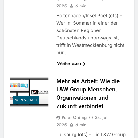
2025
6 min
Boltenhagen/Insel Poel (ots) –
Wer im Sommer in einer der
schönsten Regionen
Deutschlands unterwegs ist,
trifft in Westmecklenburg nicht
nur…
Weiterlesen
Mehr als Arbeit: Wie die
L&W Group Menschen,
Organisationen und
WIRTSCHAFT
Zukunft verbindet
Peter Ording
24. Juli
2025
6 min
Duisburg (ots) – Die L&W Group