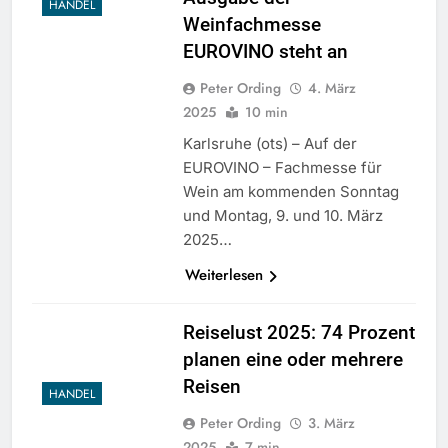
HANDEL
Weinfachmesse
EUROVINO steht an
Peter Ording
4. März
2025
10 min
Karlsruhe (ots) – Auf der
EUROVINO – Fachmesse für
Wein am kommenden Sonntag
und Montag, 9. und 10. März
2025…
Weiterlesen
Reiselust 2025: 74 Prozent
planen eine oder mehrere
Reisen
HANDEL
Peter Ording
3. März
2025
7 min