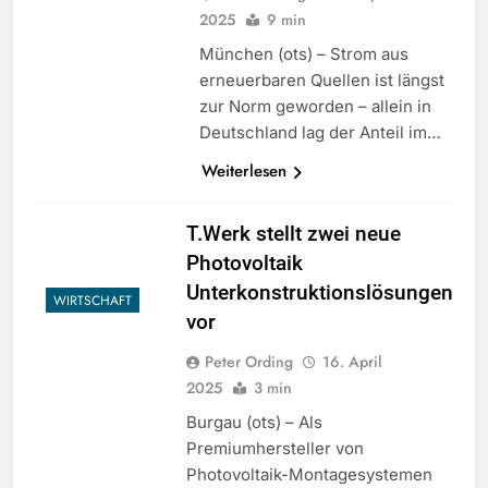
2025
9 min
München (ots) – Strom aus
erneuerbaren Quellen ist längst
zur Norm geworden – allein in
Deutschland lag der Anteil im…
Weiterlesen
T.Werk stellt zwei neue
Photovoltaik
Unterkonstruktionslösungen
WIRTSCHAFT
vor
Peter Ording
16. April
2025
3 min
Burgau (ots) – Als
Premiumhersteller von
Photovoltaik-Montagesystemen