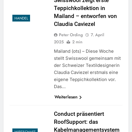
Swisswool zeigt erste
Teppichkollektion in
Mailand – entworfen von
HANDEL
Claudia Caviezel
Peter Ording
7. April
2025
2 min
Mailand (ots) – Diese Woche
stellt Swisswool gemeinsam mit
der Schweizer Textildesignerin
Claudia Caviezel erstmals eine
eigene Teppichkollektion vor.
Das…
Weiterlesen
Conduct präsentiert
RoofSupport: das
Kabelmanagementsystem
WIRTSCHAFT