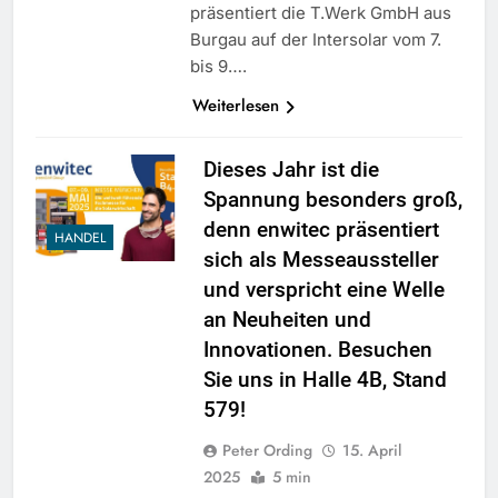
präsentiert die T.Werk GmbH aus
Burgau auf der Intersolar vom 7.
bis 9….
Weiterlesen
Dieses Jahr ist die
Spannung besonders groß,
denn enwitec präsentiert
HANDEL
sich als Messeaussteller
und verspricht eine Welle
an Neuheiten und
Innovationen. Besuchen
Sie uns in Halle 4B, Stand
579!
Peter Ording
15. April
2025
5 min