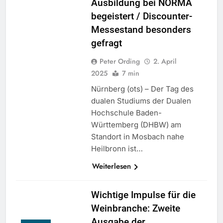
Ausbildung bei NORMA
begeistert / Discounter-
Messestand besonders
gefragt
Peter Ording
2. April
2025
7 min
Nürnberg (ots) – Der Tag des
dualen Studiums der Dualen
Hochschule Baden-
Württemberg (DHBW) am
Standort in Mosbach nahe
Heilbronn ist…
Weiterlesen
Wichtige Impulse für die
Weinbranche: Zweite
Ausgabe der