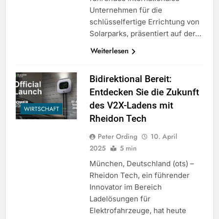
Unternehmen für die
schlüsselfertige Errichtung von
Solarparks, präsentiert auf der…
Weiterlesen
Bidirektional Bereit:
Entdecken Sie die Zukunft
des V2X-Ladens mit
WIRTSCHAFT
Rheidon Tech
Peter Ording
10. April
2025
5 min
München, Deutschland (ots) –
Rheidon Tech, ein führender
Innovator im Bereich
Ladelösungen für
Elektrofahrzeuge, hat heute