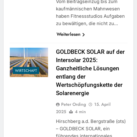
Vom Beitragseinzug bis zum
kaufmännischen Mahnwesen
haben Fitnessstudios Aufgaben
zu bewältigen, die nicht zu…
Weiterlesen
GOLDBECK SOLAR auf der
Intersolar 2025:
Ganzheitliche Lösungen
WIRTSCHAFT
entlang der
Wertschöpfungskette der
Solarenergie
Peter Ording
15. April
2025
4 min
Hirschberg a.d. Bergstraße (ots)
– GOLDBECK SOLAR, ein
führendes internationales