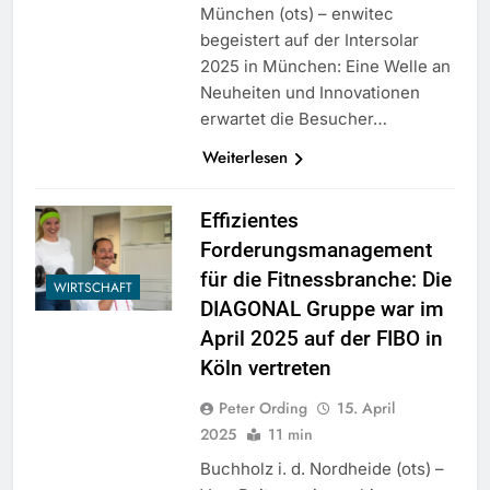
München (ots) – enwitec
begeistert auf der Intersolar
2025 in München: Eine Welle an
Neuheiten und Innovationen
erwartet die Besucher…
Weiterlesen
Effizientes
Forderungsmanagement
für die Fitnessbranche: Die
WIRTSCHAFT
DIAGONAL Gruppe war im
April 2025 auf der FIBO in
Köln vertreten
Peter Ording
15. April
2025
11 min
Buchholz i. d. Nordheide (ots) –