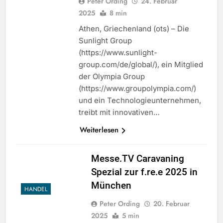
Peter Ording
24. Februar
2025
8 min
Athen, Griechenland (ots) – Die
Sunlight Group
(https://www.sunlight-
group.com/de/global/), ein Mitglied
der Olympia Group
(https://www.groupolympia.com/)
und ein Technologieunternehmen,
treibt mit innovativen…
Weiterlesen
Messe.TV Caravaning
Spezial zur f.re.e 2025 in
München
HANDEL
Peter Ording
20. Februar
2025
5 min