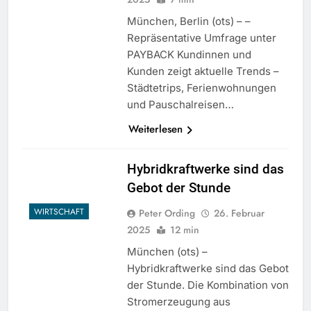
München, Berlin (ots) – –
Repräsentative Umfrage unter
PAYBACK Kundinnen und
Kunden zeigt aktuelle Trends –
Städtetrips, Ferienwohnungen
und Pauschalreisen…
Weiterlesen
Hybridkraftwerke sind das
Gebot der Stunde
WIRTSCHAFT
Peter Ording
26. Februar
2025
12 min
München (ots) –
Hybridkraftwerke sind das Gebot
der Stunde. Die Kombination von
Stromerzeugung aus