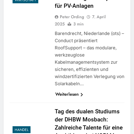
für PV-Anlagen
Peter Ording
7. April
2025
3 min
Barendrecht, Niederlande (ots) –
Conduct präsentiert
RoofSupport – das modulare,
werkzeuglose
Kabelmanagementsystem zur
sicheren, effizienten und
windzertifizierten Verlegung von
Solarkabeln…
Weiterlesen
Tag des dualen Studiums
der DHBW Mosbach:
Zahlreiche Talente für eine
HANDEL