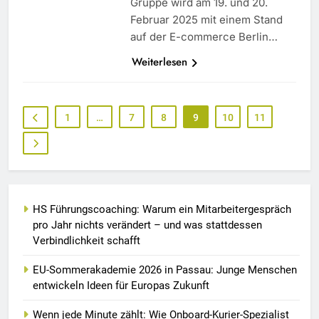
Gruppe wird am 19. und 20.
Februar 2025 mit einem Stand
auf der E-commerce Berlin…
Weiterlesen
1
…
7
8
9
10
11
HS Führungscoaching: Warum ein Mitarbeitergespräch
pro Jahr nichts verändert – und was stattdessen
Verbindlichkeit schafft
EU-Sommerakademie 2026 in Passau: Junge Menschen
entwickeln Ideen für Europas Zukunft
Wenn jede Minute zählt: Wie Onboard-Kurier-Spezialist