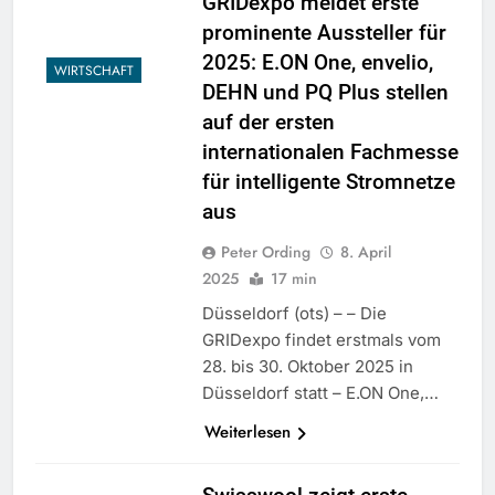
GRIDexpo meldet erste
prominente Aussteller für
2025: E.ON One, envelio,
WIRTSCHAFT
DEHN und PQ Plus stellen
auf der ersten
internationalen Fachmesse
für intelligente Stromnetze
aus
Peter Ording
8. April
2025
17 min
Düsseldorf (ots) – – Die
GRIDexpo findet erstmals vom
28. bis 30. Oktober 2025 in
Düsseldorf statt – E.ON One,…
Weiterlesen