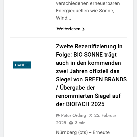
verschiedenen erneuerbaren
Energiequellen wie Sonne,
Wind…
Weiterlesen
Zweite Rezertifizierung in
Folge: BIO SONNE trägt
auch in den kommenden
HANDEL
zwei Jahren offiziell das
Siegel von GREEN BRANDS
/ Übergabe der
renommierten Siegel auf
der BIOFACH 2025
Peter Ording
25. Februar
2025
3 min
Nürnberg (ots) – Erneute