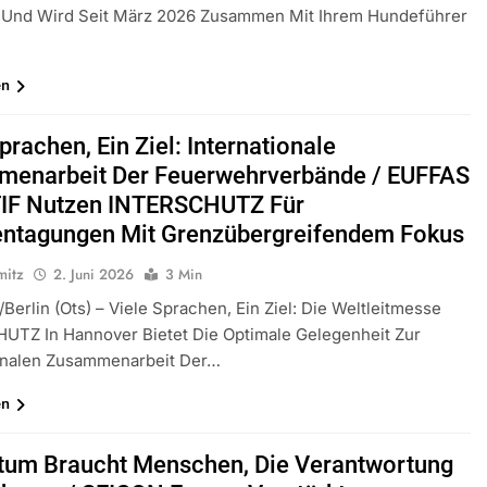
 Und Wird Seit März 2026 Zusammen Mit Ihrem Hundeführer
en
prachen, Ein Ziel: Internationale
enarbeit Der Feuerwehrverbände / EUFFAS
IF Nutzen INTERSCHUTZ Für
ntagungen Mit Grenzübergreifendem Fokus
mitz
2. Juni 2026
3 Min
Berlin (ots) – Viele Sprachen, Ein Ziel: Die Weltleitmesse
UTZ In Hannover Bietet Die Optimale Gelegenheit Zur
ionalen Zusammenarbeit Der…
en
um Braucht Menschen, Die Verantwortung