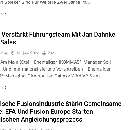
n Spieker Sind Für Weitere Zwei Jahre Im…
en
t Verstärkt Führungsteam Mit Jan Dahnke
 Sales
rding
15. Juni 2026
7 Min
t Am Main (ots) – Ehemaliger 1KOMMA5°-Manager Soll
Und Internationalisierung Vorantreiben – Ehemaliger
-Managing-Director Jan Dahnke Wird VP Sales…
en
ische Fusionsindustrie Stärkt Gemeinsame
: EFA Und Fusion Europe Starten
gischen Angleichungsprozess