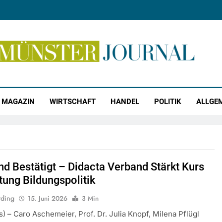
r Journal
MAGAZIN
WIRTSCHAFT
HANDEL
POLITIK
ALLGE
nd Bestätigt – Didacta Verband Stärkt Kurs
tung Bildungspolitik
rding
15. Juni 2026
3 Min
ts) – Caro Aschemeier, Prof. Dr. Julia Knopf, Milena Pflügl