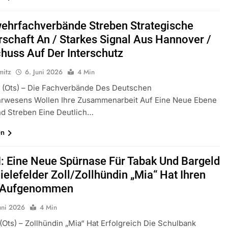
ehrfachverbände Streben Strategische
rschaft An / Starkes Signal Aus Hannover /
chuss Auf Der Interschutz
mitz
6. Juni 2026
4 Min
 (ots) – Die Fachverbände Des Deutschen
rwesens Wollen Ihre Zusammenarbeit Auf Eine Neue Ebene
d Streben Eine Deutlich…
en
: Eine Neue Spürnase Für Tabak Und Bargeld
ielefelder Zoll/Zollhündin „Mia“ Hat Ihren
t Aufgenommen
uni 2026
4 Min
 (ots) – Zollhündin „Mia“ Hat Erfolgreich Die Schulbank