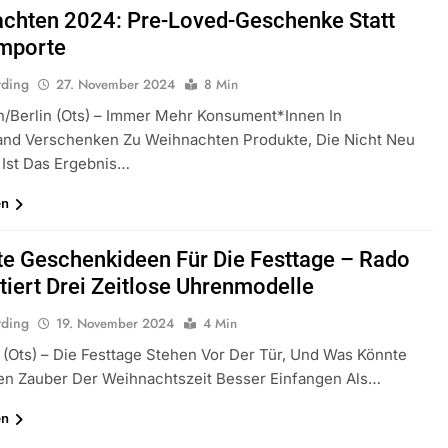
chten 2024: Pre-Loved-Geschenke Statt
Importe
rding
27. November 2024
8 Min
n/Berlin (ots) – Immer Mehr Konsument*innen In
and Verschenken Zu Weihnachten Produkte, Die Nicht Neu
 Ist Das Ergebnis…
en
te Geschenkideen Für Die Festtage – Rado
tiert Drei Zeitlose Uhrenmodelle
rding
19. November 2024
4 Min
(ots) – Die Festtage Stehen Vor Der Tür, Und Was Könnte
en Zauber Der Weihnachtszeit Besser Einfangen Als…
en