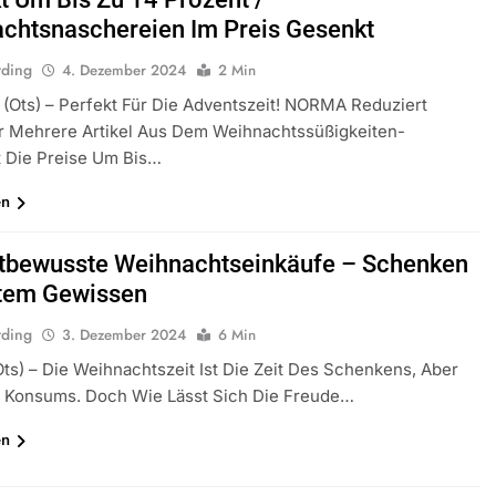
chtsnaschereien Im Preis Gesenkt
rding
4. Dezember 2024
2 Min
(ots) – Perfekt Für Die Adventszeit! NORMA Reduziert
ür Mehrere Artikel Aus Dem Weihnachtssüßigkeiten-
t Die Preise Um Bis…
en
bewusste Weihnachtseinkäufe – Schenken
tem Gewissen
rding
3. Dezember 2024
6 Min
ts) – Die Weihnachtszeit Ist Die Zeit Des Schenkens, Aber
 Konsums. Doch Wie Lässt Sich Die Freude…
en