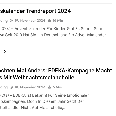
skalender Trendreport 2024
rding
19. November 2024
16 Min
(ots) – Adventskalender Für Kinder Gibt Es Schon Sehr
wa Seit 2010 Hat Sich In Deutschland Ein Adventskalender-
en
chten Mal Anders: EDEKA-Kampagne Macht
s Mit Weihnachtsmelancholie
rding
18. November 2024
5 Min
ots) – EDEKA Ist Bekannt Für Seine Emotionalen
tskampagnen. Doch In Diesem Jahr Setzt Der
telhändler Nicht Auf Melancholie,…