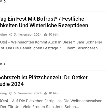
en
ag Ein Fest Mit Bofrost* / Festliche
chkeiten Und Winterliche Rezeptideen
rding
5. November 2024
10 Min
(ots) – Weihnachten Kommt Auch In Diesem Jahr Schneller
cht. Um Die Gemütlichen Festtage Zu Einem Besonderen
…
en
htszeit Ist Plätzchenzeit: Dr. Oetker
udie 2024
rding
5. November 2024
10 Min
 (ots) – Auf Die Plätzchen Fertig Los! Die Weihnachtssaison
 Der Tür Und Viele Freuen Sich Jetzt Schon…