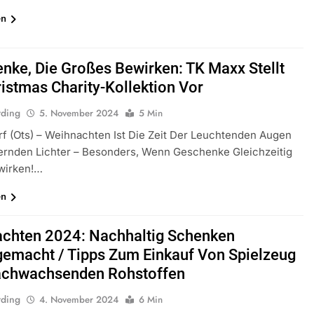
en
nke, Die Großes Bewirken: TK Maxx Stellt
ristmas Charity-Kollektion Vor
rding
5. November 2024
5 Min
f (ots) – Weihnachten Ist Die Zeit Der Leuchtenden Augen
ernden Lichter – Besonders, Wenn Geschenke Gleichzeitig
wirken!…
en
chten 2024: Nachhaltig Schenken
gemacht / Tipps Zum Einkauf Von Spielzeug
achwachsenden Rohstoffen
rding
4. November 2024
6 Min