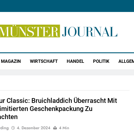
r Journal
MAGAZIN
WIRTSCHAFT
HANDEL
POLITIK
ALLGE
ur Classic: Bruichladdich Überrascht Mit
Limitierten Geschenkpackung Zu
achten
rding
4. Dezember 2024
4 Min