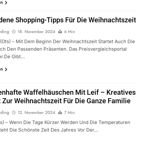
en
dene Shopping-Tipps Für Die Weihnachtszeit
rding
18. November 2024
6 Min
ots) – Mit Dem Beginn Der Weihnachtszeit Startet Auch Die
ch Den Passenden Präsenten. Das Preisvergleichsportal
er.de Gibt…
en
nhafte Waffelhäuschen Mit Leif – Kreatives
t Zur Weihnachtszeit Für Die Ganze Familie
rding
12. November 2024
7 Min
ts) – Wenn Die Tage Kürzer Werden Und Die Temperaturen
teht Die Schönste Zeit Des Jahres Vor Der…