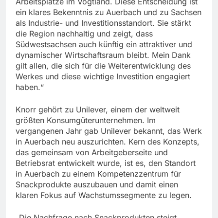
Arbeitsplätze im Vogtland. Diese Entscheidung ist
ein klares Bekenntnis zu Auerbach und zu Sachsen
als Industrie- und Investitionsstandort. Sie stärkt
die Region nachhaltig und zeigt, dass
Südwestsachsen auch künftig ein attraktiver und
dynamischer Wirtschaftsraum bleibt. Mein Dank
gilt allen, die sich für die Weiterentwicklung des
Werkes und diese wichtige Investition engagiert
haben.“
Knorr gehört zu Unilever, einem der weltweit
größten Konsumgüterunternehmen. Im
vergangenen Jahr gab Unilever bekannt, das Werk
in Auerbach neu auszurichten. Kern des Konzepts,
das gemeinsam von Arbeitgeberseite und
Betriebsrat entwickelt wurde, ist es, den Standort
in Auerbach zu einem Kompetenzzentrum für
Snackprodukte auszubauen und damit einen
klaren Fokus auf Wachstumssegmente zu legen.
„Die Nachfrage nach Snackprodukten steigt