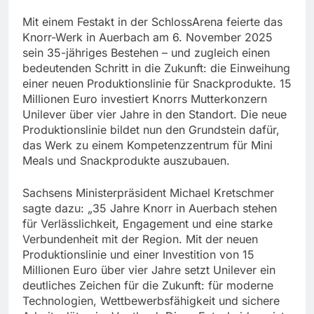
Mit einem Festakt in der SchlossArena feierte das
Knorr-Werk in Auerbach am 6. November 2025
sein 35-jähriges Bestehen – und zugleich einen
bedeutenden Schritt in die Zukunft: die Einweihung
einer neuen Produktionslinie für Snackprodukte. 15
Millionen Euro investiert Knorrs Mutterkonzern
Unilever über vier Jahre in den Standort. Die neue
Produktionslinie bildet nun den Grundstein dafür,
das Werk zu einem Kompetenzzentrum für Mini
Meals und Snackprodukte auszubauen.
Sachsens Ministerpräsident Michael Kretschmer
sagte dazu: „35 Jahre Knorr in Auerbach stehen
für Verlässlichkeit, Engagement und eine starke
Verbundenheit mit der Region. Mit der neuen
Produktionslinie und einer Investition von 15
Millionen Euro über vier Jahre setzt Unilever ein
deutliches Zeichen für die Zukunft: für moderne
Technologien, Wettbewerbsfähigkeit und sichere