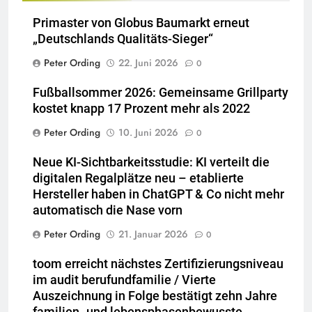
Primaster von Globus Baumarkt erneut
„Deutschlands Qualitäts-Sieger“
Peter Ording
22. Juni 2026
0
Fußballsommer 2026: Gemeinsame Grillparty
kostet knapp 17 Prozent mehr als 2022
Peter Ording
10. Juni 2026
0
Neue KI-Sichtbarkeitsstudie: KI verteilt die
digitalen Regalplätze neu – etablierte
Hersteller haben in ChatGPT & Co nicht mehr
automatisch die Nase vorn
Peter Ording
21. Januar 2026
0
toom erreicht nächstes Zertifizierungsniveau
im audit berufundfamilie / Vierte
Auszeichnung in Folge bestätigt zehn Jahre