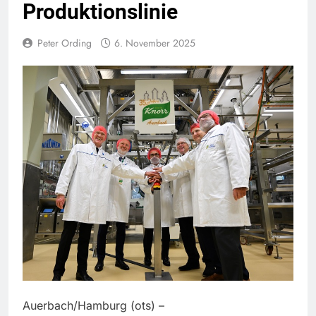
Produktionslinie
Peter Ording
6. November 2025
Auerbach/Hamburg (ots) –