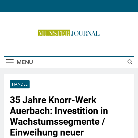
Skip
to
content
Münster Journal
MENU
HANDEL
35 Jahre Knorr-Werk
Auerbach: Investition in
Wachstumssegmente /
Einweihung neuer