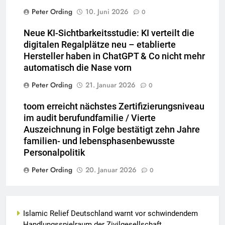
Peter Ording
10. Juni 2026
0
Neue KI-Sichtbarkeitsstudie: KI verteilt die
digitalen Regalplätze neu – etablierte
Hersteller haben in ChatGPT & Co nicht mehr
automatisch die Nase vorn
Peter Ording
21. Januar 2026
0
toom erreicht nächstes Zertifizierungsniveau
im audit berufundfamilie / Vierte
Auszeichnung in Folge bestätigt zehn Jahre
familien- und lebensphasenbewusste
Personalpolitik
Peter Ording
20. Januar 2026
0
Islamic Relief Deutschland warnt vor schwindendem
Handlungsspielraum der Zivilgesellschaft