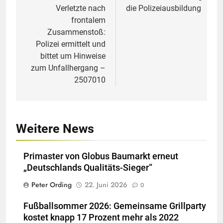
Verletzte nach
die Polizeiausbildung
frontalem
Zusammenstoß:
Polizei ermittelt und
bittet um Hinweise
zum Unfallhergang –
2507010
Weitere News
Primaster von Globus Baumarkt erneut
„Deutschlands Qualitäts-Sieger“
Peter Ording
22. Juni 2026
0
Fußballsommer 2026: Gemeinsame Grillparty
kostet knapp 17 Prozent mehr als 2022