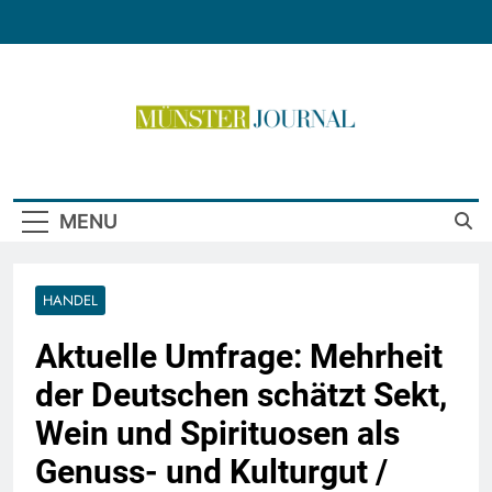
Skip
to
content
Münster Journal
MENU
HANDEL
Aktuelle Umfrage: Mehrheit
der Deutschen schätzt Sekt,
Wein und Spirituosen als
Genuss- und Kulturgut /