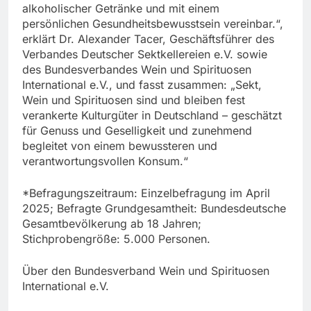
alkoholischer Getränke und mit einem
persönlichen Gesundheitsbewusstsein vereinbar.“,
erklärt Dr. Alexander Tacer, Geschäftsführer des
Verbandes Deutscher Sektkellereien e.V. sowie
des Bundesverbandes Wein und Spirituosen
International e.V., und fasst zusammen: „Sekt,
Wein und Spirituosen sind und bleiben fest
verankerte Kulturgüter in Deutschland – geschätzt
für Genuss und Geselligkeit und zunehmend
begleitet von einem bewussteren und
verantwortungsvollen Konsum.“
*Befragungszeitraum: Einzelbefragung im April
2025; Befragte Grundgesamtheit: Bundesdeutsche
Gesamtbevölkerung ab 18 Jahren;
Stichprobengröße: 5.000 Personen.
Über den Bundesverband Wein und Spirituosen
International e.V.