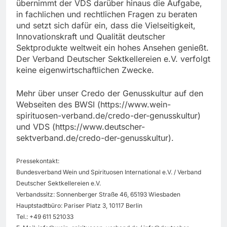
übernimmt der VDS darüber hinaus die Aufgabe,
in fachlichen und rechtlichen Fragen zu beraten
und setzt sich dafür ein, dass die Vielseitigkeit,
Innovationskraft und Qualität deutscher
Sektprodukte weltweit ein hohes Ansehen genießt.
Der Verband Deutscher Sektkellereien e.V. verfolgt
keine eigenwirtschaftlichen Zwecke.
Mehr über unser Credo der Genusskultur auf den
Webseiten des BWSI (https://www.wein-
spirituosen-verband.de/credo-der-genusskultur)
und VDS (https://www.deutscher-
sektverband.de/credo-der-genusskultur).
Pressekontakt:
Bundesverband Wein und Spirituosen International e.V. / Verband
Deutscher Sektkellereien e.V.
Verbandssitz: Sonnenberger Straße 46, 65193 Wiesbaden
Hauptstadtbüro: Pariser Platz 3, 10117 Berlin
Tel.: +49 611 521033