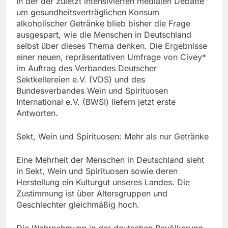
In der der zuletzt intensivierten medialen Debatte
um gesundheitsverträglichen Konsum
alkoholischer Getränke blieb bisher die Frage
ausgespart, wie die Menschen in Deutschland
selbst über dieses Thema denken. Die Ergebnisse
einer neuen, repräsentativen Umfrage von Civey*
im Auftrag des Verbandes Deutscher
Sektkellereien e.V. (VDS) und des
Bundesverbandes Wein und Spirituosen
International e.V. (BWSI) liefern jetzt erste
Antworten.
Sekt, Wein und Spirituosen: Mehr als nur Getränke
Eine Mehrheit der Menschen in Deutschland sieht
in Sekt, Wein und Spirituosen sowie deren
Herstellung ein Kulturgut unseres Landes. Die
Zustimmung ist über Altersgruppen und
Geschlechter gleichmäßig hoch.
Die Wahrnehmung in der deutschen Bevölkerung