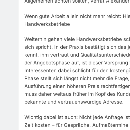
Allgemeinen achten sollten, verrät Alexander
Wenn gute Arbeit allein nicht mehr reicht: Hie
Handwerksbetriebe
Weiterhin gehen viele Handwerksbetriebe schl
sich spricht. In der Praxis bestätigt sich da
kennt, ihm vertraut und Qualitätsunterschied
der Angebotsphase auf, ist dieser Vorsprung 
Interessenten dabei schlicht für den kosteng
Phase stellt sich längst nicht mehr die Frage
Ausführung einen höheren Preis rechtfertige
muss daher weitaus früher im Kopf des Kunden
bekannte und vertrauenswürdige Adresse.
Wichtig dabei ist auch: Nicht jede Anfrage i
Zeit kosten – für Gespräche, Aufmaßtermine