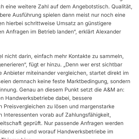
h eine weitere Zahl auf dem Angebotstisch. Qualität,
ubere Ausführung spielen dann meist nur noch eine
en hierbei schrittweise Umsatz an günstigere
n Anfragen im Betrieb landen“, erklärt Alexander
l nicht darin, einfach mehr Kontakte zu sammeln,
enerieren“, fügt er hinzu. „Denn wer erst sichtbar
Anbieter miteinander vergleichen, startet direkt im
 seien demnach keine feste Marktbedingung, sondern
winnung. Genau an diesem Punkt setzt die A&M an:
en Handwerksbetriebe dabei, bessere
n Preisvergleichen zu lösen und margenstarke
n Interessenten vorab auf Zahlungsfähigkeit,
eitschaft geprüft. Nur passende Anfragen werden
heidend sind und worauf Handwerksbetriebe im