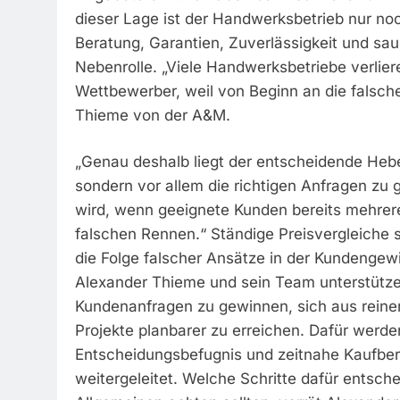
dieser Lage ist der Handwerksbetrieb nur noc
Beratung, Garantien, Zuverlässigkeit und sa
Nebenrolle. „Viele Handwerksbetriebe verlier
Wettbewerber, weil von Beginn an die falsche
Thieme von der A&M.
„Genau deshalb liegt der entscheidende Hebe
sondern vor allem die richtigen Anfragen zu g
wird, wenn geeignete Kunden bereits mehrere 
falschen Rennen.“ Ständige Preisvergleiche
die Folge falscher Ansätze in der Kundenge
Alexander Thieme und sein Team unterstütz
Kundenanfragen zu gewinnen, sich aus reine
Projekte planbarer zu erreichen. Dafür werde
Entscheidungsbefugnis und zeitnahe Kaufber
weitergeleitet. Welche Schritte dafür entsc