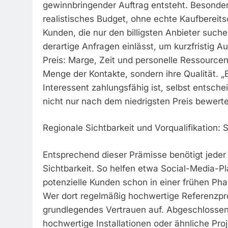
gewinnbringender Auftrag entsteht. Besonders
realistisches Budget, ohne echte Kaufbereit
Kunden, die nur den billigsten Anbieter suche
derartige Anfragen einlässt, um kurzfristig Au
Preis: Marge, Zeit und personelle Ressourcen
Menge der Kontakte, sondern ihre Qualität. „
Interessent zahlungsfähig ist, selbst entsch
nicht nur nach dem niedrigsten Preis bewert
Regionale Sichtbarkeit und Vorqualifikation: 
Entsprechend dieser Prämisse benötigt jede
Sichtbarkeit. So helfen etwa Social-Media-P
potenzielle Kunden schon in einer frühen Pha
Wer dort regelmäßig hochwertige Referenzpro
grundlegendes Vertrauen auf. Abgeschlosse
hochwertige Installationen oder ähnliche Pr