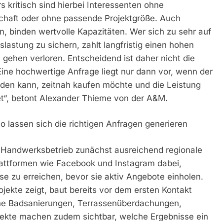
 kritisch sind hierbei Interessenten ohne
schaft oder ohne passende Projektgröße. Auch
n, binden wertvolle Kapazitäten. Wer sich zu sehr auf
slastung zu sichern, zahlt langfristig einen hohen
 gehen verloren. Entscheidend ist daher nicht die
Eine hochwertige Anfrage liegt nur dann vor, wenn der
eiden kann, zeitnah kaufen möchte und die Leistung
et“, betont Alexander Thieme von der A&M.
So lassen sich die richtigen Anfragen generieren
r Handwerksbetrieb zunächst ausreichend regionale
lattformen wie Facebook und Instagram dabei,
se zu erreichen, bevor sie aktiv Angebote einholen.
jekte zeigt, baut bereits vor dem ersten Kontakt
ne Badsanierungen, Terrassenüberdachungen,
ojekte machen zudem sichtbar, welche Ergebnisse ein