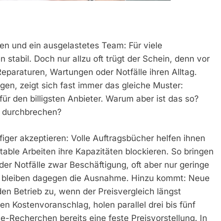
n und ein ausgelastetes Team: Für viele
stabil. Doch nur allzu oft trügt der Schein, denn vor
paraturen, Wartungen oder Notfälle ihren Alltag.
n, zeigt sich fast immer das gleiche Muster:
ür den billigsten Anbieter. Warum aber ist das so?
uf durchbrechen?
ger akzeptieren: Volle Auftragsbücher helfen ihnen
table Arbeiten ihre Kapazitäten blockieren. So bringen
er Notfälle zwar Beschäftigung, oft aber nur geringe
te bleiben dagegen die Ausnahme. Hinzu kommt: Neue
en Betrieb zu, wenn der Preisvergleich längst
n Kostenvoranschlag, holen parallel drei bis fünf
-Recherchen bereits eine feste Preisvorstellung. In