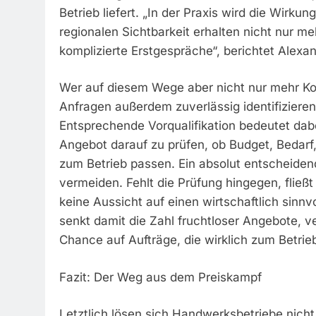
Betrieb liefert. „In der Praxis wird die Wirku
regionalen Sichtbarkeit erhalten nicht nur 
komplizierte Erstgespräche“, berichtet Alex
Wer auf diesem Wege aber nicht nur mehr Ko
Anfragen außerdem zuverlässig identifizieren 
Entsprechende Vorqualifikation bedeutet dab
Angebot darauf zu prüfen, ob Budget, Bedar
zum Betrieb passen. Ein absolut entscheidend
vermeiden. Fehlt die Prüfung hingegen, fließt
keine Aussicht auf einen wirtschaftlich sinnv
senkt damit die Zahl fruchtloser Angebote, v
Chance auf Aufträge, die wirklich zum Betrie
Fazit: Der Weg aus dem Preiskampf
Letztlich lösen sich Handwerksbetriebe nich