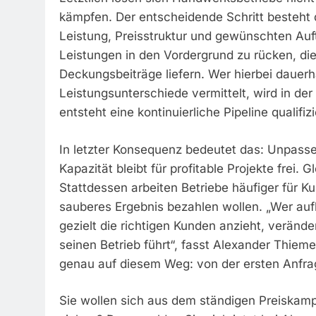
kämpfen. Der entscheidende Schritt besteht d
Leistung, Preisstruktur und gewünschten Auf
Leistungen in den Vordergrund zu rücken, die
Deckungsbeiträge liefern. Wer hierbei dauerha
Leistungsunterschiede vermittelt, wird in d
entsteht eine kontinuierliche Pipeline qualifiz
In letzter Konsequenz bedeutet das: Unpass
Kapazität bleibt für profitable Projekte frei. 
Stattdessen arbeiten Betriebe häufiger für Kun
sauberes Ergebnis bezahlen wollen. „Wer auf
gezielt die richtigen Kunden anzieht, veränder
seinen Betrieb führt“, fasst Alexander Thi
genau auf diesem Weg: von der ersten Anfrag
Sie wollen sich aus dem ständigen Preiskampf