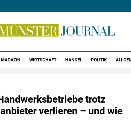
r Journal
MAGAZIN
WIRTSCHAFT
HANDEL
POLITIK
ALLGE
andwerksbetriebe trotz
ganbieter verlieren – und wie