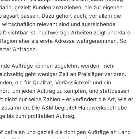
arin, gezielt Kunden anzuziehen, die zur eigenen
tragsart passen. Dazu gehört auch, vor allem die
 wirtschaftlich relevant sind und ausreichende
ft sichtbar ist, hochwertige Arbeiten zeigt und klare
er Region eher als erste Adresse wahrgenommen. So
ierter Anfragen.
ende Aufträge können abgelehnt werden, mehr
Gleichzeitig geht weniger Zeit an Preisjäger verloren.
den, die für Qualität, Verlässlichkeit und ein
hört, um jeden Auftrag zu kämpfen, und stattdessen
t nicht nur seine Zahlen – er verändert die Art, wie er
eme zusammen. Die A&M begleitet Handwerksbetriebe
e bis zum profitablen Auftrag.
 befreien und gezielt die richtigen Aufträge an Land