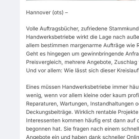
Hannover (ots) –
Volle Auftragsbücher, zufriedene Stammkunde
Handwerksbetriebe wirkt die Lage nach außen 
allem bestimmen margenarme Aufträge wie Re
Geht es hingegen um gewinnbringende Anfrage
Preisvergleich, mehrere Angebote, Zuschlag f
Und vor allem: Wie lässt sich dieser Kreisla
Eines müssen Handwerksbetriebe immer häufi
wenig, wenn vor allem kleine oder kaum profi
Reparaturen, Wartungen, Instandhaltungen od
Deckungsbeiträge. Wirklich rentable Projek
Interessenten kommen häufig erst dann auf d
begonnen hat. Sie fragen nach einem schnelle
Angebote ein und haben dank schneller Online