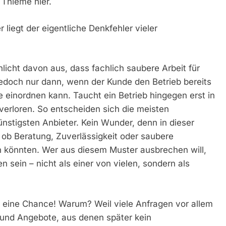
 Thieme hier.
r liegt der eigentliche Denkfehler vieler
icht davon aus, dass fachlich saubere Arbeit für
s jedoch nur dann, wenn der Kunde den Betrieb bereits
e einordnen kann. Taucht ein Betrieb hingegen erst in
verloren. So entscheiden sich die meisten
ünstigsten Anbieter. Kein Wunder, denn in dieser
, ob Beratung, Zuverlässigkeit oder saubere
n könnten. Wer aus diesem Muster ausbrechen will,
 sein – nicht als einer von vielen, sondern als
st eine Chance! Warum? Weil viele Anfragen vor allem
 und Angebote, aus denen später kein