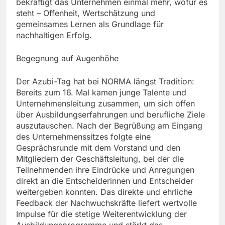
bekräftigt das Unternehmen einmal mehr, wofür es
steht – Offenheit, Wertschätzung und
gemeinsames Lernen als Grundlage für
nachhaltigen Erfolg.
Begegnung auf Augenhöhe
Der Azubi-Tag hat bei NORMA längst Tradition:
Bereits zum 16. Mal kamen junge Talente und
Unternehmensleitung zusammen, um sich offen
über Ausbildungserfahrungen und berufliche Ziele
auszutauschen. Nach der Begrüßung am Eingang
des Unternehmenssitzes folgte eine
Gesprächsrunde mit dem Vorstand und den
Mitgliedern der Geschäftsleitung, bei der die
Teilnehmenden ihre Eindrücke und Anregungen
direkt an die Entscheiderinnen und Entscheider
weitergeben konnten. Das direkte und ehrliche
Feedback der Nachwuchskräfte liefert wertvolle
Impulse für die stetige Weiterentwicklung der
Ausbildungsprogramme und stärkt das