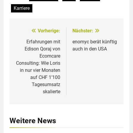
Karriere
Vorherige:
Nächster:
Beitragsnavigation
Erfahrungen mit
enomyc berät künftig
Edison Qoraj von
auch in den USA
Ecomcare
Consulting: Wie Loris
in nur vier Monaten
auf CHF 1’100
Tagesumsatz
skalierte
Weitere News