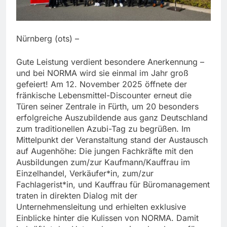
Nürnberg (ots) –
Gute Leistung verdient besondere Anerkennung –
und bei NORMA wird sie einmal im Jahr groß
gefeiert! Am 12. November 2025 öffnete der
fränkische Lebensmittel-Discounter erneut die
Türen seiner Zentrale in Fürth, um 20 besonders
erfolgreiche Auszubildende aus ganz Deutschland
zum traditionellen Azubi-Tag zu begrüßen. Im
Mittelpunkt der Veranstaltung stand der Austausch
auf Augenhöhe: Die jungen Fachkräfte mit den
Ausbildungen zum/zur Kaufmann/Kauffrau im
Einzelhandel, Verkäufer*in, zum/zur
Fachlagerist*in, und Kauffrau für Büromanagement
traten in direkten Dialog mit der
Unternehmensleitung und erhielten exklusive
Einblicke hinter die Kulissen von NORMA. Damit