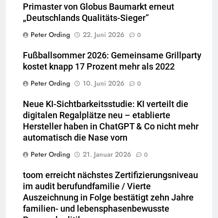
Primaster von Globus Baumarkt erneut
„Deutschlands Qualitäts-Sieger“
Peter Ording
22. Juni 2026
0
Fußballsommer 2026: Gemeinsame Grillparty
kostet knapp 17 Prozent mehr als 2022
Peter Ording
10. Juni 2026
0
Neue KI-Sichtbarkeitsstudie: KI verteilt die
digitalen Regalplätze neu – etablierte
Hersteller haben in ChatGPT & Co nicht mehr
automatisch die Nase vorn
Peter Ording
21. Januar 2026
0
toom erreicht nächstes Zertifizierungsniveau
im audit berufundfamilie / Vierte
Auszeichnung in Folge bestätigt zehn Jahre
familien- und lebensphasenbewusste