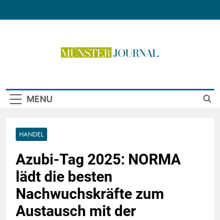
Skip
to
content
Münster Journal
MENU
HANDEL
Azubi-Tag 2025: NORMA
lädt die besten
Nachwuchskräfte zum
Austausch mit der