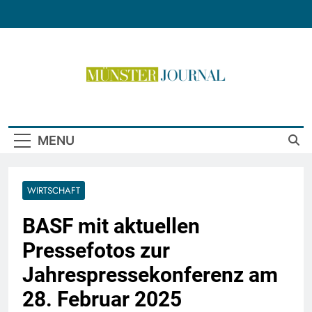
Skip
to
content
Münster Journal
MENU
WIRTSCHAFT
BASF mit aktuellen
Pressefotos zur
Jahrespressekonferenz am
28. Februar 2025