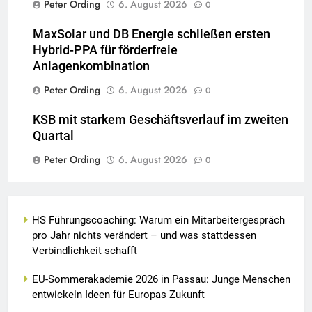
Peter Ording
6. August 2026
0
MaxSolar und DB Energie schließen ersten
Hybrid-PPA für förderfreie
Anlagenkombination
Peter Ording
6. August 2026
0
KSB mit starkem Geschäftsverlauf im zweiten
Quartal
Peter Ording
6. August 2026
0
HS Führungscoaching: Warum ein Mitarbeitergespräch
pro Jahr nichts verändert – und was stattdessen
Verbindlichkeit schafft
EU-Sommerakademie 2026 in Passau: Junge Menschen
entwickeln Ideen für Europas Zukunft