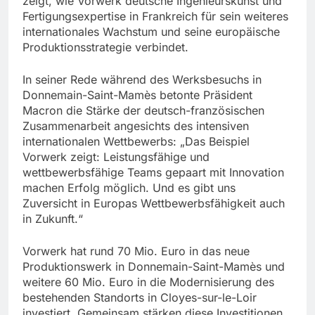
zeigt, wie Vorwerk deutsche Ingenieurskunst und
Fertigungsexpertise in Frankreich für sein weiteres
internationales Wachstum und seine europäische
Produktionsstrategie verbindet.
In seiner Rede während des Werksbesuchs in
Donnemain-Saint-Mamès betonte Präsident
Macron die Stärke der deutsch-französischen
Zusammenarbeit angesichts des intensiven
internationalen Wettbewerbs: „Das Beispiel
Vorwerk zeigt: Leistungsfähige und
wettbewerbsfähige Teams gepaart mit Innovation
machen Erfolg möglich. Und es gibt uns
Zuversicht in Europas Wettbewerbsfähigkeit auch
in Zukunft.“
Vorwerk hat rund 70 Mio. Euro in das neue
Produktionswerk in Donnemain-Saint-Mamès und
weitere 60 Mio. Euro in die Modernisierung des
bestehenden Standorts in Cloyes-sur-le-Loir
investiert. Gemeinsam stärken diese Investitionen