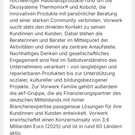
hochwertiger Haushaltsprodukte rund um die
Ökosysteme Thermomix® und Kobold, die
innovativen Produkte mit persönlicher Beratung
und einer starken Community verbinden. Vorwerk
sucht stets den direkten Kontakt zu seinen
Kundinnen und Kunden. Dabei stehen die
Beraterinnen und Berater im Mittelpunkt der
Aktivitäten und dienen als zentrale Anlaufstelle.
Nachhaltiges Denken und gesellschaftliches
Engagement sind fest im Selbstverständnis des
Unternehmens verankert – von langlebigen und
reparierbaren Produkten bis zur Unterstützung
sozialer, kultureller und bildungsbezogener
Projekte. Zur Vorwerk Familie gehört außerdem
die akf-Gruppe, die als Finanzierungspartner des
deutschen Mittelstands mit hoher
Branchenexpertise passgenaue Lösungen für ihre
Kundinnen und Kunden entwickelt. Vorwerk
erwirtschaftet einen Konzernumsatz von 3,6
Milliarden Euro (2025) und ist in rund 60 Ländern
aktiv.