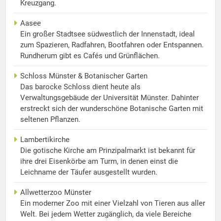
Kreuzgang.
Aasee
Ein großer Stadtsee südwestlich der Innenstadt, ideal
zum Spazieren, Radfahren, Bootfahren oder Entspannen.
Rundherum gibt es Cafés und Grünflächen.
Schloss Münster & Botanischer Garten
Das barocke Schloss dient heute als
Verwaltungsgebäude der Universität Münster. Dahinter
erstreckt sich der wunderschöne Botanische Garten mit
seltenen Pflanzen.
Lambertikirche
Die gotische Kirche am Prinzipalmarkt ist bekannt für
ihre drei Eisenkörbe am Turm, in denen einst die
Leichname der Täufer ausgestellt wurden.
Allwetterzoo Münster
Ein moderner Zoo mit einer Vielzahl von Tieren aus aller
Welt. Bei jedem Wetter zugänglich, da viele Bereiche