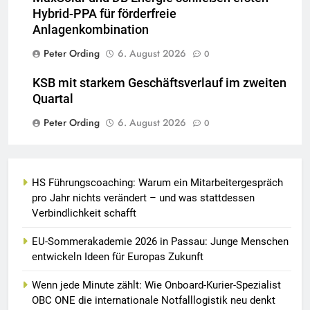
Hybrid-PPA für förderfreie
Anlagenkombination
Peter Ording
6. August 2026
0
KSB mit starkem Geschäftsverlauf im zweiten
Quartal
Peter Ording
6. August 2026
0
HS Führungscoaching: Warum ein Mitarbeitergespräch
pro Jahr nichts verändert – und was stattdessen
Verbindlichkeit schafft
EU-Sommerakademie 2026 in Passau: Junge Menschen
entwickeln Ideen für Europas Zukunft
Wenn jede Minute zählt: Wie Onboard-Kurier-Spezialist
OBC ONE die internationale Notfalllogistik neu denkt