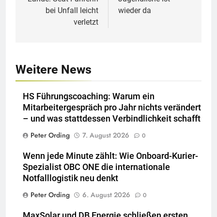
bei Unfall leicht
wieder da
verletzt
Weitere News
HS Führungscoaching: Warum ein
Mitarbeitergespräch pro Jahr nichts verändert
– und was stattdessen Verbindlichkeit schafft
Peter Ording
7. August 2026
0
Wenn jede Minute zählt: Wie Onboard-Kurier-
Spezialist OBC ONE die internationale
Notfalllogistik neu denkt
Peter Ording
6. August 2026
0
MaxSolar und DB Energie schließen ersten