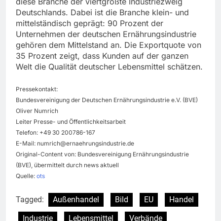
diese Branche der viertgrößte Industriezweig
Deutschlands. Dabei ist die Branche klein- und
mittelständisch geprägt: 90 Prozent der
Unternehmen der deutschen Ernährungsindustrie
gehören dem Mittelstand an. Die Exportquote von
35 Prozent zeigt, dass Kunden auf der ganzen
Welt die Qualität deutscher Lebensmittel schätzen.
Pressekontakt:
Bundesvereinigung der Deutschen Ernährungsindustrie e.V. (BVE)
Oliver Numrich
Leiter Presse- und Öffentlichkeitsarbeit
Telefon: +49 30 200786-167
E-Mail:
numrich@ernaehrungsindustrie.de
Original-Content von: Bundesvereinigung Ernährungsindustrie
(BVE), übermittelt durch news aktuell
Quelle:
ots
Tagged:
Außenhandel
Bild
EU
Handel
Industrie
Lebensmittel
Verbände