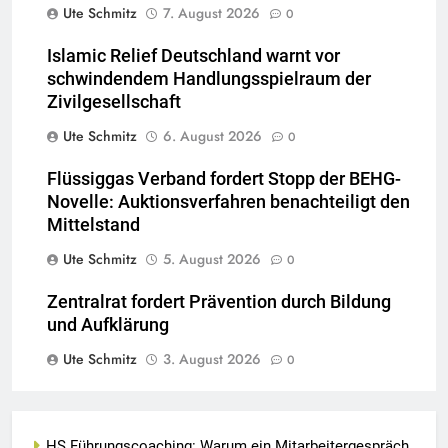
Ute Schmitz
7. August 2026
0
Islamic Relief Deutschland warnt vor
schwindendem Handlungsspielraum der
Zivilgesellschaft
Ute Schmitz
6. August 2026
0
Flüssiggas Verband fordert Stopp der BEHG-
Novelle: Auktionsverfahren benachteiligt den
Mittelstand
Ute Schmitz
5. August 2026
0
Zentralrat fordert Prävention durch Bildung
und Aufklärung
Ute Schmitz
3. August 2026
0
HS Führungscoaching: Warum ein Mitarbeitergespräch