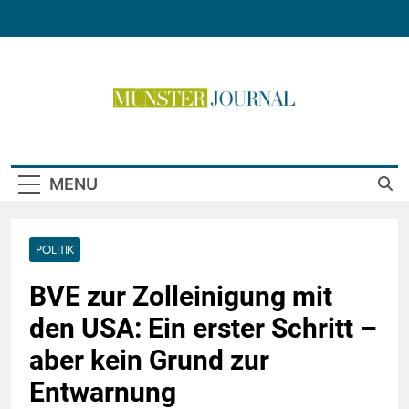
Skip
to
content
Münster Journal
MENU
POLITIK
BVE zur Zolleinigung mit
den USA: Ein erster Schritt –
aber kein Grund zur
Entwarnung