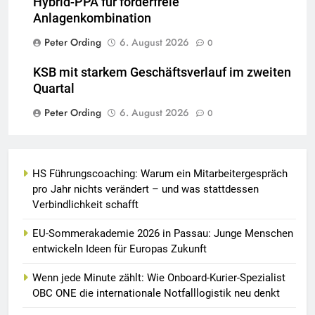
Hybrid-PPA für förderfreie
Anlagenkombination
Peter Ording
6. August 2026
0
KSB mit starkem Geschäftsverlauf im zweiten
Quartal
Peter Ording
6. August 2026
0
HS Führungscoaching: Warum ein Mitarbeitergespräch
pro Jahr nichts verändert – und was stattdessen
Verbindlichkeit schafft
EU-Sommerakademie 2026 in Passau: Junge Menschen
entwickeln Ideen für Europas Zukunft
Wenn jede Minute zählt: Wie Onboard-Kurier-Spezialist
OBC ONE die internationale Notfalllogistik neu denkt