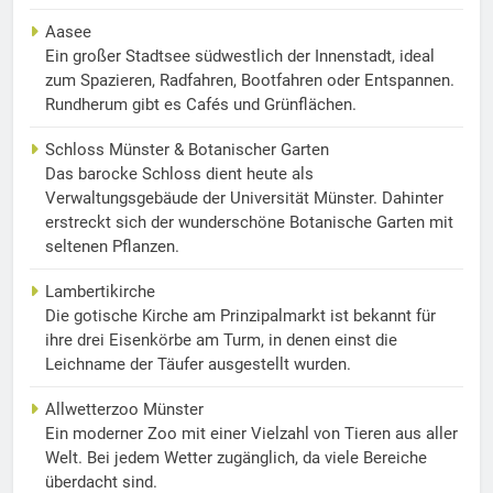
Aasee
Ein großer Stadtsee südwestlich der Innenstadt, ideal
zum Spazieren, Radfahren, Bootfahren oder Entspannen.
Rundherum gibt es Cafés und Grünflächen.
Schloss Münster & Botanischer Garten
Das barocke Schloss dient heute als
Verwaltungsgebäude der Universität Münster. Dahinter
erstreckt sich der wunderschöne Botanische Garten mit
seltenen Pflanzen.
Lambertikirche
Die gotische Kirche am Prinzipalmarkt ist bekannt für
ihre drei Eisenkörbe am Turm, in denen einst die
Leichname der Täufer ausgestellt wurden.
Allwetterzoo Münster
Ein moderner Zoo mit einer Vielzahl von Tieren aus aller
Welt. Bei jedem Wetter zugänglich, da viele Bereiche
überdacht sind.