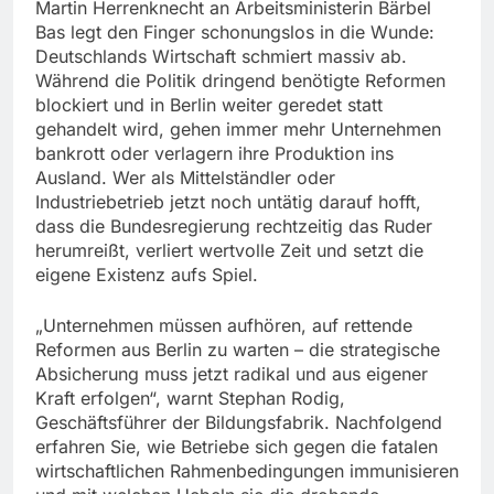
Martin Herrenknecht an Arbeitsministerin Bärbel
Bas legt den Finger schonungslos in die Wunde:
Deutschlands Wirtschaft schmiert massiv ab.
Während die Politik dringend benötigte Reformen
blockiert und in Berlin weiter geredet statt
gehandelt wird, gehen immer mehr Unternehmen
bankrott oder verlagern ihre Produktion ins
Ausland. Wer als Mittelständler oder
Industriebetrieb jetzt noch untätig darauf hofft,
dass die Bundesregierung rechtzeitig das Ruder
herumreißt, verliert wertvolle Zeit und setzt die
eigene Existenz aufs Spiel.
„Unternehmen müssen aufhören, auf rettende
Reformen aus Berlin zu warten – die strategische
Absicherung muss jetzt radikal und aus eigener
Kraft erfolgen“, warnt Stephan Rodig,
Geschäftsführer der Bildungsfabrik. Nachfolgend
erfahren Sie, wie Betriebe sich gegen die fatalen
wirtschaftlichen Rahmenbedingungen immunisieren