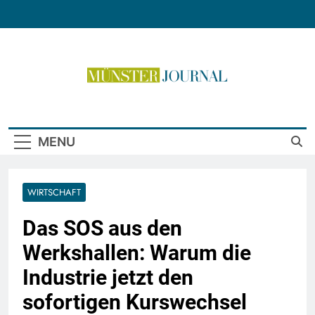
Skip
to
content
Münster Journal
MENU
WIRTSCHAFT
Das SOS aus den
Werkshallen: Warum die
Industrie jetzt den
sofortigen Kurswechsel