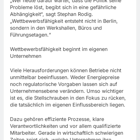
„Wer heute darauf wartet, dass die Politik seine
Probleme löst, begibt sich in eine gefährliche
Abhängigkeit“, sagt Stephan Rodig.
„Wettbewerbsfähigkeit entsteht nicht in Berlin,
sondern in den Werkshallen, Büros und
Führungsetagen.“
Wettbewerbsfähigkeit beginnt im eigenen
Unternehmen
Viele Herausforderungen können Betriebe nicht
unmittelbar beeinflussen. Weder Energiepreise
noch regulatorische Vorgaben lassen sich auf
Unternehmensebene verändern. Umso wichtiger
ist es, die Stellschrauben in den Fokus zu rücken,
die tatsächlich im eigenen Einflussbereich liegen.
Dazu gehören effiziente Prozesse, klare
Verantwortlichkeiten und vor allem qualifizierte
Mitarbeiter. Gerade in wirtschaftlich schwierigen
Zeiten zeigt sich, welche Unternehmen ihre