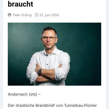
braucht
Peter Ording
22. Juni 2026
Andernach (ots) –
Der drastische Brandbrief von Tunnelbau-Pionier