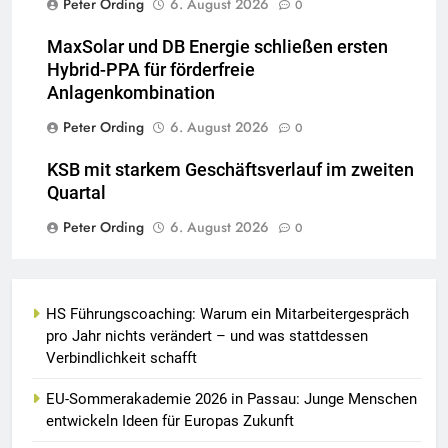
Peter Ording
6. August 2026
0
MaxSolar und DB Energie schließen ersten
Hybrid-PPA für förderfreie
Anlagenkombination
Peter Ording
6. August 2026
0
KSB mit starkem Geschäftsverlauf im zweiten
Quartal
Peter Ording
6. August 2026
0
HS Führungscoaching: Warum ein Mitarbeitergespräch
pro Jahr nichts verändert – und was stattdessen
Verbindlichkeit schafft
EU-Sommerakademie 2026 in Passau: Junge Menschen
entwickeln Ideen für Europas Zukunft