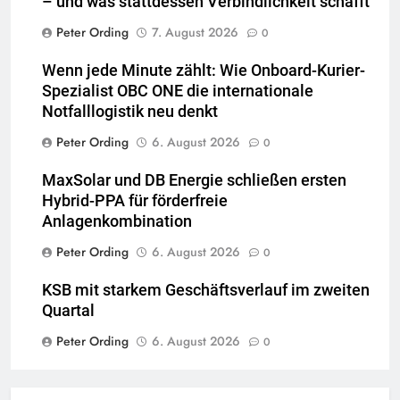
– und was stattdessen Verbindlichkeit schafft
Peter Ording
7. August 2026
0
Wenn jede Minute zählt: Wie Onboard-Kurier-
Spezialist OBC ONE die internationale
Notfalllogistik neu denkt
Peter Ording
6. August 2026
0
MaxSolar und DB Energie schließen ersten
Hybrid-PPA für förderfreie
Anlagenkombination
Peter Ording
6. August 2026
0
KSB mit starkem Geschäftsverlauf im zweiten
Quartal
Peter Ording
6. August 2026
0