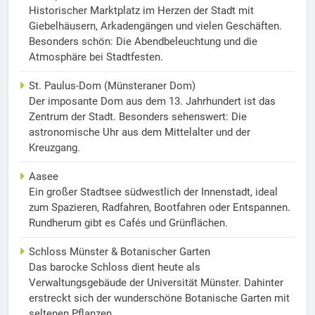
Historischer Marktplatz im Herzen der Stadt mit
Giebelhäusern, Arkadengängen und vielen Geschäften.
Besonders schön: Die Abendbeleuchtung und die
Atmosphäre bei Stadtfesten.
St. Paulus-Dom (Münsteraner Dom)
Der imposante Dom aus dem 13. Jahrhundert ist das
Zentrum der Stadt. Besonders sehenswert: Die
astronomische Uhr aus dem Mittelalter und der
Kreuzgang.
Aasee
Ein großer Stadtsee südwestlich der Innenstadt, ideal
zum Spazieren, Radfahren, Bootfahren oder Entspannen.
Rundherum gibt es Cafés und Grünflächen.
Schloss Münster & Botanischer Garten
Das barocke Schloss dient heute als
Verwaltungsgebäude der Universität Münster. Dahinter
erstreckt sich der wunderschöne Botanische Garten mit
seltenen Pflanzen.