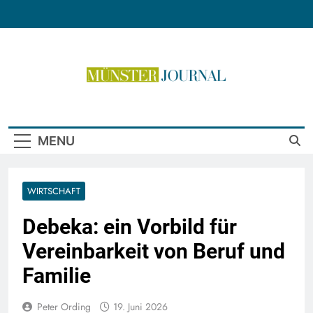
Skip
to
content
Münster Journal
MENU
WIRTSCHAFT
Debeka: ein Vorbild für
Vereinbarkeit von Beruf und
Familie
Peter Ording
19. Juni 2026