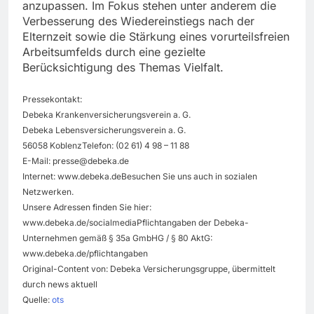
anzupassen. Im Fokus stehen unter anderem die
Verbesserung des Wiedereinstiegs nach der
Elternzeit sowie die Stärkung eines vorurteilsfreien
Arbeitsumfelds durch eine gezielte
Berücksichtigung des Themas Vielfalt.
Pressekontakt:
Debeka Krankenversicherungsverein a. G.
Debeka Lebensversicherungsverein a. G.
56058 KoblenzTelefon: (02 61) 4 98 – 11 88
E-Mail:
presse@debeka.de
Internet: www.debeka.deBesuchen Sie uns auch in sozialen
Netzwerken.
Unsere Adressen finden Sie hier:
www.debeka.de/socialmediaPflichtangaben der Debeka-
Unternehmen gemäß § 35a GmbHG / § 80 AktG:
www.debeka.de/pflichtangaben
Original-Content von: Debeka Versicherungsgruppe, übermittelt
durch news aktuell
Quelle:
ots