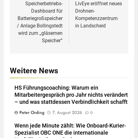
Speicherbetriebs-
LivEye eröffnet neues
Dashboard für
Drohnen-
Batteriegroßspeicher
Kompetenzzentrum
/ Anlage Bollingstedt
in Landscheid
wird zum „gläsernen
Speicher“
Weitere News
HS Führungscoaching: Warum ein
Mitarbeitergespräch pro Jahr nichts verändert
– und was stattdessen Verbindlichkeit schafft
Peter Ording
7. August 2026
0
Wenn jede Minute zählt: Wie Onboard-Kurier-
Spezialist OBC ONE die internationale