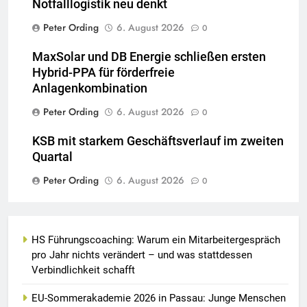
Notfalllogistik neu denkt
Peter Ording
6. August 2026
0
MaxSolar und DB Energie schließen ersten
Hybrid-PPA für förderfreie
Anlagenkombination
Peter Ording
6. August 2026
0
KSB mit starkem Geschäftsverlauf im zweiten
Quartal
Peter Ording
6. August 2026
0
HS Führungscoaching: Warum ein Mitarbeitergespräch
pro Jahr nichts verändert – und was stattdessen
Verbindlichkeit schafft
EU-Sommerakademie 2026 in Passau: Junge Menschen