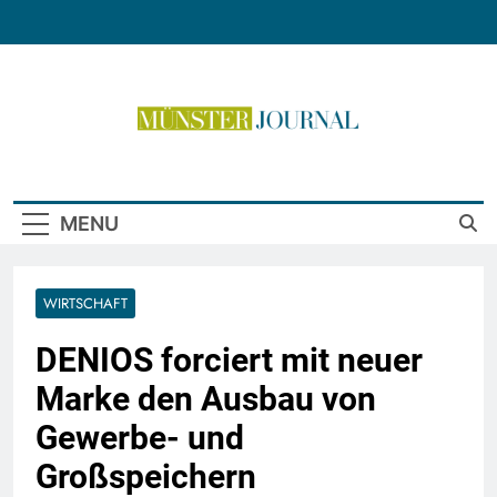
Skip
to
content
Münster Journal
MENU
WIRTSCHAFT
DENIOS forciert mit neuer
Marke den Ausbau von
Gewerbe- und
Großspeichern