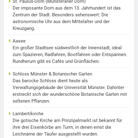
St. Paulus-Dom (Münsteraner Dom)
Der imposante Dom aus dem 13. Jahrhundert ist das
Zentrum der Stadt. Besonders sehenswert: Die
astronomische Uhr aus dem Mittelalter und der
Kreuzgang.
Aasee
Ein großer Stadtsee südwestlich der Innenstadt, ideal
zum Spazieren, Radfahren, Bootfahren oder Entspannen.
Rundherum gibt es Cafés und Grünflächen.
Schloss Münster & Botanischer Garten
Das barocke Schloss dient heute als
Verwaltungsgebäude der Universität Münster. Dahinter
erstreckt sich der wunderschöne Botanische Garten mit
seltenen Pflanzen.
Lambertikirche
Die gotische Kirche am Prinzipalmarkt ist bekannt für
ihre drei Eisenkörbe am Turm, in denen einst die
Leichname der Täufer ausgestellt wurden.