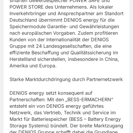
smarten Gewerbespeicher POWER SAFE und
POWER STORE des Unternehmens. Als lokaler
Inverkehrbringer und Ansprechpartner am Standort
Deutschland übernimmt DENIOS energy für die
Speichermodule Garantie- und Gewährleistungen
nach europäischen Vorgaben. Zudem profitieren
Kunden von der Internationalität der DENIOS
Gruppe mit 24 Landesgesellschaften, die eine
effiziente Beschaffung und Qualitätssicherung im
Herstellland sicherstellen, insbesondere in China,
Amerika und Europa.
Starke Marktdurchdringung durch Partnernetzwerk
DENIOS energy setzt konsequent auf
Partnerschaften: Mit den „BESS-ERMACHERN“
entsteht ein von DENIOS energy geführtes
Netzwerk, das Vertrieb, Technik und Service im
Markt für Batteriespeicher (BESS – Battery Energy
Storage Systems) bündelt. Der breite Marktzugang
der DENIOS Gruppe schafft dabei die Grundlage