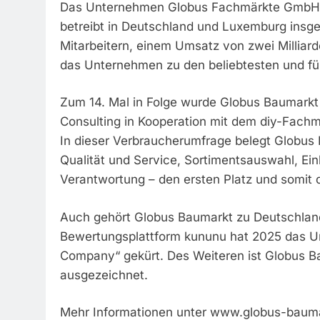
Das Unternehmen Globus Fachmärkte GmbH & 
betreibt in Deutschland und Luxemburg insg
Mitarbeitern, einem Umsatz von zwei Milliar
das Unternehmen zu den beliebtesten und f
Zum 14. Mal in Folge wurde Globus Baumark
Consulting in Kooperation mit dem diy-Fac
In dieser Verbraucherumfrage belegt Globus 
Qualität und Service, Sortimentsauswahl, E
Verantwortung – den ersten Platz und somit d
Auch gehört Globus Baumarkt zu Deutschland
Bewertungsplattform kununu hat 2025 das Un
Company“ gekürt. Des Weiteren ist Globus Bau
ausgezeichnet.
Mehr Informationen unter www.globus-baum