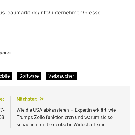
bus-baumarkt.de/info/unternehmen/presse
aktuell
bile
Software
Verbraucher
e:
Nächster:
7-
Wie die USA abkassieren – Expertin erklärt, wie
03
Trumps Zölle funktionieren und warum sie so
schädlich für die deutsche Wirtschaft sind