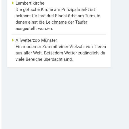
Lambertikirche
Die gotische Kirche am Prinzipalmarkt ist
bekannt für ihre drei Eisenkörbe am Turm, in
denen einst die Leichname der Täufer
ausgestellt wurden.
Allwetterzoo Münster
Ein moderner Zoo mit einer Vielzahl von Tieren
aus aller Welt. Bei jedem Wetter zugänglich, da
viele Bereiche überdacht sind.