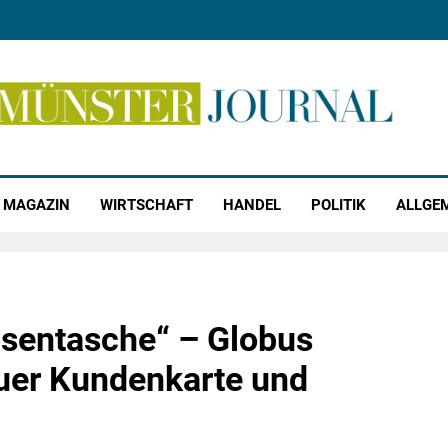
r Journal
MAGAZIN
WIRTSCHAFT
HANDEL
POLITIK
ALLGE
osentasche“ – Globus
euer Kundenkarte und