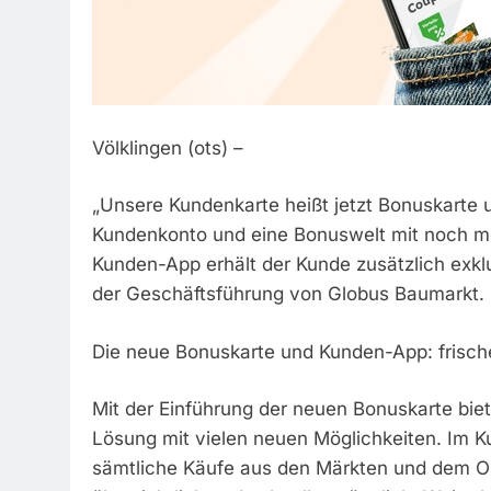
Völklingen (ots) –
„Unsere Kundenkarte heißt jetzt Bonuskarte 
Kundenkonto und eine Bonuswelt mit noch me
Kunden-App erhält der Kunde zusätzlich exkl
der Geschäftsführung von Globus Baumarkt.
Die neue Bonuskarte und Kunden-App: frisc
Mit der Einführung der neuen Bonuskarte bi
Lösung mit vielen neuen Möglichkeiten. Im K
sämtliche Käufe aus den Märkten und dem On