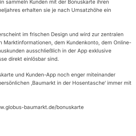
rhin sammeln Kunden mit der Bonuskarte ihren
ljahres erhalten sie je nach Umsatzhöhe ein
scheint im frischen Design und wird zur zentralen
n Marktinformationen, dem Kundenkonto, dem Online-
nuskunden ausschließlich in der App exklusive
e direkt einlösbar sind.
uskarte und Kunden-App noch enger miteinander
persönlichen ‚Baumarkt in der Hosentasche‘ immer mit
ww.globus-baumarkt.de/bonuskarte