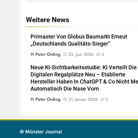
Weitere News
Primaster Von Globus Baumarkt Erneut
„Deutschlands Qualitäts-Sieger“
Peter Ording
22. Juni 2026
0
Neue KI-Sichtbarkeitsstudie: KI Verteilt Die
Digitalen Regalplätze Neu – Etablierte
Hersteller Haben In ChatGPT & Co Nicht M
Automatisch Die Nase Vorn
Peter Ording
21. Januar 2026
0
© Münster Journal