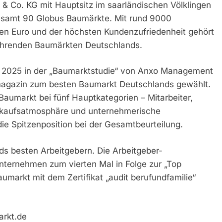
Co. KG mit Hauptsitz im saarländischen Völklingen
esamt 90 Globus Baumärkte. Mit rund 9000
den Euro und der höchsten Kundenzufriedenheit gehört
ührenden Baumärkten Deutschlands.
t 2025 in der „Baumarktstudie“ von Anxo Management
hmagazin zum besten Baumarkt Deutschlands gewählt.
Baumarkt bei fünf Hauptkategorien – Mitarbeiter,
inkaufsatmosphäre und unternehmerische
ie Spitzenposition bei der Gesamtbeurteilung.
s besten Arbeitgebern. Die Arbeitgeber-
ternehmen zum vierten Mal in Folge zur „Top
markt mit dem Zertifikat „audit berufundfamilie“
arkt.de