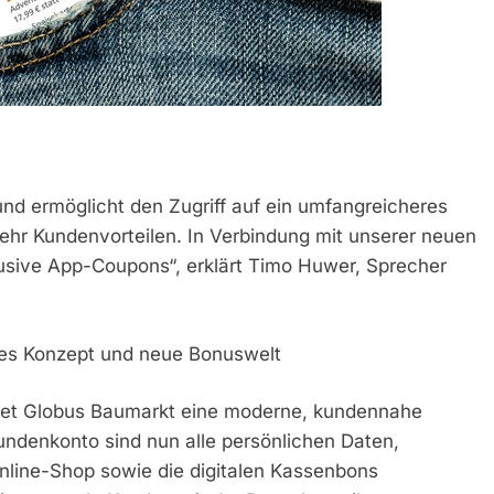
und ermöglicht den Zugriff auf ein umfangreicheres
hr Kundenvorteilen. In Verbindung mit unserer neuen
usive App-Coupons“, erklärt Timo Huwer, Sprecher
hes Konzept und neue Bonuswelt
etet Globus Baumarkt eine moderne, kundennahe
undenkonto sind nun alle persönlichen Daten,
line-Shop sowie die digitalen Kassenbons