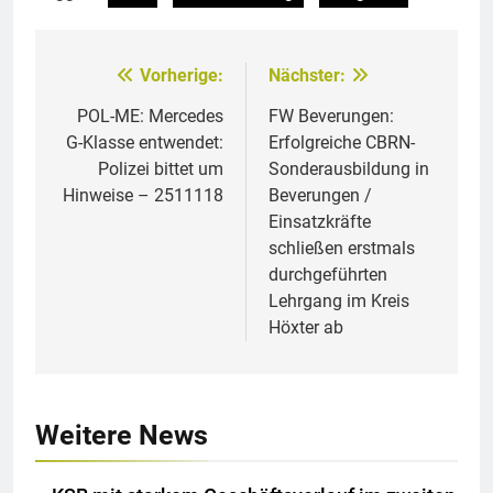
Vorherige:
Nächster:
Beitragsnavigation
POL-ME: Mercedes
FW Beverungen:
G-Klasse entwendet:
Erfolgreiche CBRN-
Polizei bittet um
Sonderausbildung in
Hinweise – 2511118
Beverungen /
Einsatzkräfte
schließen erstmals
durchgeführten
Lehrgang im Kreis
Höxter ab
Weitere News