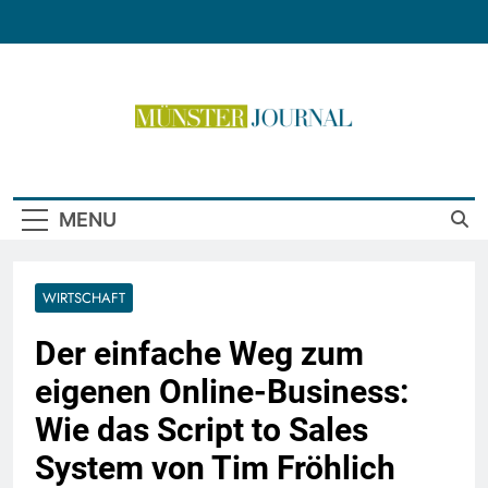
Skip
to
content
Münster Journal
MENU
WIRTSCHAFT
Der einfache Weg zum
eigenen Online-Business:
Wie das Script to Sales
System von Tim Fröhlich