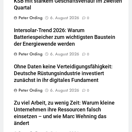
KSB mit starkem Geschäftsverlauf im zweiten
Quartal
Peter Ording
6. August 2026
0
Intersolar-Trend 2026: Warum
Batteriespeicher zum wichtigsten Baustein
der Energiewende werden
Peter Ording
6. August 2026
0
Ohne Daten keine Verteidigungsfähigkeit:
Deutsche Rüstungsindustrie investiert
zunächst in ihr digitales Fundament
Peter Ording
6. August 2026
0
Zu viel Arbeit, zu wenig Zeit: Warum kleine
Unternehmen ihre Ressourcen falsch
einsetzen – und wie Marc Wehning das
ändert