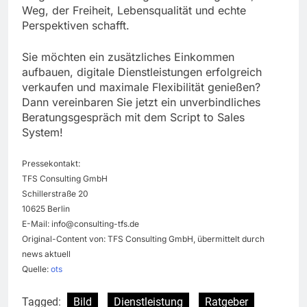
Weg, der Freiheit, Lebensqualität und echte
Perspektiven schafft.
Sie möchten ein zusätzliches Einkommen
aufbauen, digitale Dienstleistungen erfolgreich
verkaufen und maximale Flexibilität genießen?
Dann vereinbaren Sie jetzt ein unverbindliches
Beratungsgespräch mit dem Script to Sales
System!
Pressekontakt:
TFS Consulting GmbH
Schillerstraße 20
10625 Berlin
E-Mail:
info@consulting-tfs.de
Original-Content von: TFS Consulting GmbH, übermittelt durch
news aktuell
Quelle:
ots
Tagged:
Bild
Dienstleistung
Ratgeber