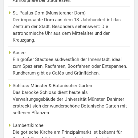
Atmosphäre bei Stadtfesten.
St. Paulus-Dom (Münsteraner Dom)
Der imposante Dom aus dem 13. Jahrhundert ist das
Zentrum der Stadt. Besonders sehenswert: Die
astronomische Uhr aus dem Mittelalter und der
Kreuzgang.
Aasee
Ein großer Stadtsee südwestlich der Innenstadt, ideal
zum Spazieren, Radfahren, Bootfahren oder Entspannen.
Rundherum gibt es Cafés und Grünflächen.
Schloss Münster & Botanischer Garten
Das barocke Schloss dient heute als
Verwaltungsgebäude der Universität Münster. Dahinter
erstreckt sich der wunderschöne Botanische Garten mit
seltenen Pflanzen.
Lambertikirche
Die gotische Kirche am Prinzipalmarkt ist bekannt für