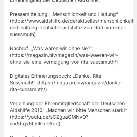
Pressemitteilung: „Menschlichkeit und Haltung“
(https://www.aidshilfe.de/de/aktuelles/menschlichkeit-
und-haltung-deutsche-aidshilfe-zum-tod-von-rita-
suessmuth)
Nachruf: „Was wären wir ohne sie?“
(https://magazin.hiv/magazin/was-waeren-wir-
ohne-sie-eine-verneigung-vor-rita-suessmuth/)
Digitales Erinnerungsbuch: „Danke, Rita
Süssmuth!“ (https://magazin.hiv/magazin/danke-
rita-suessmuth/)
Verleihung der Ehrenmitgliedschaft der Deutschen
Aidshilfe 2016: „Machen wir bitte Menschen stark!“
(https://youtu.be/sCZguaGMNvQ?
si=5Ifqx8LRlICcPAdq)