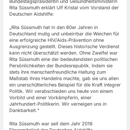
Bundestagspräsidentin und Gesundheitsministerin
Rita Süssmuth erklärt Ulf Kristal vom Vorstand der
Deutschen Aidshilfe:
„Rita Süssmuth hat in den 80er Jahren in
Deutschland mutig und unbeirrbar die Weichen für
eine erfolgreiche HIV/Aids-Prävention ohne
Ausgrenzung gestellt. Dieses historische Verdienst
kann nicht überschätzt werden. Ohne Zweifel war
Rita Süssmuth eine der bedeutendsten politischen
Persönlichkeiten der Bundesrepublik. Indem sie
stets ihre menschenfreundliche Haltung zum
Maßstab ihres Handelns machte, gab sie uns allen
ein unerschütterliches Beispiel für die Kraft integrer
Politik. Wir verabschieden uns heute von einem
Vorbild und einer Vorkämpferin, einer
Jahrhundert-Politikerin. Wir verneigen uns in
Dankbarkeit.“
Rita Süssmuth war seit dem Jahr 2016
Ehrenmitglied der Deutschen Aidshilfe.