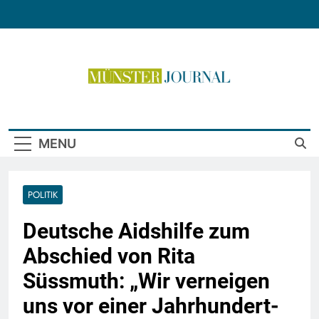
Skip
to
content
Münster Journal
MENU
POLITIK
Deutsche Aidshilfe zum
Abschied von Rita
Süssmuth: „Wir verneigen
uns vor einer Jahrhundert-