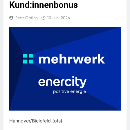
Kund:innenbonus
Peter Ording
10. Juni 2026
Hannover/Bielefeld (ots) –