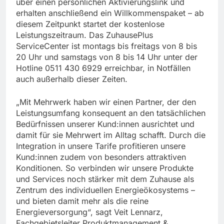
über einen persönlichen Aktivierungslink und
erhalten anschließend ein Willkommenspaket – ab
diesem Zeitpunkt startet der kostenlose
Leistungszeitraum. Das ZuhausePlus
ServiceCenter ist montags bis freitags von 8 bis
20 Uhr und samstags von 8 bis 14 Uhr unter der
Hotline 0511 430 6929 erreichbar, in Notfällen
auch außerhalb dieser Zeiten.
„Mit Mehrwerk haben wir einen Partner, der den
Leistungsumfang konsequent an den tatsächlichen
Bedürfnissen unserer Kund:innen ausrichtet und
damit für sie Mehrwert im Alltag schafft. Durch die
Integration in unsere Tarife profitieren unsere
Kund:innen zudem von besonders attraktiven
Konditionen. So verbinden wir unsere Produkte
und Services noch stärker mit dem Zuhause als
Zentrum des individuellen Energieökosystems –
und bieten damit mehr als die reine
Energieversorgung“, sagt Veit Lennarz,
Fachgebietsleiter Produktmanagement &