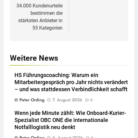
34.000 Kundenurteile
bestimmen die
stärksten Anbieter in
55 Kategorien
Weitere News
HS Führungscoaching: Warum ein
Mitarbeitergespräch pro Jahr nichts verändert
– und was stattdessen Verbindlichkeit schafft
Peter Ording
7. August 2026
0
Wenn jede Minute zählt: Wie Onboard-Kurier-
Spezialist OBC ONE die internationale
Notfalllogistik neu denkt
Peter Ording
6. August 2026
0