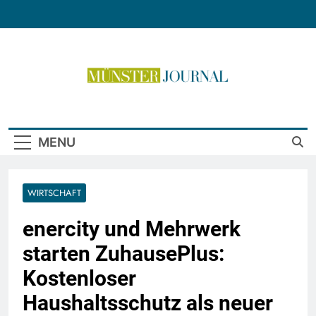
Skip
to
content
Münster Journal
MENU
WIRTSCHAFT
enercity und Mehrwerk
starten ZuhausePlus:
Kostenloser
Haushaltsschutz als neuer