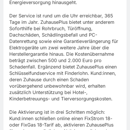
Energieversorgung hinausgeht.
Der Service ist rund um die Uhr erreichbar, 365
Tage im Jahr. ZuhausePlus bietet unter anderem
Soforthilfe bei Rohrbruch, Türöffnung,
Dachschäden, Schädlingsbefall und PC-
Datenrettung sowie eine Garantieverlängerung für
Elektrogeräte um zwei weitere Jahre über die
Herstellergarantie hinaus. Die Kostenübernahme
beträgt zwischen 500 und 2.000 Euro pro
Schadenfall. Ergänzend bietet ZuhausePlus einen
Schlüsselfundservice mit Finderlohn. Kund:innen,
deren Zuhause durch einen Schaden
vorübergehend unbewohnbar wird, erhalten
zusätzlich Unterstützung bei Hotel-,
Kinderbetreuungs- und Tierversorgungskosten.
Die Aktivierung ist in drei Schritten möglich:
Kund:innen schließen online einen FixStrom 18-
oder FixGas 18-Tarif ab, aktivieren ZuhausePlus