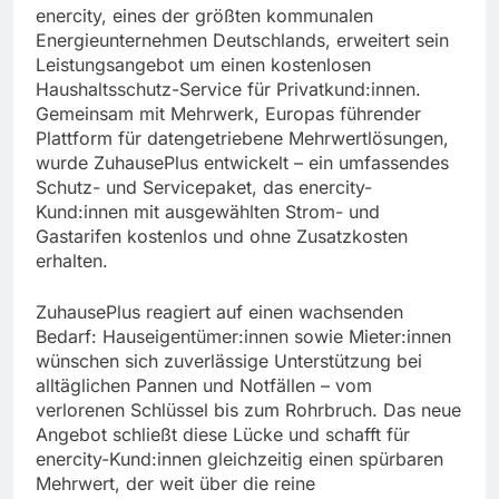
enercity, eines der größten kommunalen
Energieunternehmen Deutschlands, erweitert sein
Leistungsangebot um einen kostenlosen
Haushaltsschutz-Service für Privatkund:innen.
Gemeinsam mit Mehrwerk, Europas führender
Plattform für datengetriebene Mehrwertlösungen,
wurde ZuhausePlus entwickelt – ein umfassendes
Schutz- und Servicepaket, das enercity-
Kund:innen mit ausgewählten Strom- und
Gastarifen kostenlos und ohne Zusatzkosten
erhalten.
ZuhausePlus reagiert auf einen wachsenden
Bedarf: Hauseigentümer:innen sowie Mieter:innen
wünschen sich zuverlässige Unterstützung bei
alltäglichen Pannen und Notfällen – vom
verlorenen Schlüssel bis zum Rohrbruch. Das neue
Angebot schließt diese Lücke und schafft für
enercity-Kund:innen gleichzeitig einen spürbaren
Mehrwert, der weit über die reine