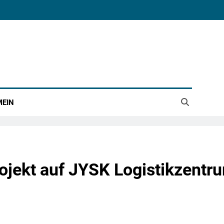
MEIN
rojekt auf JYSK Logistikzentr