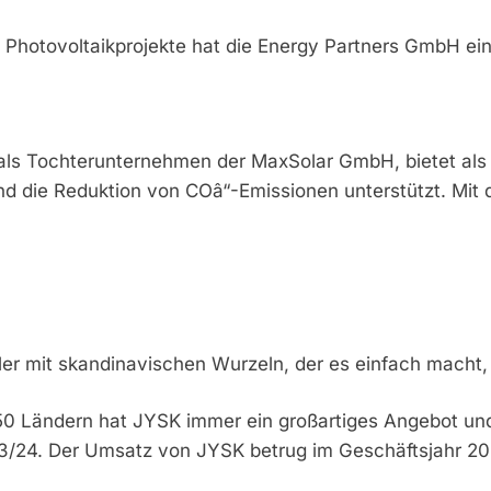
 Photovoltaikprojekte hat die Energy Partners GmbH eine
ls Tochterunternehmen der MaxSolar GmbH, bietet als 
d die Reduktion von COâ“-Emissionen unterstützt. Mit 
ndler mit skandinavischen Wurzeln, der es einfach macht
0 Ländern hat JYSK immer ein großartiges Angebot und 
23/24. Der Umsatz von JYSK betrug im Geschäftsjahr 202