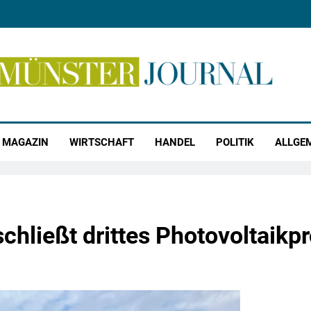
r Journal
MAGAZIN
WIRTSCHAFT
HANDEL
POLITIK
ALLGE
hließt drittes Photovoltaikp