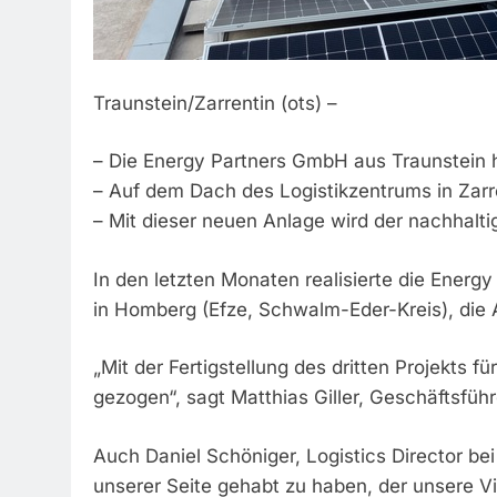
Traunstein/Zarrentin (ots) –
– Die Energy Partners GmbH aus Traunstein h
– Auf dem Dach des Logistikzentrums in Zarr
– Mit dieser neuen Anlage wird der nachhalti
In den letzten Monaten realisierte die Ener
in Homberg (Efze, Schwalm-Eder-Kreis), die
„Mit der Fertigstellung des dritten Projekts
gezogen“, sagt Matthias Giller, Geschäftsfüh
Auch Daniel Schöniger, Logistics Director be
unserer Seite gehabt zu haben, der unsere Vi