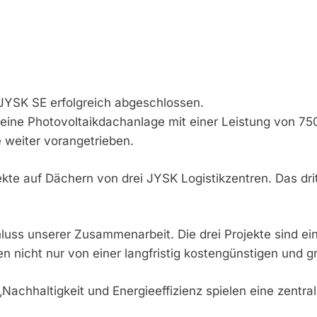
 JYSK SE erfolgreich abgeschlossen.
e Photovoltaikdachanlage mit einer Leistung von 750 k
 weiter vorangetrieben.
rojekte auf Dächern von drei JYSK Logistikzentren. Das
schluss unserer Zusammenarbeit. Die drei Projekte sind 
en nicht nur von einer langfristig kostengünstigen und 
 „Nachhaltigkeit und Energieeffizienz spielen eine zent