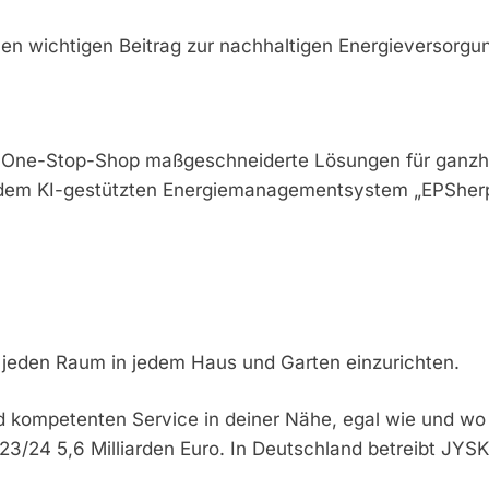
n wichtigen Beitrag zur nachhaltigen Energieversorgung 
One-Stop-Shop maßgeschneiderte Lösungen für ganzheit
dem KI-gestützten Energiemanagementsystem „EPSherpa“ 
, jeden Raum in jedem Haus und Garten einzurichten.
kompetenten Service in deiner Nähe, egal wie und wo d
3/24 5,6 Milliarden Euro. In Deutschland betreibt JYSK