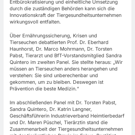
Entbürokratisierung und einheitliche Umsetzung
durch die zuständigen Behörden kann sich die
Innovationskraft der Tiergesundheitsunternehmen
wirkungsvoll entfalten.
Über Ernährungssicherung, Krisen und
Tierseuchen debattierten Prof. Dr. Eberhard
Haunhorst, Dr. Marco Mohrmann, Dr. Torsten
Pabst, Tierarzt und BfT-Vorstandsmitglied Sandra
Quintero im zweiten Panel. Sie stellte heraus: „Wir
müssen an Tierseuchen anders herangehen und
verstehen: Sie sind unberechenbar und
gekommen, um zu bleiben. Deswegen ist
Prävention die beste Medizin.“
Im abschließenden Panel mit Dr. Torsten Pabst,
Sandra Quintero, Dr. Katrin Langner,
Geschäftsführerin Industrieverband Heimtierbedarf
und Dr. Maren Püschel, Tierärztin stand die
Zusammenarbeit der Tiergesundheitsunternehmen