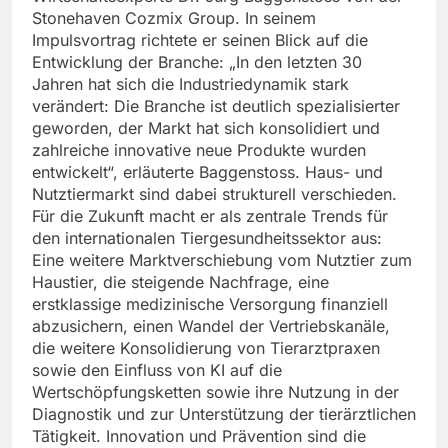
Stonehaven Cozmix Group. In seinem
Impulsvortrag richtete er seinen Blick auf die
Entwicklung der Branche: „In den letzten 30
Jahren hat sich die Industriedynamik stark
verändert: Die Branche ist deutlich spezialisierter
geworden, der Markt hat sich konsolidiert und
zahlreiche innovative neue Produkte wurden
entwickelt“, erläuterte Baggenstoss. Haus- und
Nutztiermarkt sind dabei strukturell verschieden.
Für die Zukunft macht er als zentrale Trends für
den internationalen Tiergesundheitssektor aus:
Eine weitere Marktverschiebung vom Nutztier zum
Haustier, die steigende Nachfrage, eine
erstklassige medizinische Versorgung finanziell
abzusichern, einen Wandel der Vertriebskanäle,
die weitere Konsolidierung von Tierarztpraxen
sowie den Einfluss von KI auf die
Wertschöpfungsketten sowie ihre Nutzung in der
Diagnostik und zur Unterstützung der tierärztlichen
Tätigkeit. Innovation und Prävention sind die