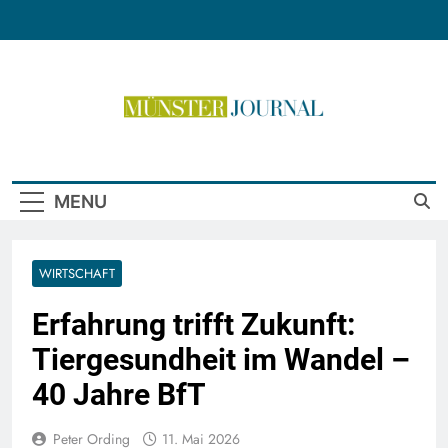
Skip
to
content
Münster Journal
MENU
WIRTSCHAFT
Erfahrung trifft Zukunft:
Tiergesundheit im Wandel –
40 Jahre BfT
Peter Ording
11. Mai 2026