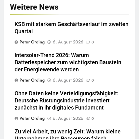
Weitere News
KSB mit starkem Geschäftsverlauf im zweiten
Quartal
Peter Ording
6. August 2026
0
Intersolar-Trend 2026: Warum
Batteriespeicher zum wichtigsten Baustein
der Energiewende werden
Peter Ording
6. August 2026
0
Ohne Daten keine Verteidigungsfähigkeit:
Deutsche Rüstungsindustrie investiert
zunächst in ihr digitales Fundament
Peter Ording
6. August 2026
0
Zu viel Arbeit, zu wenig Zeit: Warum kleine
Unternehmen ihre Ressourcen falsch