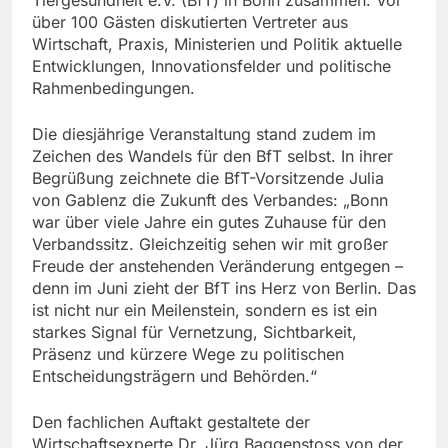
über 100 Gästen diskutierten Vertreter aus
Wirtschaft, Praxis, Ministerien und Politik aktuelle
Entwicklungen, Innovationsfelder und politische
Rahmenbedingungen.
Die diesjährige Veranstaltung stand zudem im
Zeichen des Wandels für den BfT selbst. In ihrer
Begrüßung zeichnete die BfT-Vorsitzende Julia
von Gablenz die Zukunft des Verbandes: „Bonn
war über viele Jahre ein gutes Zuhause für den
Verbandssitz. Gleichzeitig sehen wir mit großer
Freude der anstehenden Veränderung entgegen –
denn im Juni zieht der BfT ins Herz von Berlin. Das
ist nicht nur ein Meilenstein, sondern es ist ein
starkes Signal für Vernetzung, Sichtbarkeit,
Präsenz und kürzere Wege zu politischen
Entscheidungsträgern und Behörden.“
Den fachlichen Auftakt gestaltete der
Wirtschaftsexperte Dr. Jürg Baggenstoss von der