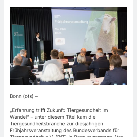
Bonn (ots) –
„Erfahrung trifft Zukunft: Tiergesundheit im
Wandel“ – unter diesem Titel kam die
Tiergesundheitsbranche zur diesjährigen
Frühjahrsveranstaltung des Bundesverbands für
Tiergesundheit e.V. (BfT) in Bonn zusammen. Vor