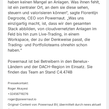
haben keinen Mangel an Anlagen. Was ihnen fehlt,
ist ein zentraler Ort, an dem sie diese sehen,
steuern und valorisieren können“, sagte Florentijn
Degroote, CEO von Powernaut. „Was uns
einzigartig macht, ist, dass wir den gesamten
Stack abbilden, von cloudvernetzten Anlagen im
Feld bis hin zum Live-Trading, in einem
Workspace, der zu der Denkweise passt, die
Trading- und Portfolioteams ohnehin schon
haben.“
Powernaut ist bei Betreibern in den Benelux-
Ländern und der DACH-Region im Einsatz. Sie
finden das Team an Stand C4.474B
Pressekontakt:
Roger Akayesi
+32456719276
roger@powernaut.io
Original-Content von: Powernaut BV, übermittelt durch news aktuell