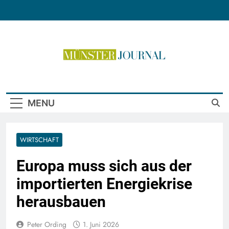
Skip
to
content
Münster Journal
MENU
WIRTSCHAFT
Europa muss sich aus der
importierten Energiekrise
herausbauen
Peter Ording
1. Juni 2026