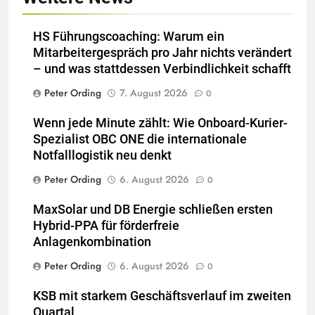
HS Führungscoaching: Warum ein
Mitarbeitergespräch pro Jahr nichts verändert
– und was stattdessen Verbindlichkeit schafft
Peter Ording
7. August 2026
0
Wenn jede Minute zählt: Wie Onboard-Kurier-
Spezialist OBC ONE die internationale
Notfalllogistik neu denkt
Peter Ording
6. August 2026
0
MaxSolar und DB Energie schließen ersten
Hybrid-PPA für förderfreie
Anlagenkombination
Peter Ording
6. August 2026
0
KSB mit starkem Geschäftsverlauf im zweiten
Quartal