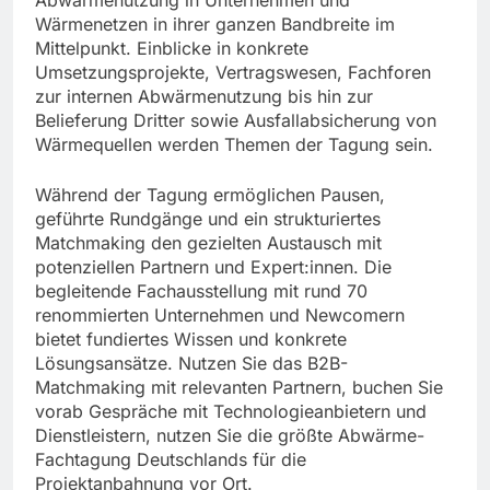
Abwärmenutzung in Unternehmen und
Wärmenetzen in ihrer ganzen Bandbreite im
Mittelpunkt. Einblicke in konkrete
Umsetzungsprojekte, Vertragswesen, Fachforen
zur internen Abwärmenutzung bis hin zur
Belieferung Dritter sowie Ausfallabsicherung von
Wärmequellen werden Themen der Tagung sein.
Während der Tagung ermöglichen Pausen,
geführte Rundgänge und ein strukturiertes
Matchmaking den gezielten Austausch mit
potenziellen Partnern und Expert:innen. Die
begleitende Fachausstellung mit rund 70
renommierten Unternehmen und Newcomern
bietet fundiertes Wissen und konkrete
Lösungsansätze. Nutzen Sie das B2B-
Matchmaking mit relevanten Partnern, buchen Sie
vorab Gespräche mit Technologieanbietern und
Dienstleistern, nutzen Sie die größte Abwärme-
Fachtagung Deutschlands für die
Projektanbahnung vor Ort.