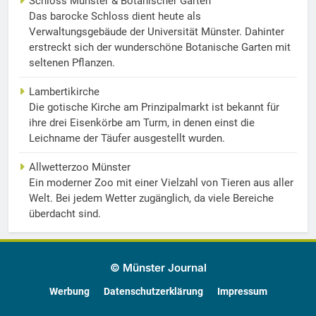
Schloss Münster & Botanischer Garten
Das barocke Schloss dient heute als
Verwaltungsgebäude der Universität Münster. Dahinter
erstreckt sich der wunderschöne Botanische Garten mit
seltenen Pflanzen.
Lambertikirche
Die gotische Kirche am Prinzipalmarkt ist bekannt für
ihre drei Eisenkörbe am Turm, in denen einst die
Leichname der Täufer ausgestellt wurden.
Allwetterzoo Münster
Ein moderner Zoo mit einer Vielzahl von Tieren aus aller
Welt. Bei jedem Wetter zugänglich, da viele Bereiche
überdacht sind.
© Münster Journal
Werbung
Datenschutzerklärung
Impressum