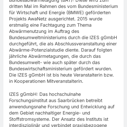
Bundesabwärmetagung (BAT): Diese wird zum
dritten Mal im Rahmen des vom Bundesministerium
für Wirtschaft und Energie (BMWE) geförderten
Projekts AwaNetz ausgerichtet. 2015 wurde
erstmalig eine Fachtagung zum Thema
Abwärmenutzung im Auftrag des
Bundesumweltministeriums durch die IZES gGmbH
durchgeführt, die als Abschlussveranstaltung einer
Abwärme-Potenzialstudie diente. Darauf folgten
jährliche Abwärmetagungen, die durch das
Bundesumwelt- wie auch später durch das
Bundeswirtschaftsministerium gefördert wurden.
Die IZES gGmbH ist bis heute Veranstalterin bzw.
in Kooperationen Mitveranstalterin.
IZES gGmbH: Das hochschulnahe
Forschungsinstitut aus Saarbrücken betreibt
anwendungsnahe Forschung und Entwicklung auf
dem Gebiet nachhaltiger Energie- und
Stoffstromsysteme. Der Ansatz des Instituts ist
interdisziplinär und verbindet praxisbezogene