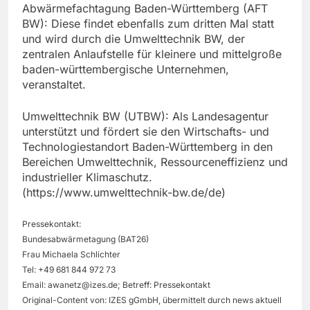
Abwärmefachtagung Baden-Württemberg (AFT
BW): Diese findet ebenfalls zum dritten Mal statt
und wird durch die Umwelttechnik BW, der
zentralen Anlaufstelle für kleinere und mittelgroße
baden-württembergische Unternehmen,
veranstaltet.
Umwelttechnik BW (UTBW): Als Landesagentur
unterstützt und fördert sie den Wirtschafts- und
Technologiestandort Baden-Württemberg in den
Bereichen Umwelttechnik, Ressourceneffizienz und
industrieller Klimaschutz.
(https://www.umwelttechnik-bw.de/de)
Pressekontakt:
Bundesabwärmetagung (BAT26)
Frau Michaela Schlichter
Tel: +49 681 844 972 73
Email:
awanetz@izes.de
; Betreff: Pressekontakt
Original-Content von: IZES gGmbH, übermittelt durch news aktuell