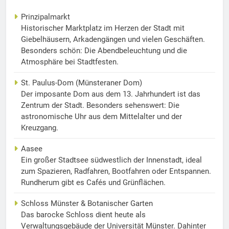
Prinzipalmarkt
Historischer Marktplatz im Herzen der Stadt mit
Giebelhäusern, Arkadengängen und vielen Geschäften.
Besonders schön: Die Abendbeleuchtung und die
Atmosphäre bei Stadtfesten.
St. Paulus-Dom (Münsteraner Dom)
Der imposante Dom aus dem 13. Jahrhundert ist das
Zentrum der Stadt. Besonders sehenswert: Die
astronomische Uhr aus dem Mittelalter und der
Kreuzgang.
Aasee
Ein großer Stadtsee südwestlich der Innenstadt, ideal
zum Spazieren, Radfahren, Bootfahren oder Entspannen.
Rundherum gibt es Cafés und Grünflächen.
Schloss Münster & Botanischer Garten
Das barocke Schloss dient heute als
Verwaltungsgebäude der Universität Münster. Dahinter