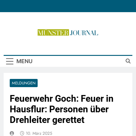
Skip
to
content
Münster Journal
MENU
MELDUNGEN
Feuerwehr Goch: Feuer in
Hausflur: Personen über
Drehleiter gerettet
10. März 2025