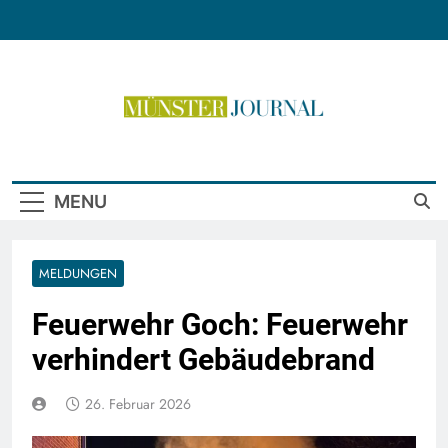
Skip
to
content
Münster Journal
MENU
MELDUNGEN
Feuerwehr Goch: Feuerwehr
verhindert Gebäudebrand
26. Februar 2026