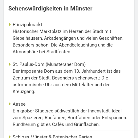
Sehenswürdigkeiten in Münster
Prinzipalmarkt
Historischer Marktplatz im Herzen der Stadt mit
Giebelhäusern, Arkadengängen und vielen Geschäften.
Besonders schön: Die Abendbeleuchtung und die
Atmosphäre bei Stadtfesten.
St. Paulus-Dom (Münsteraner Dom)
Der imposante Dom aus dem 13. Jahrhundert ist das
Zentrum der Stadt. Besonders sehenswert: Die
astronomische Uhr aus dem Mittelalter und der
Kreuzgang.
Aasee
Ein großer Stadtsee südwestlich der Innenstadt, ideal
zum Spazieren, Radfahren, Bootfahren oder Entspannen.
Rundherum gibt es Cafés und Grünflächen.
Schloss Münster & Botanischer Garten