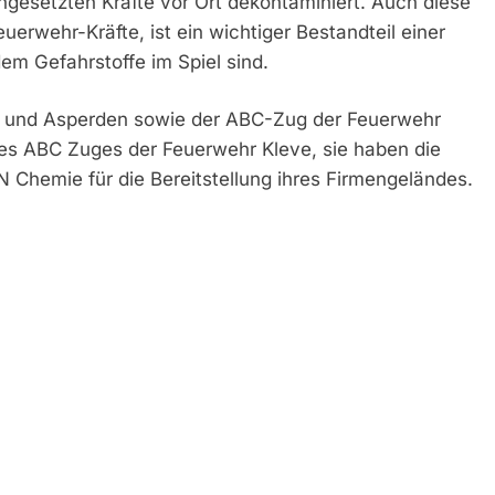
ngesetzten Kräfte vor Ort dekontaminiert. Auch diese
rwehr-Kräfte, ist ein wichtiger Bestandteil einer
em Gefahrstoffe im Spiel sind.
m und Asperden sowie der ABC-Zug der Feuerwehr
des ABC Zuges der Feuerwehr Kleve, sie haben die
 Chemie für die Bereitstellung ihres Firmengeländes.