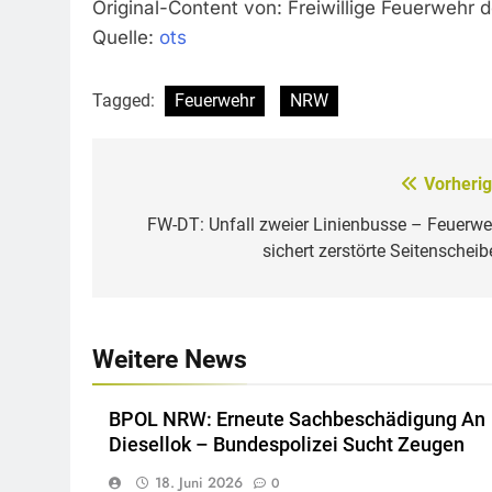
Original-Content von: Freiwillige Feuerwehr 
Quelle:
ots
Tagged:
Feuerwehr
NRW
Vorherig
Beitragsnavigation
FW-DT: Unfall zweier Linienbusse – Feuerwe
sichert zerstörte Seitenscheib
Weitere News
BPOL NRW: Erneute Sachbeschädigung An
Diesellok – Bundespolizei Sucht Zeugen
18. Juni 2026
0