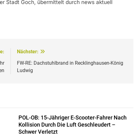
der Stadt Goch, übermittelt durch news aktuell
e:
Nächster:
hr
FW-RE: Dachstuhlbrand in Recklinghausen-König
en
Ludwig
POL-OB: 15-Jähriger E-Scooter-Fahrer Nach
Kollision Durch Die Luft Geschleudert –
Schwer Verletzt