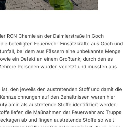
 der RCN Chemie an der Daimlerstraße in Goch
 die beteiligten Feuerwehr-Einsatzkräfte aus Goch und
ortunfall, bei dem aus Fässern eine unbekannte Menge
 sowie ein Defekt an einem Großtank, durch den es
Mehrere Personen wurden verletzt und mussten aus
ist, den jeweils den austretenden Stoff und damit die
Kennzeichnungen auf den Behältnissen waren hier
tylamin als austretende Stoffe identifiziert werden.
toffe liefen die Maßnahmen der Feuerwehr an: Trupps
eckagen ab und fingen austretende Stoffe so weit