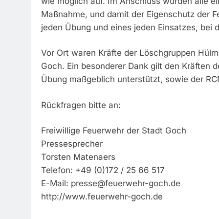
wie möglich auf. Im Anschluss wurden alle ei
Maßnahme, und damit der Eigenschutz der Feue
jeden Übung und eines jeden Einsatzes, bei d
Vor Ort waren Kräfte der Löschgruppen Hül
Goch. Ein besonderer Dank gilt den Kräften 
Übung maßgeblich unterstützt, sowie der RCN
Rückfragen bitte an:
Freiwillige Feuerwehr der Stadt Goch
Pressesprecher
Torsten Matenaers
Telefon: +49 (0)172 / 25 66 517
E-Mail:
presse@feuerwehr-goch.de
http://www.feuerwehr-goch.de