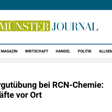
r Journal
MAGAZIN
WIRTSCHAFT
HANDEL
POLITIK
ALLGE
rgutübung bei RCN-Chemie:
fte vor Ort