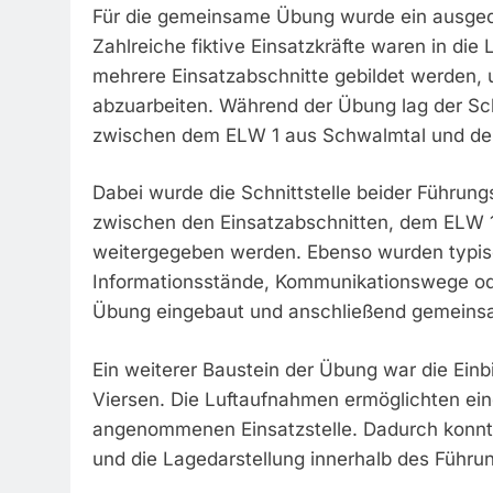
Für die gemeinsame Übung wurde ein ausge
Zahlreiche fiktive Einsatzkräfte waren in di
mehrere Einsatzabschnitte gebildet werden, 
abzuarbeiten. Während der Übung lag der S
zwischen dem ELW 1 aus Schwalmtal und de
Dabei wurde die Schnittstelle beider Führung
zwischen den Einsatzabschnitten, dem ELW 
weitergegeben werden. Ebenso wurden typis
Informationsstände, Kommunikationswege oder 
Übung eingebaut und anschließend gemeins
Ein weiterer Baustein der Übung war die Ein
Viersen. Die Luftaufnahmen ermöglichten eine
angenommenen Einsatzstelle. Dadurch konnte
und die Lagedarstellung innerhalb des Führ