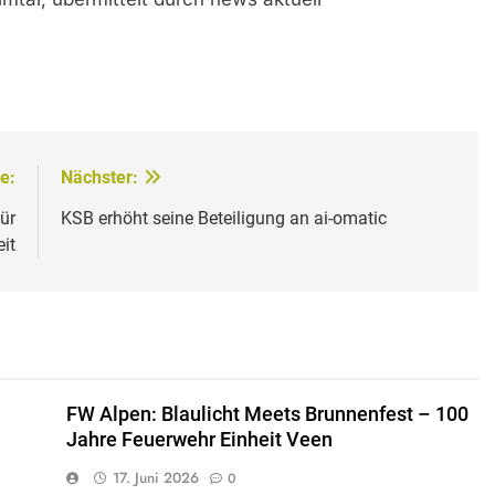
e:
Nächster:
ür
KSB erhöht seine Beteiligung an ai-omatic
it
FW Alpen: Blaulicht Meets Brunnenfest – 100
Jahre Feuerwehr Einheit Veen
17. Juni 2026
0