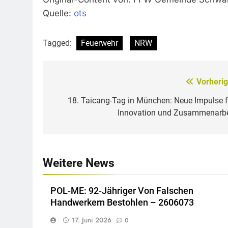
Quelle:
ots
Tagged:
Feuerwehr
NRW
Vorherig
Beitragsnavigation
18. Taicang-Tag in München: Neue Impulse f
Innovation und Zusammenarbe
Weitere News
POL-ME: 92-Jähriger Von Falschen
Handwerkern Bestohlen – 2606073
17. Juni 2026
0