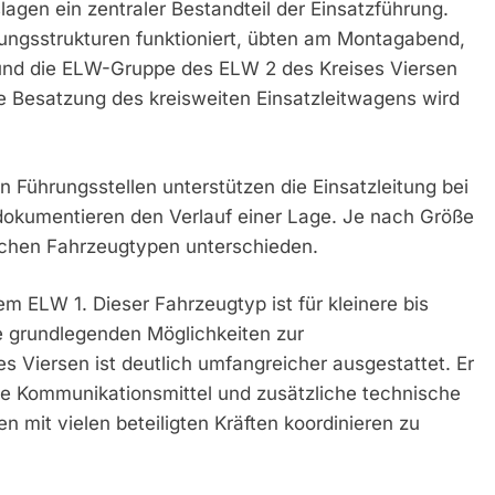
agen ein zentraler Bestandteil der Einsatzführung.
ngsstrukturen funktioniert, übten am Montagabend,
und die ELW-Gruppe des ELW 2 des Kreises Viersen
 Besatzung des kreisweiten Einsatzleitwagens wird
n Führungsstellen unterstützen die Einsatzleitung bei
 dokumentieren den Verlauf einer Lage. Je nach Größe
ichen Fahrzeugtypen unterschieden.
 ELW 1. Dieser Fahrzeugtyp ist für kleinere bis
ie grundlegenden Möglichkeiten zur
 Viersen ist deutlich umfangreicher ausgestattet. Er
rte Kommunikationsmittel und zusätzliche technische
 mit vielen beteiligten Kräften koordinieren zu