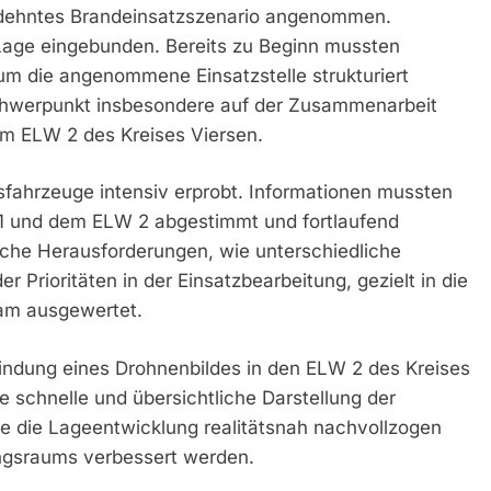
dehntes Brandeinsatzszenario angenommen.
e Lage eingebunden. Bereits zu Beginn mussten
um die angenommene Einsatzstelle strukturiert
chwerpunkt insbesondere auf der Zusammenarbeit
m ELW 2 des Kreises Viersen.
sfahrzeuge intensiv erprobt. Informationen mussten
1 und dem ELW 2 abgestimmt und fortlaufend
che Herausforderungen, wie unterschiedliche
Prioritäten in der Einsatzbearbeitung, gezielt in die
am ausgewertet.
bindung eines Drohnenbildes in den ELW 2 des Kreises
 schnelle und übersichtliche Darstellung der
 die Lageentwicklung realitätsnah nachvollzogen
ungsraums verbessert werden.