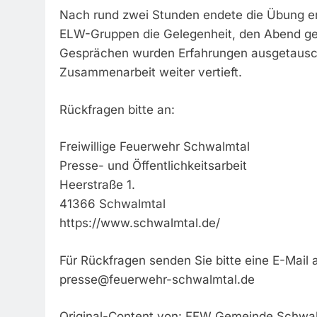
Nach rund zwei Stunden endete die Übung erf
ELW-Gruppen die Gelegenheit, den Abend gem
Gesprächen wurden Erfahrungen ausgetausch
Zusammenarbeit weiter vertieft.
Rückfragen bitte an:
Freiwillige Feuerwehr Schwalmtal
Presse- und Öffentlichkeitsarbeit
Heerstraße 1.
41366 Schwalmtal
https://www.schwalmtal.de/
Für Rückfragen senden Sie bitte eine E-Mail 
presse@feuerwehr-schwalmtal.de
Original-Content von: FFW Gemeinde Schwalm