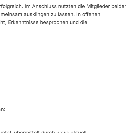
olgreich. Im Anschluss nutzten die Mitglieder beider
einsam ausklingen zu lassen. In offenen
t, Erkenntnisse besprochen und die
an:
tal, übermittelt durch news aktuell