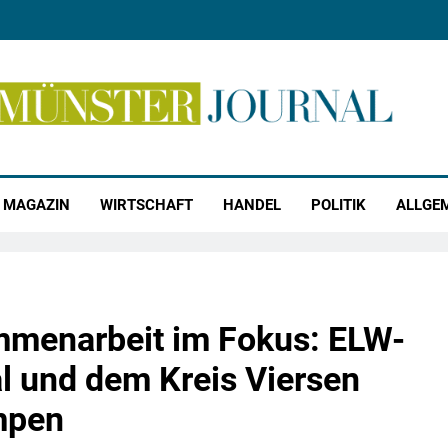
r Journal
MAGAZIN
WIRTSCHAFT
HANDEL
POLITIK
ALLGE
menarbeit im Fokus: ELW-
 und dem Kreis Viersen
mpen