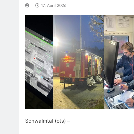
17. April 2026
Schwalmtal (ots) –