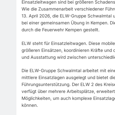
Einsatzleitwagen sind bei größeren Schadensl
Wie die Zusammenarbeit verschiedener Führu
13. April 2026, die ELW-Gruppe Schwalmtal 
bei einer gemeinsamen Übung in Kempen. Die
durch die Feuerwehr Kempen gestellt.
ELW steht für Einsatzleitwagen. Diese mobile
größeren Einsätzen, koordinieren Kräfte und
und Ausstattung wird zwischen unterschiedl
Die ELW-Gruppe Schwalmtal arbeitet mit einem
mittlere Einsatzlagen ausgelegt und bietet d
Führungsunterstützung. Der ELW 2 des Kreises
verfügt über mehrere Arbeitsplätze, erweite
Möglichkeiten, um auch komplexe Einsatzlagen
können.