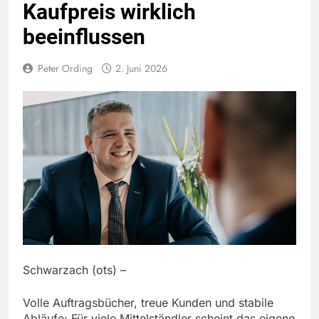
Kaufpreis wirklich
beeinflussen
Peter Ording
2. Juni 2026
Schwarzach (ots) –
Volle Auftragsbücher, treue Kunden und stabile
Abläufe: Für viele Mittelständler scheint das eigene