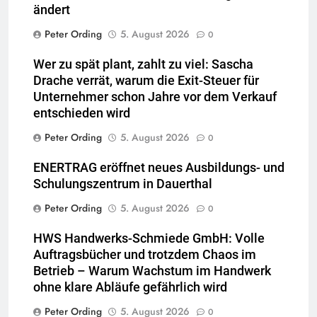
ändert
Peter Ording
5. August 2026
0
Wer zu spät plant, zahlt zu viel: Sascha
Drache verrät, warum die Exit-Steuer für
Unternehmer schon Jahre vor dem Verkauf
entschieden wird
Peter Ording
5. August 2026
0
ENERTRAG eröffnet neues Ausbildungs- und
Schulungszentrum in Dauerthal
Peter Ording
5. August 2026
0
HWS Handwerks-Schmiede GmbH: Volle
Auftragsbücher und trotzdem Chaos im
Betrieb – Warum Wachstum im Handwerk
ohne klare Abläufe gefährlich wird
Peter Ording
5. August 2026
0