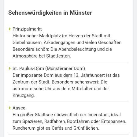
Sehenswürdigkeiten in Münster
Prinzipalmarkt
Historischer Marktplatz im Herzen der Stadt mit
Giebelhäusern, Arkadengängen und vielen Geschäften.
Besonders schön: Die Abendbeleuchtung und die
Atmosphäre bei Stadtfesten.
St. Paulus-Dom (Münsteraner Dom)
Der imposante Dom aus dem 13. Jahrhundert ist das
Zentrum der Stadt. Besonders sehenswert: Die
astronomische Uhr aus dem Mittelalter und der
Kreuzgang.
Aasee
Ein großer Stadtsee südwestlich der Innenstadt, ideal
zum Spazieren, Radfahren, Bootfahren oder Entspannen.
Rundherum gibt es Cafés und Grünflächen.