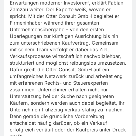
Erwartungen moderner Investoren“, erklärt Fabian
Zamzau weiter. Der Experte weiß, wovon er
spricht: Mit der Otter Consult GmbH begleitet er
Firmeninhaber während ihrer gesamten
Unternehmensübergabe – von den ersten
Überlegungen zur künftigen Ausrichtung bis hin
zum unterschriebenen Kaufvertrag. Gemeinsam
mit seinem Team verfolgt er dabei das Ziel,
Verkaufsprozesse wirtschaftlich nachvollziehbar,
strukturiert und möglichst reibungslos umzusetzen.
Dafür greift die Otter Consult GmbH auf ein
umfangreiches Netzwerk zurück und arbeitet eng
mit erfahrenen Rechts- und Steuerexperten
zusammen. Unternehmer erhalten nicht nur
Unterstützung bei der Suche nach geeigneten
Käufern, sondern werden auch dabei begleitet, ihr
Unternehmen frühzeitig verkaufsfähig zu machen.
Denn gerade die gründliche Vorbereitung
entscheidet häufig darüber, ob ein Verkauf
erfolgreich verläuft oder der Kaufpreis unter Druck