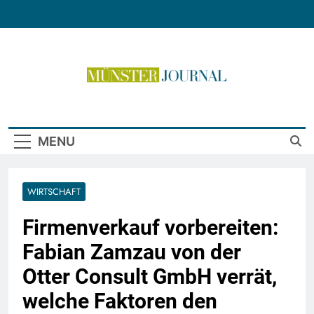
Skip
to
content
Münster Journal
MENU
WIRTSCHAFT
Firmenverkauf vorbereiten:
Fabian Zamzau von der
Otter Consult GmbH verrät,
welche Faktoren den