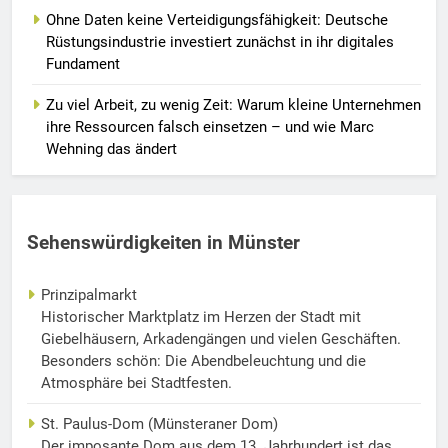
Ohne Daten keine Verteidigungsfähigkeit: Deutsche
Rüstungsindustrie investiert zunächst in ihr digitales
Fundament
Zu viel Arbeit, zu wenig Zeit: Warum kleine Unternehmen
ihre Ressourcen falsch einsetzen – und wie Marc
Wehning das ändert
Sehenswürdigkeiten in Münster
Prinzipalmarkt
Historischer Marktplatz im Herzen der Stadt mit
Giebelhäusern, Arkadengängen und vielen Geschäften.
Besonders schön: Die Abendbeleuchtung und die
Atmosphäre bei Stadtfesten.
St. Paulus-Dom (Münsteraner Dom)
Der imposante Dom aus dem 13. Jahrhundert ist das