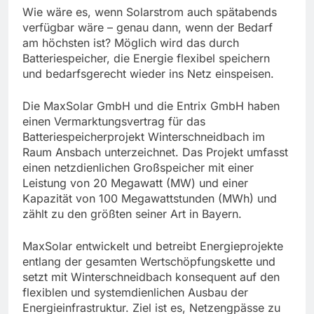
Wie wäre es, wenn Solarstrom auch spätabends
verfügbar wäre – genau dann, wenn der Bedarf
am höchsten ist? Möglich wird das durch
Batteriespeicher, die Energie flexibel speichern
und bedarfsgerecht wieder ins Netz einspeisen.
Die MaxSolar GmbH und die Entrix GmbH haben
einen Vermarktungsvertrag für das
Batteriespeicherprojekt Winterschneidbach im
Raum Ansbach unterzeichnet. Das Projekt umfasst
einen netzdienlichen Großspeicher mit einer
Leistung von 20 Megawatt (MW) und einer
Kapazität von 100 Megawattstunden (MWh) und
zählt zu den größten seiner Art in Bayern.
MaxSolar entwickelt und betreibt Energieprojekte
entlang der gesamten Wertschöpfungskette und
setzt mit Winterschneidbach konsequent auf den
flexiblen und systemdienlichen Ausbau der
Energieinfrastruktur. Ziel ist es, Netzengpässe zu