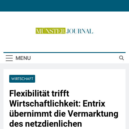
Skip
to
content
Münster Journal
MENU
WIRTSCHAFT
Flexibilität trifft
Wirtschaftlichkeit: Entrix
übernimmt die Vermarktung
des netzdienlichen