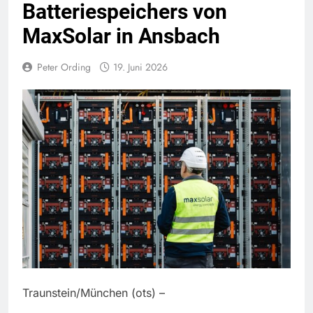
Batteriespeichers von
MaxSolar in Ansbach
Peter Ording
19. Juni 2026
Traunstein/München (ots) –