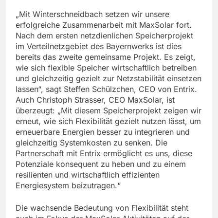
„Mit Winterschneidbach setzen wir unsere
erfolgreiche Zusammenarbeit mit MaxSolar fort.
Nach dem ersten netzdienlichen Speicherprojekt
im Verteilnetzgebiet des Bayernwerks ist dies
bereits das zweite gemeinsame Projekt. Es zeigt,
wie sich flexible Speicher wirtschaftlich betreiben
und gleichzeitig gezielt zur Netzstabilität einsetzen
lassen“, sagt Steffen Schülzchen, CEO von Entrix.
Auch Christoph Strasser, CEO MaxSolar, ist
überzeugt: „Mit diesem Speicherprojekt zeigen wir
erneut, wie sich Flexibilität gezielt nutzen lässt, um
erneuerbare Energien besser zu integrieren und
gleichzeitig Systemkosten zu senken. Die
Partnerschaft mit Entrix ermöglicht es uns, diese
Potenziale konsequent zu heben und zu einem
resilienten und wirtschaftlich effizienten
Energiesystem beizutragen.“
Die wachsende Bedeutung von Flexibilität steht