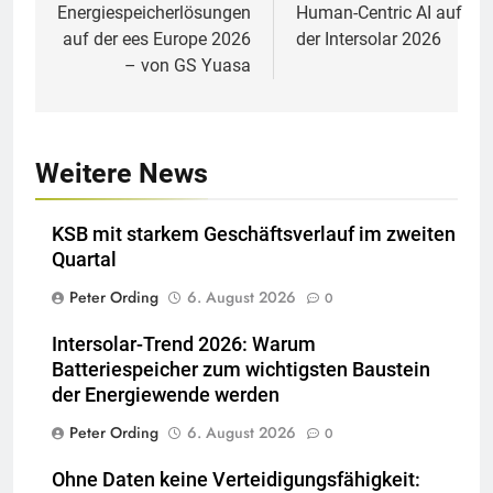
Energiespeicherlösungen
Human-Centric AI auf
auf der ees Europe 2026
der Intersolar 2026
– von GS Yuasa
Weitere News
KSB mit starkem Geschäftsverlauf im zweiten
Quartal
Peter Ording
6. August 2026
0
Intersolar-Trend 2026: Warum
Batteriespeicher zum wichtigsten Baustein
der Energiewende werden
Peter Ording
6. August 2026
0
Ohne Daten keine Verteidigungsfähigkeit: