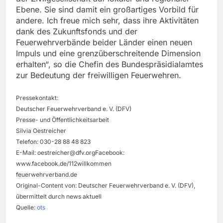
Ebene. Sie sind damit ein großartiges Vorbild für
andere. Ich freue mich sehr, dass ihre Aktivitäten
dank des Zukunftsfonds und der
Feuerwehrverbände beider Länder einen neuen
Impuls und eine grenzüberschreitende Dimension
erhalten“, so die Chefin des Bundespräsidialamtes
zur Bedeutung der freiwilligen Feuerwehren.
Pressekontakt:
Deutscher Feuerwehrverband e. V. (DFV)
Presse- und Öffentlichkeitsarbeit
Silvia Oestreicher
Telefon: 030-28 88 48 823
E-Mail:
oestreicher@dfv.orgFacebook
:
www.facebook.de/112willkommen
feuerwehrverband.de
Original-Content von: Deutscher Feuerwehrverband e. V. (DFV),
übermittelt durch news aktuell
Quelle:
ots