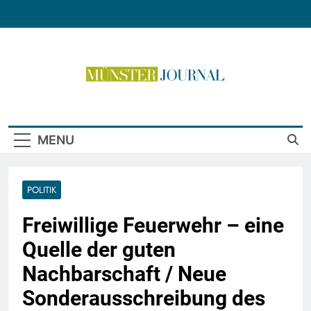
Skip
to
content
Münster Journal
MENU
POLITIK
Freiwillige Feuerwehr – eine
Quelle der guten
Nachbarschaft / Neue
Sonderausschreibung des