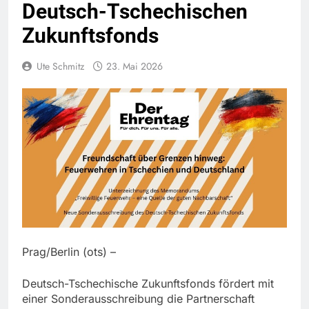
Deutsch-Tschechischen
Zukunftsfonds
Ute Schmitz
23. Mai 2026
Prag/Berlin (ots) –
Deutsch-Tschechische Zukunftsfonds fördert mit
einer Sonderausschreibung die Partnerschaft