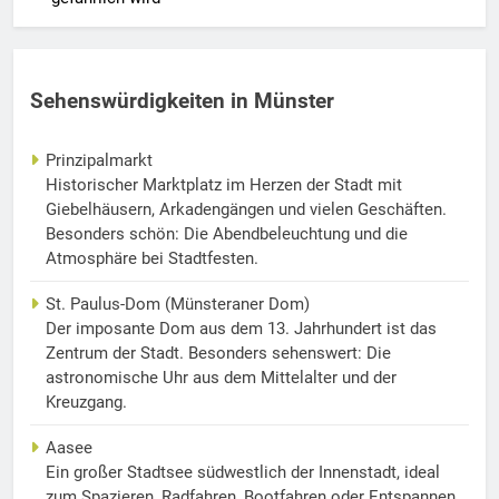
Sehenswürdigkeiten in Münster
Prinzipalmarkt
Historischer Marktplatz im Herzen der Stadt mit
Giebelhäusern, Arkadengängen und vielen Geschäften.
Besonders schön: Die Abendbeleuchtung und die
Atmosphäre bei Stadtfesten.
St. Paulus-Dom (Münsteraner Dom)
Der imposante Dom aus dem 13. Jahrhundert ist das
Zentrum der Stadt. Besonders sehenswert: Die
astronomische Uhr aus dem Mittelalter und der
Kreuzgang.
Aasee
Ein großer Stadtsee südwestlich der Innenstadt, ideal
zum Spazieren, Radfahren, Bootfahren oder Entspannen.