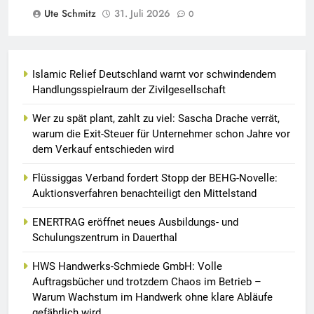
Ute Schmitz
31. Juli 2026
0
Islamic Relief Deutschland warnt vor schwindendem
Handlungsspielraum der Zivilgesellschaft
Wer zu spät plant, zahlt zu viel: Sascha Drache verrät,
warum die Exit-Steuer für Unternehmer schon Jahre vor
dem Verkauf entschieden wird
Flüssiggas Verband fordert Stopp der BEHG-Novelle:
Auktionsverfahren benachteiligt den Mittelstand
ENERTRAG eröffnet neues Ausbildungs- und
Schulungszentrum in Dauerthal
HWS Handwerks-Schmiede GmbH: Volle
Auftragsbücher und trotzdem Chaos im Betrieb –
Warum Wachstum im Handwerk ohne klare Abläufe
gefährlich wird