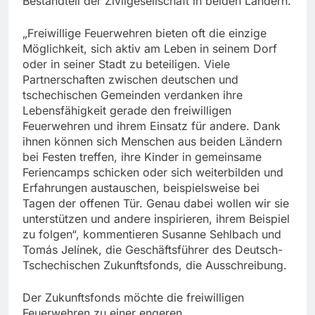
Bestandteil der Zivilgesellschaft in beiden Ländern.
„Freiwillige Feuerwehren bieten oft die einzige
Möglichkeit, sich aktiv am Leben in seinem Dorf
oder in seiner Stadt zu beteiligen. Viele
Partnerschaften zwischen deutschen und
tschechischen Gemeinden verdanken ihre
Lebensfähigkeit gerade den freiwilligen
Feuerwehren und ihrem Einsatz für andere. Dank
ihnen können sich Menschen aus beiden Ländern
bei Festen treffen, ihre Kinder in gemeinsame
Feriencamps schicken oder sich weiterbilden und
Erfahrungen austauschen, beispielsweise bei
Tagen der offenen Tür. Genau dabei wollen wir sie
unterstützen und andere inspirieren, ihrem Beispiel
zu folgen“, kommentieren Susanne Sehlbach und
Tomás Jelínek, die Geschäftsführer des Deutsch-
Tschechischen Zukunftsfonds, die Ausschreibung.
Der Zukunftsfonds möchte die freiwilligen
Feuerwehren zu einer engeren