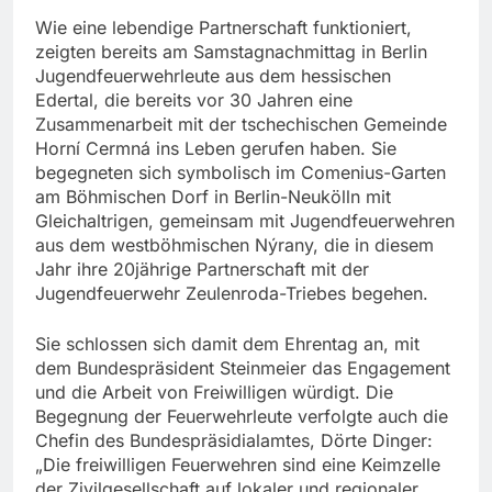
Wie eine lebendige Partnerschaft funktioniert,
zeigten bereits am Samstagnachmittag in Berlin
Jugendfeuerwehrleute aus dem hessischen
Edertal, die bereits vor 30 Jahren eine
Zusammenarbeit mit der tschechischen Gemeinde
Horní Cermná ins Leben gerufen haben. Sie
begegneten sich symbolisch im Comenius-Garten
am Böhmischen Dorf in Berlin-Neukölln mit
Gleichaltrigen, gemeinsam mit Jugendfeuerwehren
aus dem westböhmischen Nýrany, die in diesem
Jahr ihre 20jährige Partnerschaft mit der
Jugendfeuerwehr Zeulenroda-Triebes begehen.
Sie schlossen sich damit dem Ehrentag an, mit
dem Bundespräsident Steinmeier das Engagement
und die Arbeit von Freiwilligen würdigt. Die
Begegnung der Feuerwehrleute verfolgte auch die
Chefin des Bundespräsidialamtes, Dörte Dinger:
„Die freiwilligen Feuerwehren sind eine Keimzelle
der Zivilgesellschaft auf lokaler und regionaler