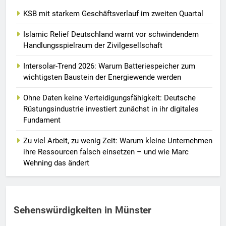
KSB mit starkem Geschäftsverlauf im zweiten Quartal
Islamic Relief Deutschland warnt vor schwindendem
Handlungsspielraum der Zivilgesellschaft
Intersolar-Trend 2026: Warum Batteriespeicher zum
wichtigsten Baustein der Energiewende werden
Ohne Daten keine Verteidigungsfähigkeit: Deutsche
Rüstungsindustrie investiert zunächst in ihr digitales
Fundament
Zu viel Arbeit, zu wenig Zeit: Warum kleine Unternehmen
ihre Ressourcen falsch einsetzen – und wie Marc
Wehning das ändert
Sehenswürdigkeiten in Münster