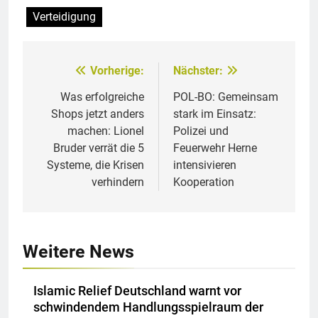
Verteidigung
Vorherige:
Nächster:
Beitragsnavigation
Was erfolgreiche
POL-BO: Gemeinsam
Shops jetzt anders
stark im Einsatz:
machen: Lionel
Polizei und
Bruder verrät die 5
Feuerwehr Herne
Systeme, die Krisen
intensivieren
verhindern
Kooperation
Weitere News
Islamic Relief Deutschland warnt vor
schwindendem Handlungsspielraum der