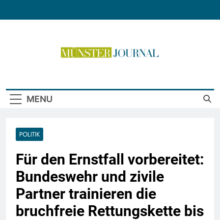
Skip
to
content
Münster Journal
MENU
POLITIK
Für den Ernstfall vorbereitet:
Bundeswehr und zivile
Partner trainieren die
bruchfreie Rettungskette bis