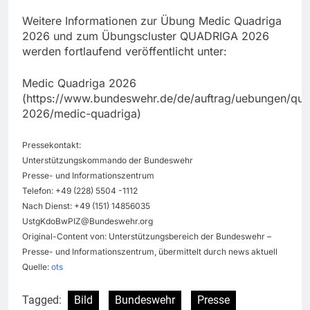
Weitere Informationen zur Übung Medic Quadriga
2026 und zum Übungscluster QUADRIGA 2026
werden fortlaufend veröffentlicht unter:
Medic Quadriga 2026
(https://www.bundeswehr.de/de/auftrag/uebungen/qua
2026/medic-quadriga)
Pressekontakt:
Unterstützungskommando der Bundeswehr
Presse- und Informationszentrum
Telefon: +49 (228) 5504 -1112
Nach Dienst: +49 (151) 14856035
UstgKdoBwPIZ@Bundeswehr.org
Original-Content von: Unterstützungsbereich der Bundeswehr –
Presse- und Informationszentrum, übermittelt durch news aktuell
Quelle:
ots
Tagged:
Bild
Bundeswehr
Presse