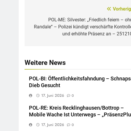
Vorherig
Beitragsnavigation
POL-ME: Silvester: „Friedlich feiern – oh
Randale“ – Polizei kündigt verschärfte Kontroll
und erhöhte Präsenz an – 25121
Weitere News
POL-BI: Öffentlichkeitsfahndung – Schnaps
Dieb Gesucht
17. Juni 2026
0
POL-RE: Kreis Recklinghausen/Bottrop –
Mobile Wache Ist Unterwegs – „PräsenzPlu
17. Juni 2026
0