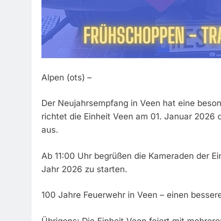
Alpen (ots) –
Der Neujahrsempfang in Veen hat eine besond
richtet die Einheit Veen am 01. Januar 20
aus.
Ab 11:00 Uhr begrüßen die Kameraden der Ei
Jahr 2026 zu starten.
100 Jahre Feuerwehr in Veen – einen bessere
Übrigens: Die Einheit Veen feiert mit mehre