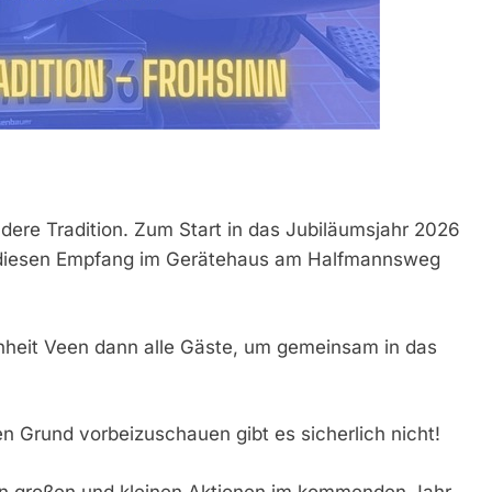
ere Tradition. Zum Start in das Jubiläumsjahr 2026
26 diesen Empfang im Gerätehaus am Halfmannsweg
nheit Veen dann alle Gäste, um gemeinsam in das
n Grund vorbeizuschauen gibt es sicherlich nicht!
ren großen und kleinen Aktionen im kommenden Jahr