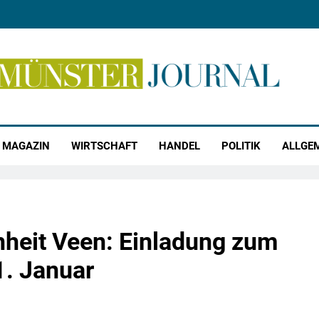
r Journal
MAGAZIN
WIRTSCHAFT
HANDEL
POLITIK
ALLGE
nheit Veen: Einladung zum
. Januar