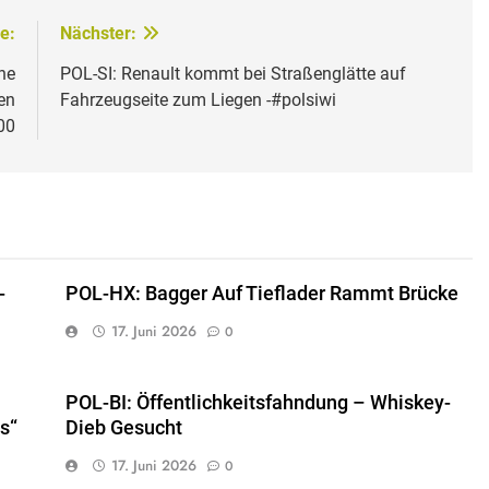
e:
Nächster:
ne
POL-SI: Renault kommt bei Straßenglätte auf
en
Fahrzeugseite zum Liegen -#polsiwi
00
-
POL-HX: Bagger Auf Tieflader Rammt Brücke
17. Juni 2026
0
POL-BI: Öffentlichkeitsfahndung – Whiskey-
s“
Dieb Gesucht
17. Juni 2026
0