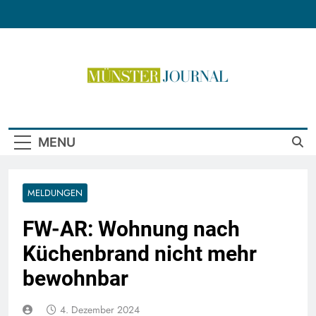
Skip
to
content
Münster Journal
MENU
MELDUNGEN
FW-AR: Wohnung nach
Küchenbrand nicht mehr
bewohnbar
4. Dezember 2024