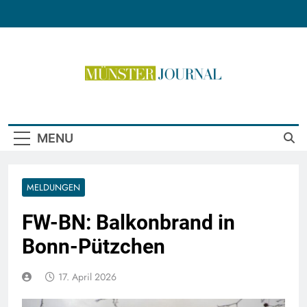
Skip
to
content
Münster Journal
MENU
MELDUNGEN
FW-BN: Balkonbrand in
Bonn-Pützchen
17. April 2026