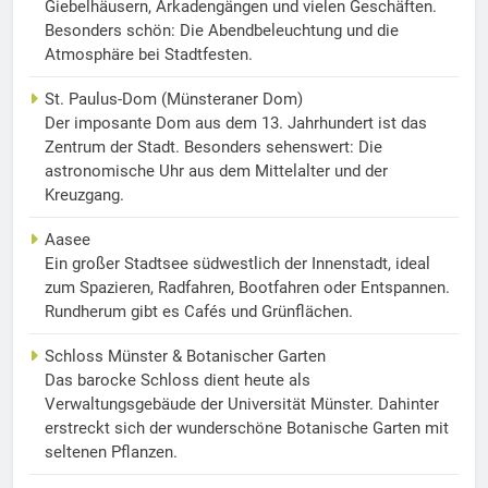
Giebelhäusern, Arkadengängen und vielen Geschäften.
Besonders schön: Die Abendbeleuchtung und die
Atmosphäre bei Stadtfesten.
St. Paulus-Dom (Münsteraner Dom)
Der imposante Dom aus dem 13. Jahrhundert ist das
Zentrum der Stadt. Besonders sehenswert: Die
astronomische Uhr aus dem Mittelalter und der
Kreuzgang.
Aasee
Ein großer Stadtsee südwestlich der Innenstadt, ideal
zum Spazieren, Radfahren, Bootfahren oder Entspannen.
Rundherum gibt es Cafés und Grünflächen.
Schloss Münster & Botanischer Garten
Das barocke Schloss dient heute als
Verwaltungsgebäude der Universität Münster. Dahinter
erstreckt sich der wunderschöne Botanische Garten mit
seltenen Pflanzen.