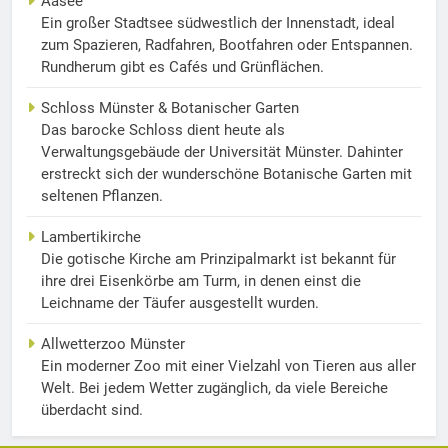
Aasee
Ein großer Stadtsee südwestlich der Innenstadt, ideal
zum Spazieren, Radfahren, Bootfahren oder Entspannen.
Rundherum gibt es Cafés und Grünflächen.
Schloss Münster & Botanischer Garten
Das barocke Schloss dient heute als
Verwaltungsgebäude der Universität Münster. Dahinter
erstreckt sich der wunderschöne Botanische Garten mit
seltenen Pflanzen.
Lambertikirche
Die gotische Kirche am Prinzipalmarkt ist bekannt für
ihre drei Eisenkörbe am Turm, in denen einst die
Leichname der Täufer ausgestellt wurden.
Allwetterzoo Münster
Ein moderner Zoo mit einer Vielzahl von Tieren aus aller
Welt. Bei jedem Wetter zugänglich, da viele Bereiche
überdacht sind.