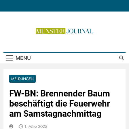
Skip
to
content
Münster Journal
MENU
MELDUNGEN
FW-BN: Brennender Baum
beschäftigt die Feuerwehr
am Samstagnachmittag
1. März 2025