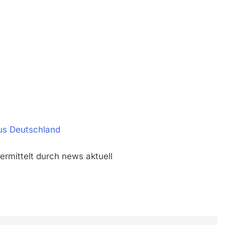
aus Deutschland
rmittelt durch news aktuell