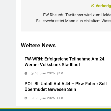
Vorherig
Beitragsnavigation
FW Rheurdt: Taxifahrer wird zum Helde
Feuerwehr rettet Mann aus eiskaltem Wass
Weitere News
FW-WRN: Erfolgreiche Teilnahme Am 24.
Werner Volksbank Stadtlauf
18. Juni 2026
0
POL-BI: Unfall Auf A 44 – Pkw-Fahrer Soll
Übermüdet Gewesen Sein
18. Juni 2026
0