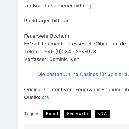
zur Brandursachenermittlung.
Rückfragen bitte an:
Feuerwehr Bochum
E-Mail:
feuerwehr-pressestelle@bochum.de
Telefon: +49 (0)234 9254-978
Verfasser: Dominic Iven
Die besten Online Casinos für Spieler 
Original-Content von: Feuerwehr Bochum, übe
Quelle:
ots
Tagged:
Brand
Feuerwehr
NRW