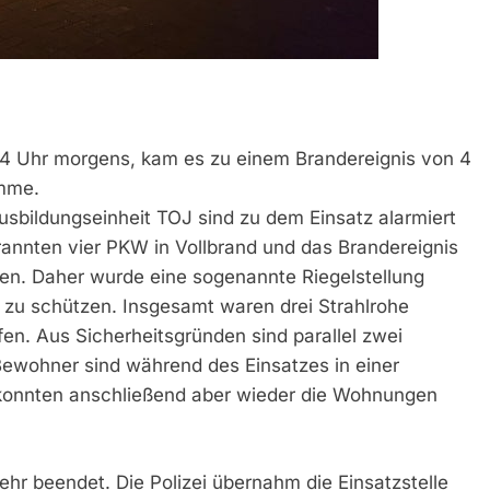
 4 Uhr morgens, kam es zu einem Brandereignis von 4
mme.
sbildungseinheit TOJ sind zu dem Einsatz alarmiert
rannten vier PKW in Vollbrand und das Brandereignis
en. Daher wurde eine sogenannte Riegelstellung
 zu schützen. Insgesamt waren drei Strahlrohe
en. Aus Sicherheitsgründen sind parallel zwei
ewohner sind während des Einsatzes in einer
konnten anschließend aber wieder die Wohnungen
hr beendet. Die Polizei übernahm die Einsatzstelle