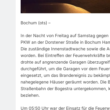
Bochum (ots) –
In der Nacht von Freitag auf Samstag gegen
PKW an der Dorstener Straße in Bochum Ha
Die zuständige Innenstadtwache sowie die Au
worden. Bei Eintreffen der Feuerwehrkräfte b
drohte auf angrenzende Garagen überzugreif
durchgeführt, um die Garagen vor dem Feuer
eingesetzt, um das Brandereignis zu bekämpf
nahegelegene Häuser geräumt worden. Die B
Straßenbahn der Bogestra untergekommen, 
beziehen.
Um 05:50 Uhr war der Einsatz für die Feuerwe