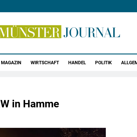
r Journal
MAGAZIN
WIRTSCHAFT
HANDEL
POLITIK
ALLGE
KW in Hamme