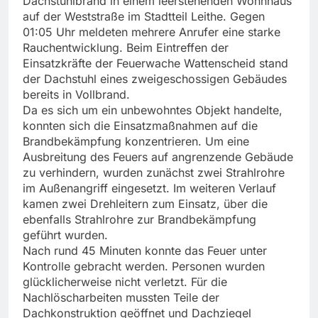
Dachstuhlbrand in einem leerstehenden Wohnhaus
auf der Weststraße im Stadtteil Leithe. Gegen
01:05 Uhr meldeten mehrere Anrufer eine starke
Rauchentwicklung. Beim Eintreffen der
Einsatzkräfte der Feuerwache Wattenscheid stand
der Dachstuhl eines zweigeschossigen Gebäudes
bereits in Vollbrand.
Da es sich um ein unbewohntes Objekt handelte,
konnten sich die Einsatzmaßnahmen auf die
Brandbekämpfung konzentrieren. Um eine
Ausbreitung des Feuers auf angrenzende Gebäude
zu verhindern, wurden zunächst zwei Strahlrohre
im Außenangriff eingesetzt. Im weiteren Verlauf
kamen zwei Drehleitern zum Einsatz, über die
ebenfalls Strahlrohre zur Brandbekämpfung
geführt wurden.
Nach rund 45 Minuten konnte das Feuer unter
Kontrolle gebracht werden. Personen wurden
glücklicherweise nicht verletzt. Für die
Nachlöscharbeiten mussten Teile der
Dachkonstruktion geöffnet und Dachziegel