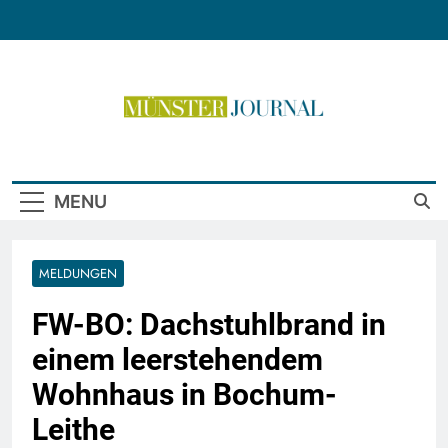
Skip
to
content
Münster Journal
MENU
MELDUNGEN
FW-BO: Dachstuhlbrand in
einem leerstehendem
Wohnhaus in Bochum-
Leithe