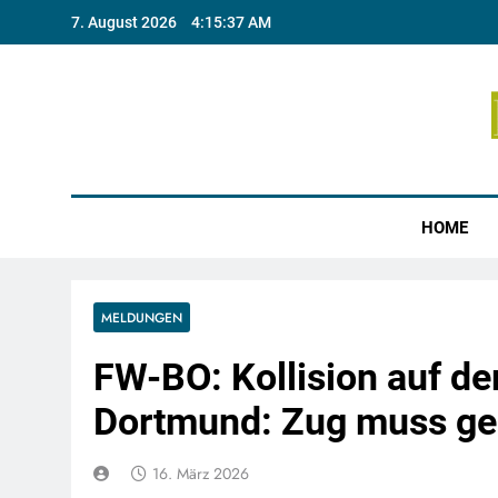
Skip
7. August 2026
4:15:37 AM
to
content
Münste
HOME
MELDUNGEN
FW-BO: Kollision auf de
Dortmund: Zug muss ge
16. März 2026