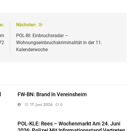
e:
Nächster:
um
POL-BI: Einbruchsradar –
72
Wohnungseinbruchskriminalität in der 11.
Kalenderwoche
d
FW-BN: Brand In Vereinsheim
17. Juni 2026
0
POL-KLE: Rees – Wochenmarkt Am 24. Juni
2026: Polizei Mit Informationsstand Vertreten,