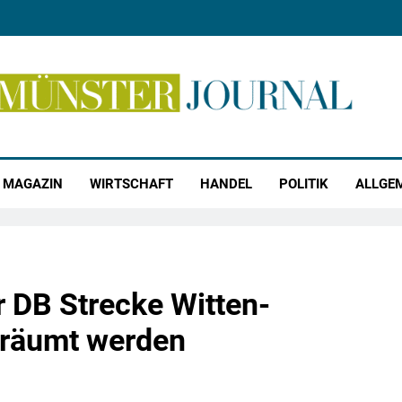
r Journal
MAGAZIN
WIRTSCHAFT
HANDEL
POLITIK
ALLGE
r DB Strecke Witten-
räumt werden