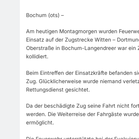
Bochum (ots) –
Am heutigen Montagmorgen wurden Feuerweh
Einsatz auf der Zugstrecke Witten – Dortmun
Oberstraße in Bochum-Langendreer war ein Z
kollidiert.
Beim Eintreffen der Einsatzkräfte befanden 
Zug. Glücklicherweise wurde niemand verletz
Rettungsdienst gesichtet.
Da der beschädigte Zug seine Fahrt nicht for
werden. Die Weiterreise der Fahrgäste wurd
ermöglicht.
Die Feuerwehr unterstützte bei der Evakuieru