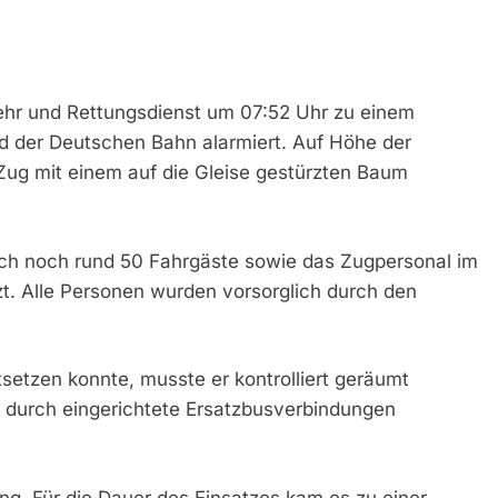
r und Rettungsdienst um 07:52 Uhr zu einem
d der Deutschen Bahn alarmiert. Auf Höhe der
ug mit einem auf die Gleise gestürzten Baum
sich noch rund 50 Fahrgäste sowie das Zugpersonal im
t. Alle Personen wurden vorsorglich durch den
tsetzen konnte, musste er kontrolliert geräumt
e durch eingerichtete Ersatzbusverbindungen
ng. Für die Dauer des Einsatzes kam es zu einer