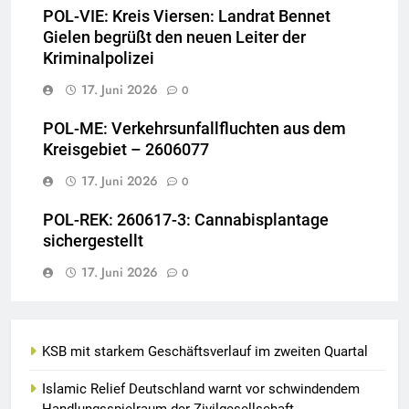
POL-VIE: Kreis Viersen: Landrat Bennet
Gielen begrüßt den neuen Leiter der
Kriminalpolizei
17. Juni 2026
0
POL-ME: Verkehrsunfallfluchten aus dem
Kreisgebiet – 2606077
17. Juni 2026
0
POL-REK: 260617-3: Cannabisplantage
sichergestellt
17. Juni 2026
0
KSB mit starkem Geschäftsverlauf im zweiten Quartal
Islamic Relief Deutschland warnt vor schwindendem
Handlungsspielraum der Zivilgesellschaft