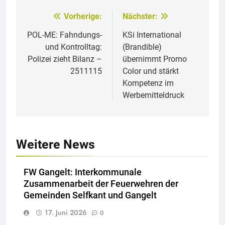
Vorherige:
Nächster:
Beitragsnavigation
POL-ME: Fahndungs-
KSi International
und Kontrolltag:
(Brandible)
Polizei zieht Bilanz –
übernimmt Promo
2511115
Color und stärkt
Kompetenz im
Werbemitteldruck
Weitere News
FW Gangelt: Interkommunale
Zusammenarbeit der Feuerwehren der
Gemeinden Selfkant und Gangelt
17. Juni 2026
0