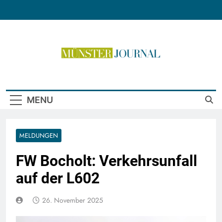
Skip
to
content
Münster Journal
MENU
MELDUNGEN
FW Bocholt: Verkehrsunfall
auf der L602
26. November 2025