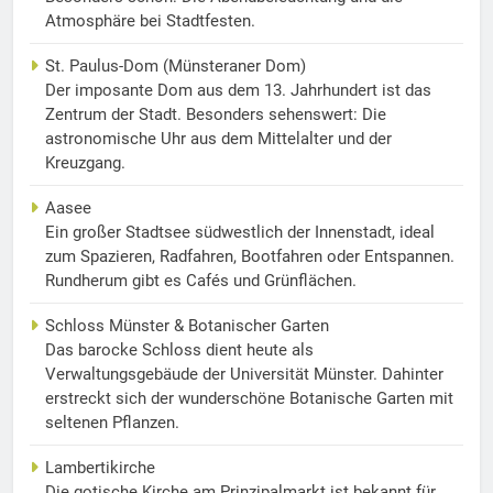
Atmosphäre bei Stadtfesten.
St. Paulus-Dom (Münsteraner Dom)
Der imposante Dom aus dem 13. Jahrhundert ist das
Zentrum der Stadt. Besonders sehenswert: Die
astronomische Uhr aus dem Mittelalter und der
Kreuzgang.
Aasee
Ein großer Stadtsee südwestlich der Innenstadt, ideal
zum Spazieren, Radfahren, Bootfahren oder Entspannen.
Rundherum gibt es Cafés und Grünflächen.
Schloss Münster & Botanischer Garten
Das barocke Schloss dient heute als
Verwaltungsgebäude der Universität Münster. Dahinter
erstreckt sich der wunderschöne Botanische Garten mit
seltenen Pflanzen.
Lambertikirche
Die gotische Kirche am Prinzipalmarkt ist bekannt für