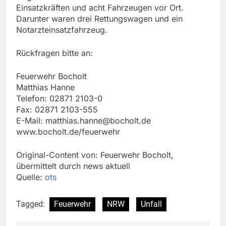
Einsatzkräften und acht Fahrzeugen vor Ort.
Darunter waren drei Rettungswagen und ein
Notarzteinsatzfahrzeug.
Rückfragen bitte an:
Feuerwehr Bocholt
Matthias Hanne
Telefon: 02871 2103-0
Fax: 02871 2103-555
E-Mail:
matthias.hanne@bocholt.de
www.bocholt.de/feuerwehr
Original-Content von: Feuerwehr Bocholt,
übermittelt durch news aktuell
Quelle:
ots
Tagged:
Feuerwehr
NRW
Unfall