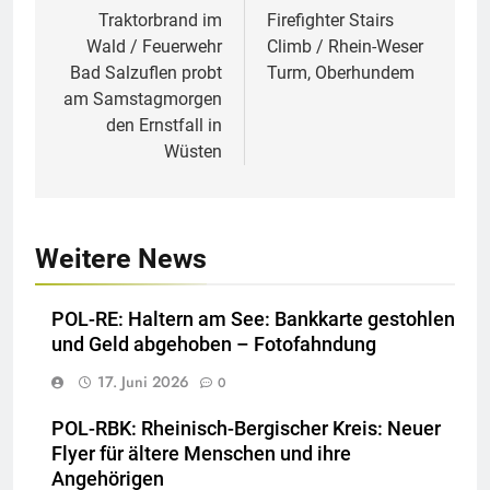
Traktorbrand im
Firefighter Stairs
Wald / Feuerwehr
Climb / Rhein-Weser
Bad Salzuflen probt
Turm, Oberhundem
am Samstagmorgen
den Ernstfall in
Wüsten
Weitere News
POL-RE: Haltern am See: Bankkarte gestohlen
und Geld abgehoben – Fotofahndung
17. Juni 2026
0
POL-RBK: Rheinisch-Bergischer Kreis: Neuer
Flyer für ältere Menschen und ihre
Angehörigen