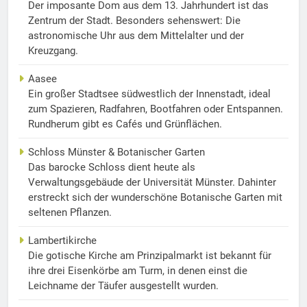
Der imposante Dom aus dem 13. Jahrhundert ist das
Zentrum der Stadt. Besonders sehenswert: Die
astronomische Uhr aus dem Mittelalter und der
Kreuzgang.
Aasee
Ein großer Stadtsee südwestlich der Innenstadt, ideal
zum Spazieren, Radfahren, Bootfahren oder Entspannen.
Rundherum gibt es Cafés und Grünflächen.
Schloss Münster & Botanischer Garten
Das barocke Schloss dient heute als
Verwaltungsgebäude der Universität Münster. Dahinter
erstreckt sich der wunderschöne Botanische Garten mit
seltenen Pflanzen.
Lambertikirche
Die gotische Kirche am Prinzipalmarkt ist bekannt für
ihre drei Eisenkörbe am Turm, in denen einst die
Leichname der Täufer ausgestellt wurden.