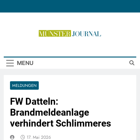
Skip
to
content
Münster Journal
MENU
MELDUNGEN
FW Datteln:
Brandmeldeanlage
verhindert Schlimmeres
17. Mai 2026