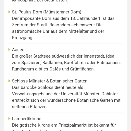
Atmosphäre bei Stadtfesten.
St. Paulus-Dom (Münsteraner Dom)
Der imposante Dom aus dem 13. Jahrhundert ist das
Zentrum der Stadt. Besonders sehenswert: Die
astronomische Uhr aus dem Mittelalter und der
Kreuzgang.
Aasee
Ein großer Stadtsee südwestlich der Innenstadt, ideal
zum Spazieren, Radfahren, Bootfahren oder Entspannen.
Rundherum gibt es Cafés und Grünflächen.
Schloss Münster & Botanischer Garten
Das barocke Schloss dient heute als
Verwaltungsgebäude der Universität Münster. Dahinter
erstreckt sich der wunderschöne Botanische Garten mit
seltenen Pflanzen.
Lambertikirche
Die gotische Kirche am Prinzipalmarkt ist bekannt für