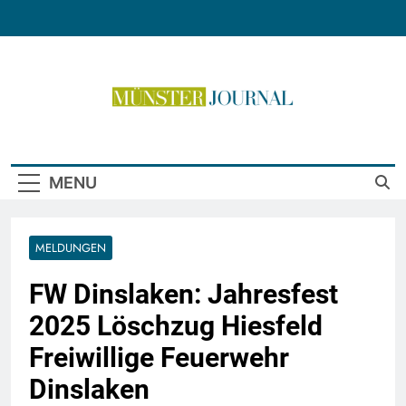
Skip
to
content
Münster Journal
MENU
MELDUNGEN
FW Dinslaken: Jahresfest
2025 Löschzug Hiesfeld
Freiwillige Feuerwehr
Dinslaken