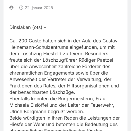
22. Januar 2025
Dinslaken (ots) –
Ca. 200 Gäste hatten sich in der Aula des Gustav-
Heinemann-Schulzentrums eingefunden, um mit
dem Löschzug Hiesfeld zu feiern. Besonders
freute sich der Löschzugführer Rüdiger Paetzel
über die Anwesenheit zahlreiche Förderer des
ehrenamtlichen Engagements sowie über die
Anwesenheit der Vertreter der Verwaltung, der
Fraktionen des Rates, der Hilfsorganisationen und
der benachbarten Löschzüge.
Ebenfalls konnten die Bürgermeisterin, Frau
Michaela Eislöffel und der Leiter der Feuerwehr,
Ulrich Borgmann begrüßt werden.
Beide würdigten in ihren Reden die Leistungen der
Hiesfelder Wehr und betonten die Bedeutung des
ehrenamtlichen Feuerwehrdienstes für das