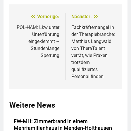
Vorherige:
Nächster:
Beitragsnavigation
POL-HAM: Lkw unter
Fachkräftemangel in
Unterführung
der Therapiebranche:
eingeklemmt –
Matthias Langwald
Stundenlange
von TheraTalent
Sperrung
verrät, wie Praxen
trotzdem
qualifiziertes
Personal finden
Weitere News
FW-MH: Zimmerbrand in einem
Mehrfamilienhaus in Menden-Holthausen