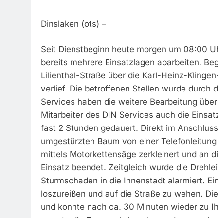
Dinslaken (ots) –
Seit Dienstbeginn heute morgen um 08:00 Uh
bereits mehrere Einsatzlagen abarbeiten. Beg
Lilienthal-Straße über die Karl-Heinz-Klinge
verlief. Die betroffenen Stellen wurde durch
Services haben die weitere Bearbeitung übe
Mitarbeiter des DIN Services auch die Einsatz
fast 2 Stunden gedauert. Direkt im Anschlus
umgestürzten Baum von einer Telefonleitung
mittels Motorkettensäge zerkleinert und an d
Einsatz beendet. Zeitgleich wurde die Drehle
Sturmschaden in die Innenstadt alarmiert. E
loszureißen und auf die Straße zu wehen. Di
und konnte nach ca. 30 Minuten wieder zu Ih