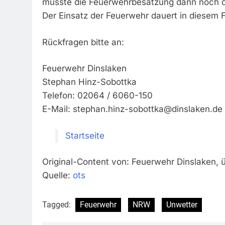
musste die Feuerwehrbesatzung dann noch de
Der Einsatz der Feuerwehr dauert in diesem F
Rückfragen bitte an:
Feuerwehr Dinslaken
Stephan Hinz-Sobottka
Telefon: 02064 / 6060-150
E-Mail:
stephan.hinz-sobottka@dinslaken.de
Startseite
Original-Content von: Feuerwehr Dinslaken, ü
Quelle:
ots
Tagged:
Feuerwehr
NRW
Unwetter