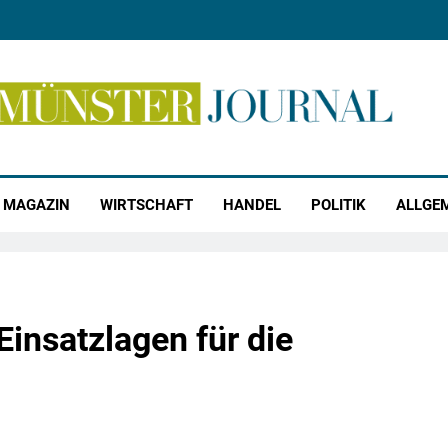
r Journal
MAGAZIN
WIRTSCHAFT
HANDEL
POLITIK
ALLGE
insatzlagen für die