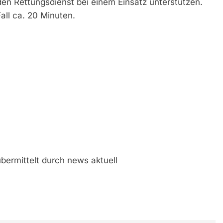
n Rettungsdienst bei einem Einsatz unterstützen.
all ca. 20 Minuten.
bermittelt durch news aktuell