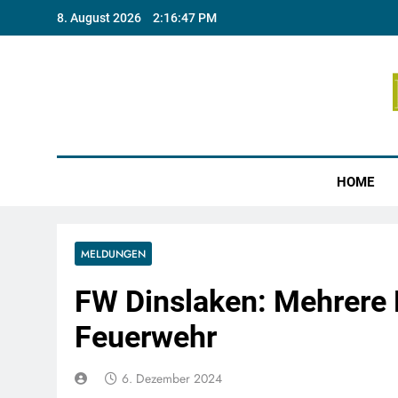
Skip
8. August 2026
2:16:47 PM
to
content
Münste
HOME
MELDUNGEN
FW Dinslaken: Mehrere E
Feuerwehr
6. Dezember 2024