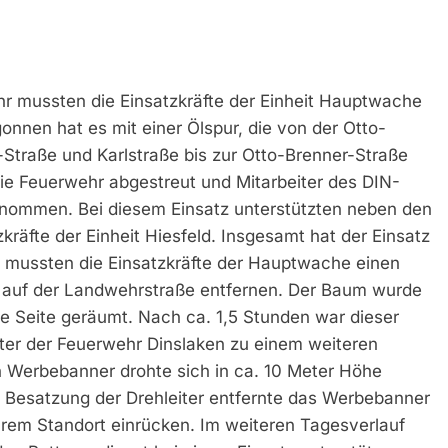
r mussten die Einsatzkräfte der Einheit Hauptwache
onnen hat es mit einer Ölspur, die von der Otto-
n-Straße und Karlstraße bis zur Otto-Brenner-Straße
 die Feuerwehr abgestreut und Mitarbeiter des DIN-
rnommen. Bei diesem Einsatz unterstützten neben den
kräfte der Einheit Hiesfeld. Insgesamt hat der Einsatz
s mussten die Einsatzkräfte der Hauptwache einen
 auf der Landwehrstraße entfernen. Der Baum wurde
ie Seite geräumt. Nach ca. 1,5 Stunden war dieser
iter der Feuerwehr Dinslaken zu einem weiteren
in Werbebanner drohte sich in ca. 10 Meter Höhe
e Besatzung der Drehleiter entfernte das Werbebanner
rem Standort einrücken. Im weiteren Tagesverlauf