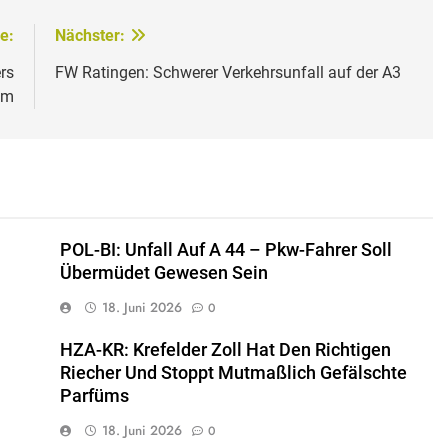
e:
Nächster:
rs
FW Ratingen: Schwerer Verkehrsunfall auf der A3
um
POL-BI: Unfall Auf A 44 – Pkw-Fahrer Soll
Übermüdet Gewesen Sein
18. Juni 2026
0
HZA-KR: Krefelder Zoll Hat Den Richtigen
Riecher Und Stoppt Mutmaßlich Gefälschte
Parfüms
18. Juni 2026
0