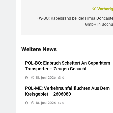
Vorherig
Beitragsnavigation
FW-BO: Kabelbrand bei der Firma Doncaste
GmbH in Boch
Weitere News
POL-BO: Einbruch Scheitert An Geparktem
Transporter – Zeugen Gesucht
18. Juni 2026
0
POL-ME: Verkehrsunfallfluchten Aus Dem
Kreisgebiet – 2606080
18. Juni 2026
0