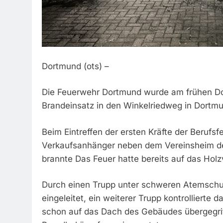
Dortmund (ots) –
Die Feuerwehr Dortmund wurde am frühen D
Brandeinsatz in den Winkelriedweg in Dortmu
Beim Eintreffen der ersten Kräfte der Berufsf
Verkaufsanhänger neben dem Vereinsheim des
brannte Das Feuer hatte bereits auf das Hol
Durch einen Trupp unter schweren Atemsch
eingeleitet, ein weiterer Trupp kontrollierte
schon auf das Dach des Gebäudes übergegrif