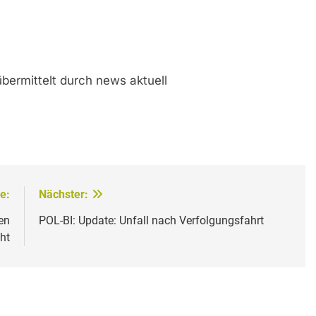
bermittelt durch news aktuell
e:
Nächster:
en
POL-BI: Update: Unfall nach Verfolgungsfahrt
ht