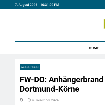
Skip
7. August 2026
10:31:03 PM
to
content
Münste
HOME
MELDUNGEN
FW-DO: Anhängerbrand 
Dortmund-Körne
5. Dezember 2024