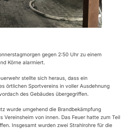
onnerstagmorgen gegen 2:50 Uhr zu einem
nd Körne alarmiert.
euerwehr stellte sich heraus, dass ein
 örtlichen Sportvereins in voller Ausdehnung
zvordach des Gebäudes übergegriffen.
utz wurde umgehend die Brandbekämpfung
 das Vereinsheim von innen. Das Feuer hatte zum Teil
fen. Insgesamt wurden zwei Strahlrohre für die