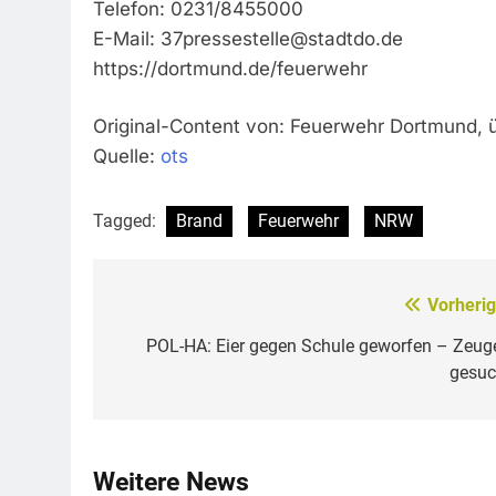
Telefon: 0231/8455000
E-Mail:
37pressestelle@stadtdo.de
https://dortmund.de/feuerwehr
Original-Content von: Feuerwehr Dortmund, ü
Quelle:
ots
Tagged:
Brand
Feuerwehr
NRW
Vorherig
Beitragsnavigation
POL-HA: Eier gegen Schule geworfen – Zeug
gesuc
Weitere News