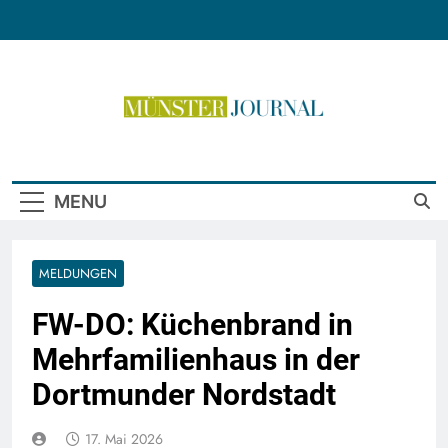
Skip
to
content
Münster Journal
MENU
MELDUNGEN
FW-DO: Küchenbrand in
Mehrfamilienhaus in der
Dortmunder Nordstadt
17. Mai 2026