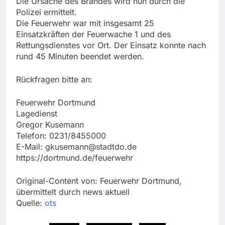
Die Ursache des Brandes wird nun durch die
Polizei ermittelt.
Die Feuerwehr war mit insgesamt 25
Einsatzkräften der Feuerwache 1 und des
Rettungsdienstes vor Ort. Der Einsatz konnte nach
rund 45 Minuten beendet werden.
Rückfragen bitte an:
Feuerwehr Dortmund
Lagedienst
Gregor Kusemann
Telefon: 0231/8455000
E-Mail:
gkusemann@stadtdo.de
https://dortmund.de/feuerwehr
Original-Content von: Feuerwehr Dortmund,
übermittelt durch news aktuell
Quelle:
ots