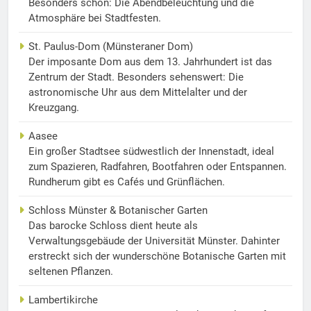
Besonders schön: Die Abendbeleuchtung und die
Atmosphäre bei Stadtfesten.
St. Paulus-Dom (Münsteraner Dom)
Der imposante Dom aus dem 13. Jahrhundert ist das
Zentrum der Stadt. Besonders sehenswert: Die
astronomische Uhr aus dem Mittelalter und der
Kreuzgang.
Aasee
Ein großer Stadtsee südwestlich der Innenstadt, ideal
zum Spazieren, Radfahren, Bootfahren oder Entspannen.
Rundherum gibt es Cafés und Grünflächen.
Schloss Münster & Botanischer Garten
Das barocke Schloss dient heute als
Verwaltungsgebäude der Universität Münster. Dahinter
erstreckt sich der wunderschöne Botanische Garten mit
seltenen Pflanzen.
Lambertikirche