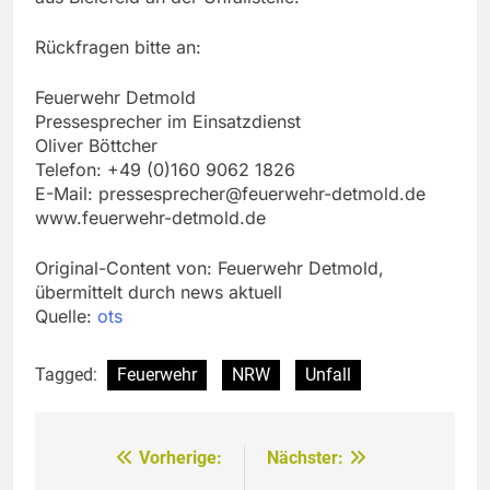
Rückfragen bitte an:
Feuerwehr Detmold
Pressesprecher im Einsatzdienst
Oliver Böttcher
Telefon: +49 (0)160 9062 1826
E-Mail:
pressesprecher@feuerwehr-detmold.de
www.feuerwehr-detmold.de
Original-Content von: Feuerwehr Detmold,
übermittelt durch news aktuell
Quelle:
ots
Tagged:
Feuerwehr
NRW
Unfall
Vorherige:
Nächster:
Beitragsnavigation