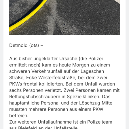
Detmold (ots) –
Aus bisher ungeklärter Ursache (die Polizei
ermittelt noch) kam es heute Morgen zu einem
schweren Verkehrsunfall auf der Lageschen
Straße, Ecke Westerfeldstraße, bei dem zwei
PKWs frontal kollidierten. Bei dem Unfall wurden
sechs Personen verletzt. Zwei Personen kamen mit
Rettungshubschraubern in Spezielkliniken. Das
hauptamtliche Personal und der Löschzug Mitte
mussten mehrere Personen aus einem PKW
befreien.
Zur weiteren Unfallaufnahme ist ein Polizeiteam
aus Bielefeld an der Unfallstelle.