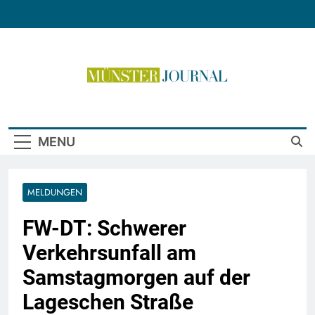
Skip
to
content
Münster Journal
MENU
MELDUNGEN
FW-DT: Schwerer
Verkehrsunfall am
Samstagmorgen auf der
Lageschen Straße