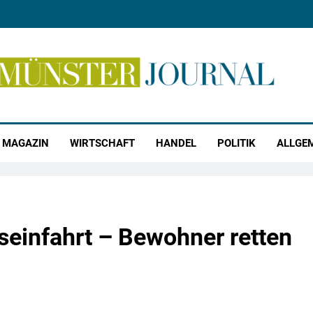
r Journal
MAGAZIN
WIRTSCHAFT
HANDEL
POLITIK
ALLGE
seinfahrt – Bewohner retten