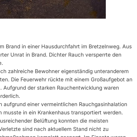
m Brand in einer Hausdurchfahrt im Bretzelnweg. Aus
erter Unrat in Brand. Dichter Rauch versperrte den
e.
sich zahlreiche Bewohner eigenständig unteranderem
tten. Die Feuerwehr rückte mit einem Großaufgebot an
le. Aufgrund der starken Rauchentwicklung waren
derlich.
 aufgrund einer vermeintlichen Rauchgasinhalation
n musste in ein Krankenhaus transportiert werden.
sreichender Belüftung konnten die meisten
rletzte sind nach aktuellem Stand nicht zu