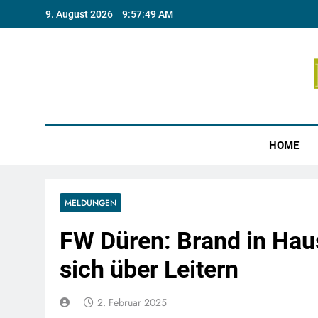
Skip
9. August 2026
9:57:50 AM
to
content
Münste
HOME
MELDUNGEN
FW Düren: Brand in Hau
sich über Leitern
2. Februar 2025