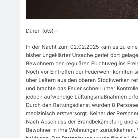
Düren (ots) –
In der Nacht zum 02.02.2025 kam es zu eine
bisher ungeklärter Ursache geriet dort gelag
Bewohnern den regulären Fluchtweg ins Frei
Noch vor Eintreffen der Feuerwehr konnten 
über Leitern aus den oberen Stockwerken re
und brachte das Feuer schnell unter Kontrol
jedoch aufwendige Lüftungsmaßnahmen erfor
Durch den Rettungsdienst wurden 8 Personen
medizinisch erstversorgt. Keiner der Persone
Nach Abschluss der Brandbekämpfung und au
Bewohner in ihre Wohnungen zurückkehren. Ve