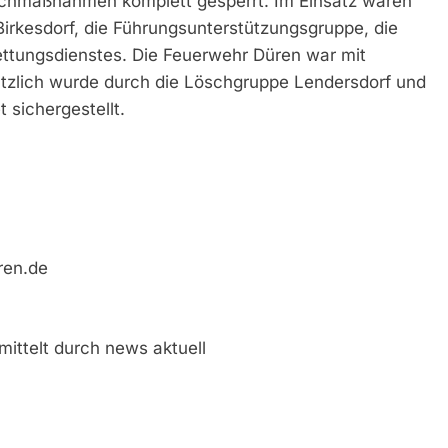
schmaßnahmen komplett gesperrt. Im Einsatz waren
Birkesdorf, die Führungsunterstützungsgruppe, die
ttungsdienstes. Die Feuerwehr Düren war mit
ätzlich wurde durch die Löschgruppe Lendersdorf und
 sichergestellt.
ren.de
ittelt durch news aktuell